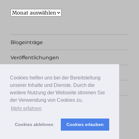
Archiv
Blogeinträge
Veröffentlichungen
Rechtliches
Cookies helfen uns bei der Bereitstellung
unserer Inhalte und Dienste. Durch die
Übersicht
weitere Nutzung der Webseite stimmen Sie
der Verwendung von Cookies zu.
Facebook
Twitter
Instagram
Mehr erfahren
Cookies ablehnen
Cookies erlauben
Papierkrieg, der Literaturblog
Stolz präsentiert von
WordPress