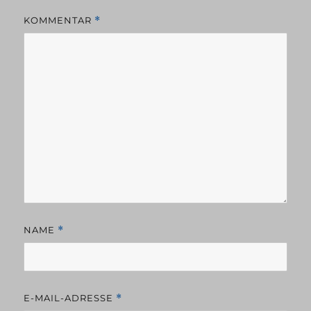
KOMMENTAR
*
NAME
*
E-MAIL-ADRESSE
*