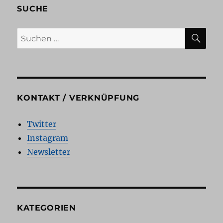
SUCHE
SU
Suchen
nach:
KONTAKT / VERKNÜPFUNG
Twitter
Instagram
Newsletter
KATEGORIEN