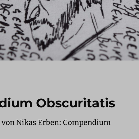
dium Obscuritatis
ie von Nikas Erben: Compendium