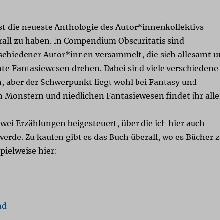
st die neueste Anthologie des Autor*innenkollektivs
rall zu haben. In Compendium Obscuritatis sind
schiedener Autor*innen versammelt, die sich allesamt 
te Fantasiewesen drehen. Dabei sind viele verschiedene
, aber der Schwerpunkt liegt wohl bei Fantasy und
 Monstern und niedlichen Fantasiewesen findet ihr alle
zwei Erzählungen beigesteuert, über die ich hier auch
erde. Zu kaufen gibt es das Buch überall, wo es Bücher 
spielweise hier:
nd