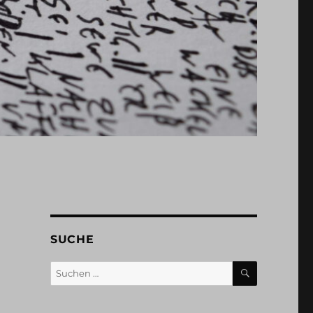
SUCHE
SUCHEN
Suchen
nach: