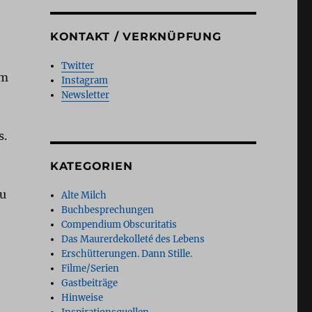
KONTAKT / VERKNÜPFUNG
Twitter
um
Instagram
Newsletter
s.
KATEGORIEN
zu
Alte Milch
Buchbesprechungen
Compendium Obscuritatis
Das Maurerdekolleté des Lebens
Erschütterungen. Dann Stille.
Filme/Serien
Gastbeiträge
Hinweise