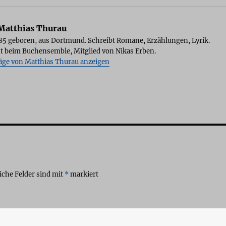
atthias Thurau
85 geboren, aus Dortmund. Schreibt Romane, Erzählungen, Lyrik.
t beim Buchensemble, Mitglied von Nikas Erben.
räge von Matthias Thurau anzeigen
iche Felder sind mit
*
markiert