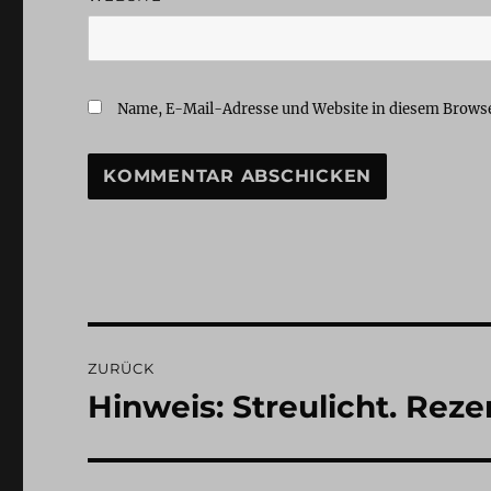
Name, E-Mail-Adresse und Website in diesem Brows
Beitragsnavigation
ZURÜCK
Hinweis: Streulicht. Reze
Vorheriger
Beitrag: