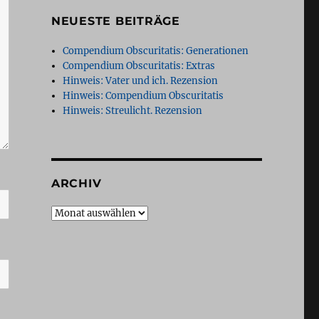
NEUESTE BEITRÄGE
Compendium Obscuritatis: Generationen
Compendium Obscuritatis: Extras
Hinweis: Vater und ich. Rezension
Hinweis: Compendium Obscuritatis
Hinweis: Streulicht. Rezension
ARCHIV
Archiv