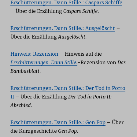
Erschütterungen. Dann Stille.: Caspars Schiffe
– Über die Erzählung
Caspars Schiffe
.
Erschütterungen. Dann Stille.: Ausgelöscht
–
Über die Erzählung
Ausgelöscht
.
Hinweis: Rezension
– Hinweis auf die
Erschütterungen. Dann Stille.
-Rezension von
Das
Bambusblatt
.
Erschütterungen. Dann Stille.: Der Tod in Porto
II
– Über die Erzählung
Der Tod in Porto II:
Abschied
.
Erschütterungen. Dann Stille.: Gen Pop
– Über
die Kurzgeschichte
Gen Pop
.