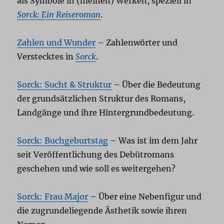
als Symbole in (meinen) Werken, speziell in
Sorck: Ein Reiseroman
.
Zahlen und Wunder
– Zahlenwörter und
Verstecktes in
Sorck
.
Sorck: Sucht & Struktur
– Über die Bedeutung
der grundsätzlichen Struktur des Romans,
Landgänge und ihre Hintergrundbedeutung.
Sorck: Buchgeburtstag
– Was ist im dem Jahr
seit Veröffentlichung des Debütromans
geschehen und wie soll es weitergehen?
Sorck: Frau Major
– Über eine Nebenfigur und
die zugrundeliegende Ästhetik sowie ihren