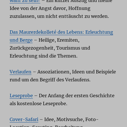
wahr zu sein?
– Ein kurzer Auszug und meine
Idee von der Angst davor, Hoffnung
zuzulassen, um nicht enttäuscht zu werden.
Das Maurerdekolleté des Lebens: Erleuchtung
und Berge
– Heilige, Eremiten,
Zurückgezogenheit, Tourismus und
Erleuchtung sind die Themen.
Verlaufen
– Assoziationen, Ideen und Beispiele
rund um den Begriff des Verlaufens.
Leseprobe
– Der Anfang der ersten Geschichte
als kostenlose Leseprobe.
Cover-Safari
– Idee, Motivsuche, Foto-