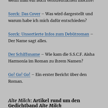
wenn man ein Buch veröffentlichen möchte?
Sorck: Das Cover
– Was wird dargestellt und
warum habe ich mich dafür entschieden?
Sorck: Unsortierte Infos zum Debütroman
–
Der Name sagt alles.
Der Schiffsname
– Wie kam die S.S.C.F. Aisha
Harmonia im Roman zu ihrem Namen?
Go! Go! Go!
– Ein erster Bericht über den
Roman.
Alte Milch
: Artikel rund um den
Gedichtband
Alte Milch