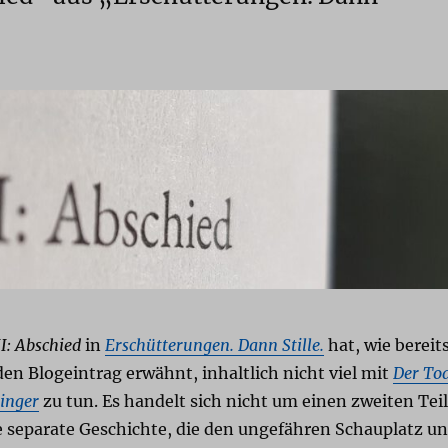
II: Abschied
in
Erschütterungen. Dann Stille.
hat, wie bereit
n Blogeintrag erwähnt, inhaltlich nicht viel mit
Der To
ringer
zu tun. Es handelt sich nicht um einen zweiten Teil
 separate Geschichte, die den ungefähren Schauplatz u