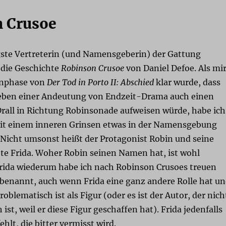
 Crusoe
gste Vertreterin (und Namensgeberin) der Gattung
 die Geschichte
Robinson Crusoe
von Daniel Defoe. Als mi
enphase von
Der Tod in Porto II: Abschied
klar wurde, dass
eben einer Andeutung von Endzeit-Drama auch einen
Drall in Richtung Robinsonade aufweisen würde, habe ich
it einem inneren Grinsen etwas in der Namensgebung
Nicht umsonst heißt der Protagonist Robin und seine
bte Frida. Woher Robin seinen Namen hat, ist wohl
 Frida wiederum habe ich nach Robinson Crusoes treuen
 benannt, auch wenn Frida eine ganz andere Rolle hat u
oblematisch ist als Figur (oder es ist der Autor, der nich
ist, weil er diese Figur geschaffen hat). Frida jedenfalls
fehlt, die bitter vermisst wird.