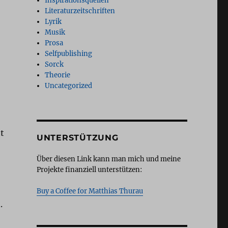
Inspirationsquellen
Literaturzeitschriften
Lyrik
Musik
Prosa
Selfpublishing
Sorck
Theorie
Uncategorized
t
UNTERSTÜTZUNG
Über diesen Link kann man mich und meine
Projekte finanziell unterstützen:
Buy a Coffee for Matthias Thurau
.