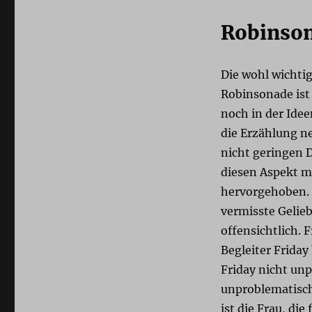
Robinson
Die wohl wichti
Robinsonade ist
noch in der Ide
die Erzählung n
nicht geringen 
diesen Aspekt m
hervorgehoben. 
vermisste Gelie
offensichtlich.
Begleiter Friday
Friday nicht unpr
unproblematisch 
ist die Frau, die 