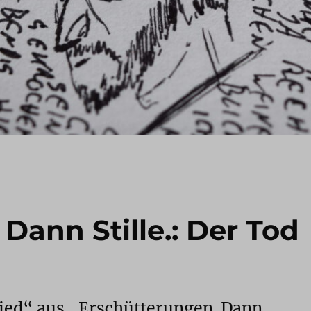
Dann Stille.: Der Tod
hied“ aus „Erschütterungen. Dann