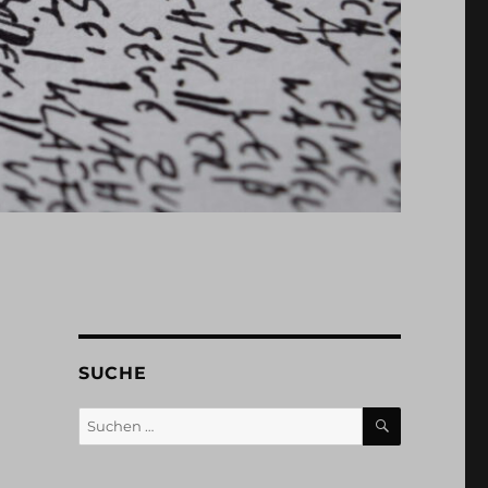
SUCHE
SUCHEN
Suchen
nach: