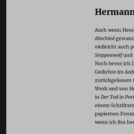
Herman
Auch wenn Hess
Abschied
gestand
vielleicht auch 
Steppenwolf
und 
Noch bevor ich
D
Gedichte im Anh
zurückgelassen 
Werk und von He
in
Der Tod in Port
einem Schriftste
papiernen Freun
wenn ich ihn he