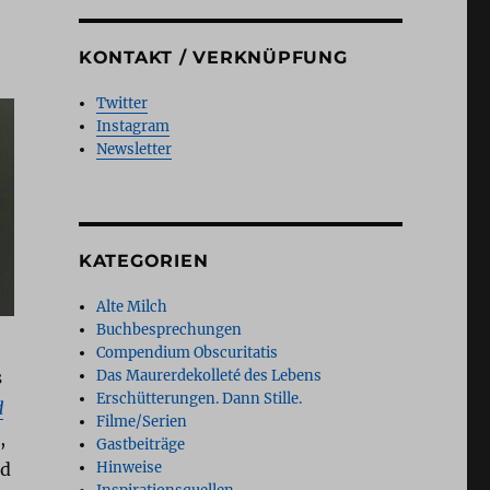
KONTAKT / VERKNÜPFUNG
Twitter
Instagram
Newsletter
KATEGORIEN
Alte Milch
Buchbesprechungen
Compendium Obscuritatis
Das Maurerdekolleté des Lebens
s
Erschütterungen. Dann Stille.
d
Filme/Serien
,
Gastbeiträge
Hinweise
nd