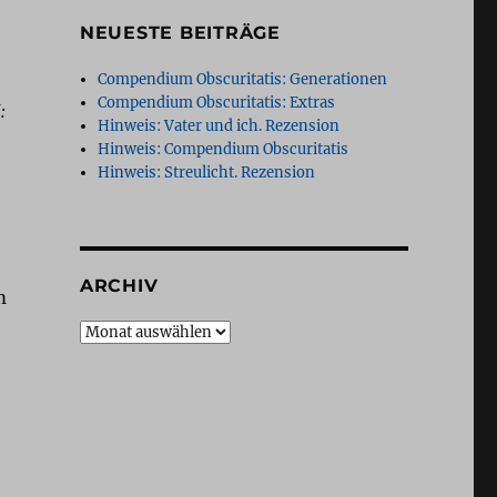
NEUESTE BEITRÄGE
Compendium Obscuritatis: Generationen
Compendium Obscuritatis: Extras
:
Hinweis: Vater und ich. Rezension
Hinweis: Compendium Obscuritatis
Hinweis: Streulicht. Rezension
ARCHIV
m
Archiv