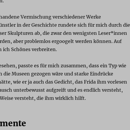
h.
rhandene Vermischung verschiedener Werke
nstler in der Geschichte rundete sich für mich durch die
er Skulpturen ab, die zwar den wenigsten Leser*innen
rden, aber problemlos ergoogelt werden können. Auf
 ich Schönes verbreiten.
esehen, passte es für mich zusammen, dass ein Typ wie
h die Museen gezogen wäre und starke Eindrücke
te, wie er ja auch das Gedicht, das Frida ihm vorlesen
usch unterbewusst aufgreift und es endlich versteht,
Weise versteht, die ihm wirklich hilft.
emente