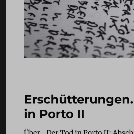
Erschütterungen. 
in Porto II
Über „Der Tod in Porto II: Absc