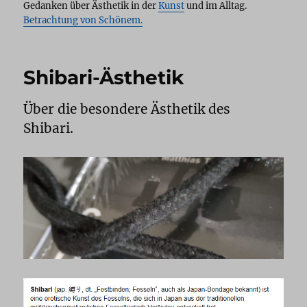
Gedanken über Ästhetik in der
Kunst
und im Alltag.
Betrachtung von Schönem.
Shibari-Ästhetik
Über die besondere Ästhetik des
Shibari.