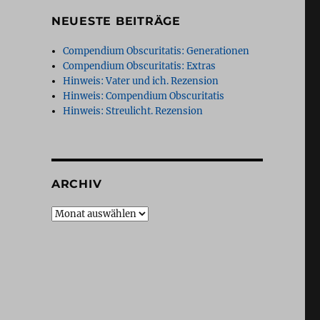
NEUESTE BEITRÄGE
,
Compendium Obscuritatis: Generationen
Compendium Obscuritatis: Extras
Hinweis: Vater und ich. Rezension
Hinweis: Compendium Obscuritatis
Hinweis: Streulicht. Rezension
ARCHIV
Archiv