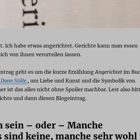
et. Ich habe etwas angerichtet. Gerichte kann man essen
ch von ihnen verurteilen lassen.
intrag geht es um die kurze Erzählung
Angerichtet
im Bu
Dann Stille.
, um Liebe und Kunst und die Symbolik von
r ist das alles nicht ohne Spoiler machbar. Lest also bit
ichte und dann diesen Blogeintrag.
n sein – oder – Manche
s sind keine, manche sehr wohl