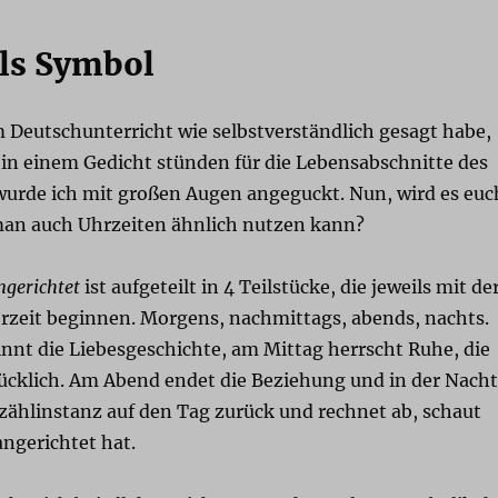
als Symbol
m Deutschunterricht wie selbstverständlich gesagt habe,
 in einem Gedicht stünden für die Lebensabschnitte des
 wurde ich mit großen Augen angeguckt. Nun, wird es euc
an auch Uhrzeiten ähnlich nutzen kann?
ngerichtet
ist aufgeteilt in 4 Teilstücke, die jeweils mit de
rzeit beginnen. Morgens, nachmittags, abends, nachts.
nt die Liebesgeschichte, am Mittag herrscht Ruhe, die
lücklich. Am Abend endet die Beziehung und in der Nacht
rzählinstanz auf den Tag zurück und rechnet ab, schaut
angerichtet hat.