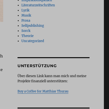
Inspirationsquellen
Literaturzeitschriften
Lyrik
Musik
Prosa
Selfpublishing
Sorck
Theorie
Uncategorized
ch
UNTERSTÜTZUNG
te
Über diesen Link kann man mich und meine
Projekte finanziell unterstützen:
Buy a Coffee for Matthias Thurau