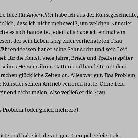
he Idee für
Angerichtet
habe ich aus der Kunstgeschichte
einlich, dass ich nicht mehr weiß, um welchen Künstler
he es sich handelte. Jedenfalls habe ich einmal von
sen, der sein Leben lang einer verheirateten Frau
 Währenddessen hat er seine Sehnsucht und sein Leid
eb für die Kunst. Viele Jahre, Briefe und Treffen später
e seines Herzens ihren Gatten und bandelte mit dem
brachen glückliche Zeiten an. Alles war gut. Das Problem
r Künstler seinen Antrieb verloren hatte. Ohne Leid
inend nicht malen. Also verließ er die Frau.
as Problem (oder gleich mehrere):
hätte und habe ich derartigen Krempel gefeiert als