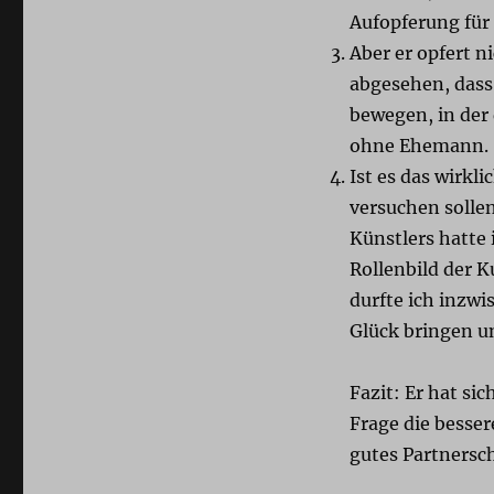
Aufopferung für 
Aber er opfert n
abgesehen, dass 
bewegen, in der
ohne Ehemann.
Ist es das wirkli
versuchen solle
Künstlers hatte 
Rollenbild der 
durfte ich inzwi
Glück bringen u
Fazit: Er hat sic
Frage die besser
gutes Partnersc