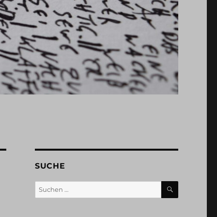
SUCHE
SUCHEN
Suchen
nach: