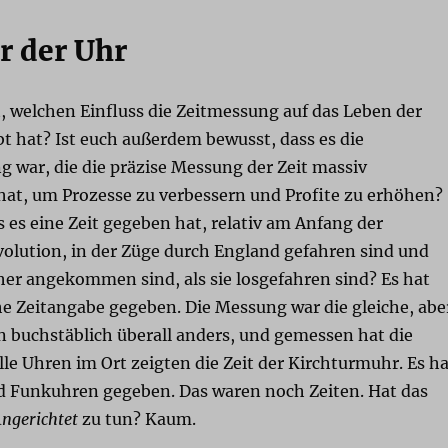
r der Uhr
, welchen Einfluss die Zeitmessung auf das Leben der
 hat? Ist euch außerdem bewusst, dass es die
ng war, die die präzise Messung der Zeit massiv
hat, um Prozesse zu verbessern und Profite zu erhöhen?
s es eine Zeit gegeben hat, relativ am Anfang der
volution, in der Züge durch England gefahren sind und
her angekommen sind, als sie losgefahren sind? Es hat
he Zeitangabe gegeben. Die Messung war die gleiche, abe
n buchstäblich überall anders, und gemessen hat die
le Uhren im Ort zeigten die Zeit der Kirchturmuhr. Es ha
 Funkuhren gegeben. Das waren noch Zeiten. Hat das
ngerichtet
zu tun? Kaum.