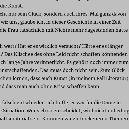
die Kunst.
icht nur sein Glück, sondern auch ihres. Mal ganz davon
wir uns, glaube ich, in dieser Geschichte in einer Zeit
 die Frau tatsächlich mit Nichts mehr dagestanden hatte
ch wert? Hat er es wirklich versucht? Hätte er es länger
n? Das Klischee des ohne Leid nicht schaffen könnenden
ich lange Jahre verinnerlicht. Es gehört noch immer zum
Kunstschaffenden. Das muss doch nicht sein. Zum Glück
schen lernen, dass auch Kunst (in meinem Fall Literatur)
nd dass man auch ohne Krise schaffen kann.
h falsch entschieden. Ich hoffe, es war für die Dame in
e Situation. Wer sich so entscheidet, wird nicht unbedin
haftsmaterial sein. Kommen wir zu trockeneren Themen