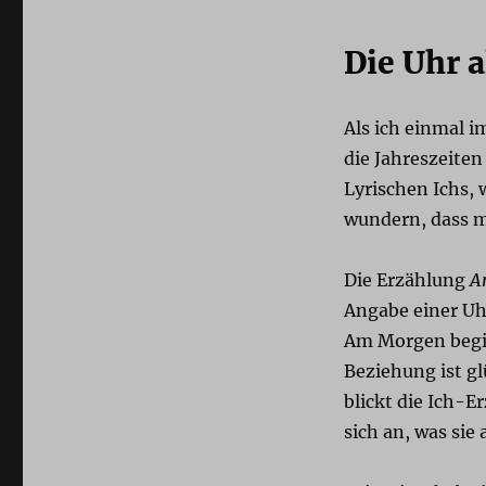
Die Uhr 
Als ich einmal i
die Jahreszeiten
Lyrischen Ichs,
wundern, dass m
Die Erzählung
A
Angabe einer Uh
Am Morgen begin
Beziehung ist g
blickt die Ich-E
sich an, was sie 