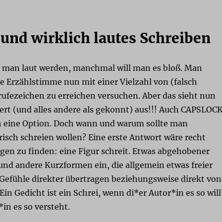
 und wirklich lautes Schreiben
man laut werden, manchmal will man es bloß. Man
e Erzählstimme nun mit einer Vielzahl von (falsch
rufezeichen zu erreichen versuchen. Aber das sieht nun
t (und alles andere als gekonnt) aus!!! Auch CAPSLOC
ich eine Option. Doch wann und warum sollte man
risch schreien wollen? Eine erste Antwort wäre recht
ogen zu finden: eine Figur schreit. Etwas abgehobener
 und andere Kurzformen ein, die allgemein etwas freier
 Gefühle direkter übertragen beziehungsweise direkt von
Ein Gedicht ist ein Schrei, wenn di*er Autor*in es so will
*in es so versteht.