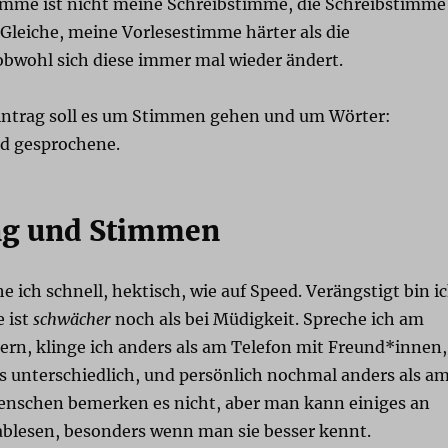
mme ist nicht meine Schreibstimme, die Schreibstimme
Gleiche, meine Vorlesestimme härter als die
bwohl sich diese immer mal wieder ändert.
intrag soll es um Stimmen gehen und um Wörter:
d gesprochene.
g und Stimmen
e ich schnell, hektisch, wie auf Speed. Verängstigt bin i
e ist
schwächer
noch als bei Müdigkeit. Spreche ich am
ern, klinge ich anders als am Telefon mit Freund*innen,
ls unterschiedlich, und persönlich nochmal anders als a
Menschen bemerken es nicht, aber man kann einiges an
blesen, besonders wenn man sie besser kennt.