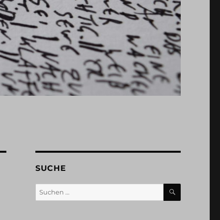
SUCHE
SUCHEN
Suchen
nach: