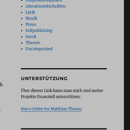
Inspirationsquellen
Literaturzeitschriften
Lyrik
Musik
Prosa
Selfpublishing
Sorck
Theorie
Uncategorized
UNTERSTÜTZUNG
ch
Über diesen Link kann man mich und meine
Projekte finanziell unterstützen:
m
Buy a Coffee for Matthias Thurau