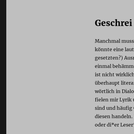
Geschrei
Manchmal muss 
könnte eine laut
gesetzten?) Aus
einmal behämmer
ist nicht wirkl
überhaupt litera
wörtlich in Dial
fielen mir Lyrik
sind und häufig
diesen handeln. 
oder di*er Leser