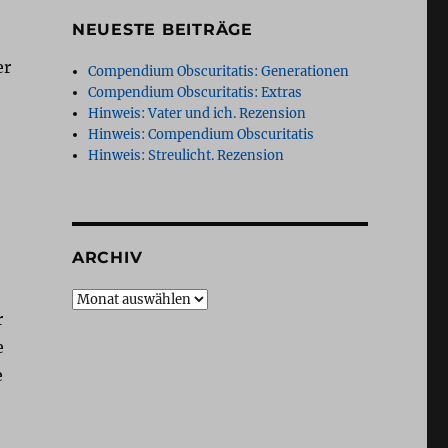
NEUESTE BEITRÄGE
er
Compendium Obscuritatis: Generationen
Compendium Obscuritatis: Extras
Hinweis: Vater und ich. Rezension
Hinweis: Compendium Obscuritatis
Hinweis: Streulicht. Rezension
ARCHIV
Archiv
r
e
e