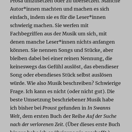
Prosa umzusetzen oder zu übersetzen. Manche
Autor*innen machten und machen es sich
einfach, indem sie es für die Leser*innen
schwierig machen. Sie werfen mit
Fachbegriffen aus der Musik um sich, mit
denen manche Leser*innen nichts anfangen
können. Sie nennen Songs und Stücke, aber
bleiben dabei bei einer reinen Nennung, die
keineswegs das Gefühl auslöst, das ebendieser
Song oder ebendieses Stück selbst auslösen
würde. Wie also Musik beschreiben? Schwierige
Frage. Ich kann es nicht (oder nicht gut). Die
beste Umsetzung beschriebener Musik habe
ich bisher bei
Proust
gefunden in
In Swanns
Welt
, dem ersten Buch der Reihe
Auf der Suche
nach der verlorenen Zeit
. (Über dieses erste Buch