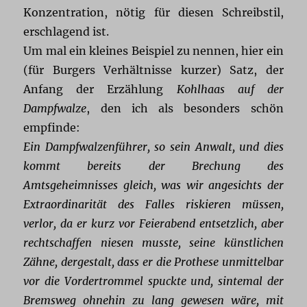
Konzentration, nötig für diesen Schreibstil,
erschlagend ist.
Um mal ein kleines Beispiel zu nennen, hier ein
(für Burgers Verhältnisse kurzer) Satz, der
Anfang der Erzählung
Kohlhaas auf der
Dampfwalze
, den ich als besonders schön
empfinde:
Ein Dampfwalzenführer, so sein Anwalt, und dies
kommt bereits der Brechung des
Amtsgeheimnisses gleich, was wir angesichts der
Extraordinarität des Falles riskieren müssen,
verlor, da er kurz vor Feierabend entsetzlich, aber
rechtschaffen niesen musste, seine künstlichen
Zähne, dergestalt, dass er die Prothese unmittelbar
vor die Vordertrommel spuckte und, sintemal der
Bremsweg ohnehin zu lang gewesen wäre, mit