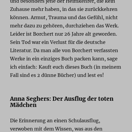
und besonders jene der Heimkehrer, die kein
Zuhause mehr haben, in das sie zurückkehren
können. Armut, Trauma und das Gefühl, nicht
mehr dazu zu gehören, durchziehen das Werk.
Leider ist Borchert nur 26 Jahre alt geworden.
Sein Tod war ein Verlust für die deutsche
Literatur. Da man alle von Borchert verfassten
Werke in ein einziges Buch packen kann, sage
ich einfach: Kauft euch dieses Buch (in meinem
Fall sind es 2 dünne Bücher) und lest es!
Anna Seghers: Der Ausflug der toten
Mädchen
Die Erinnerung an einen Schulausflug,
verwoben mit dem Wissen, was aus den