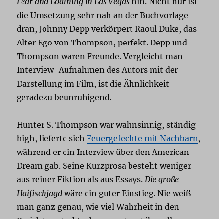
Fear and Loathing in Las Vegas
hin. Nicht nur ist
die Umsetzung sehr nah an der Buchvorlage
dran, Johnny Depp verkörpert Raoul Duke, das
Alter Ego von Thompson, perfekt. Depp und
Thompson waren Freunde. Vergleicht man
Interview-Aufnahmen des Autors mit der
Darstellung im Film, ist die Ähnlichkeit
geradezu beunruhigend.
Hunter S. Thompson war wahnsinnig, ständig
high, lieferte sich
Feuergefechte mit Nachbarn
,
während er ein Interview über den American
Dream gab. Seine Kurzprosa besteht weniger
aus reiner Fiktion als aus Essays.
Die große
Haifischjagd
wäre ein guter Einstieg. Nie weiß
man ganz genau, wie viel Wahrheit in den