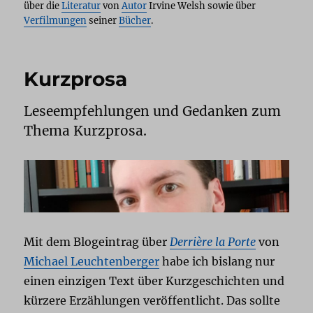
über die
Literatur
von
Autor
Irvine Welsh sowie über
Verfilmungen
seiner
Bücher
.
Kurzprosa
Leseempfehlungen und Gedanken zum
Thema Kurzprosa.
Mit dem Blogeintrag über
Derrière la Porte
von
Michael Leuchtenberger
habe ich bislang nur
einen einzigen Text über Kurzgeschichten und
kürzere Erzählungen veröffentlicht. Das sollte