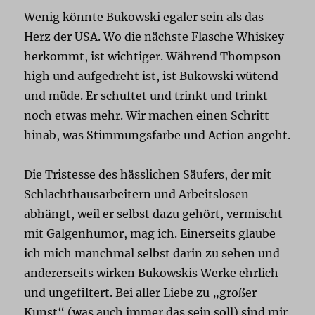
Wenig könnte Bukowski egaler sein als das
Herz der USA. Wo die nächste Flasche Whiskey
herkommt, ist wichtiger. Während Thompson
high und aufgedreht ist, ist Bukowski wütend
und müde. Er schuftet und trinkt und trinkt
noch etwas mehr. Wir machen einen Schritt
hinab, was Stimmungsfarbe und Action angeht.
Die Tristesse des hässlichen Säufers, der mit
Schlachthausarbeitern und Arbeitslosen
abhängt, weil er selbst dazu gehört, vermischt
mit Galgenhumor, mag ich. Einerseits glaube
ich mich manchmal selbst darin zu sehen und
andererseits wirken Bukowskis Werke ehrlich
und ungefiltert. Bei aller Liebe zu „großer
Kunst“ (was auch immer das sein soll) sind mir