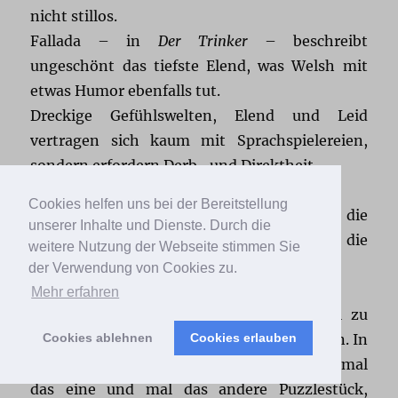
nicht stillos.
Fallada – in
Der Trinker
– beschreibt
ungeschönt das tiefste Elend, was Welsh mit
etwas Humor ebenfalls tut.
Dreckige Gefühlswelten, Elend und Leid
vertragen sich kaum mit Sprachspielereien,
sondern erfordern Derb- und Direktheit.
Cookies helfen uns bei der Bereitstellung
Nebenbei liebe ich übrigens die
unserer Inhalte und Dienste. Durch die
Albtraumwelten von Franz Kafka. Passen die
weitere Nutzung der Webseite stimmen Sie
auch noch rein?
der Verwendung von Cookies zu.
Mehr erfahren
Vielleicht ist das Vorhaben zu groß, weil zu
vollgestopft, zu überfüllt mit Widersprüchen. In
Cookies ablehnen
Cookies erlauben
meinen kürzeren Erzählungen findet man mal
das eine und mal das andere Puzzlestück,