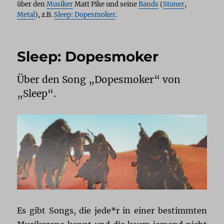
über den
Musiker
Matt Pike und seine
Bands
(
Stoner
,
Metal
), z.B.
Sleep: Dopesmoker
.
Sleep: Dopesmoker
Über den Song „Dopesmoker“ von
„Sleep“.
Es gibt Songs, die jede*r in einer bestimmten