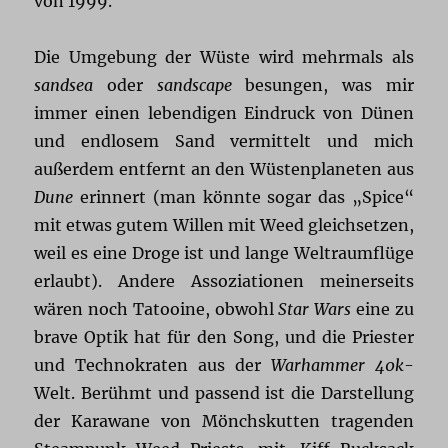
von 1999.
Die Umgebung der Wüste wird mehrmals als
sandsea
oder
sandscape
besungen, was mir
immer einen lebendigen Eindruck von Dünen
und endlosem Sand vermittelt und mich
außerdem entfernt an den Wüstenplaneten aus
Dune
erinnert (man könnte sogar das „Spice“
mit etwas gutem Willen mit Weed gleichsetzen,
weil es eine Droge ist und lange Weltraumflüge
erlaubt). Andere Assoziationen meinerseits
wären noch Tatooine, obwohl
Star Wars
eine zu
brave Optik hat für den Song, und die Priester
und Technokraten aus der
Warhammer 40k
-
Welt. Berühmt und passend ist die Darstellung
der Karawane von Mönchskutten tragenden