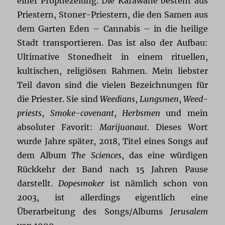
einer Prophezeiung. Die Karawane besteht aus
Priestern, Stoner-Priestern, die den Samen aus
dem Garten Eden – Cannabis – in die heilige
Stadt transportieren. Das ist also der Aufbau:
Ultimative Stonedheit in einem rituellen,
kultischen, religiösen Rahmen. Mein liebster
Teil davon sind die vielen Bezeichnungen für
die Priester. Sie sind
Weedians
,
Lungsmen
,
Weed-
priests
,
Smoke-covenant
,
Herbsmen
und mein
absoluter Favorit:
Marijuanaut
. Dieses Wort
wurde Jahre später, 2018, Titel eines Songs auf
dem Album
The Sciences
, das eine würdigen
Rückkehr der Band nach 15 Jahren Pause
darstellt.
Dopesmoker
ist nämlich schon von
2003, ist allerdings eigentlich eine
Überarbeitung des Songs/Albums
Jerusalem