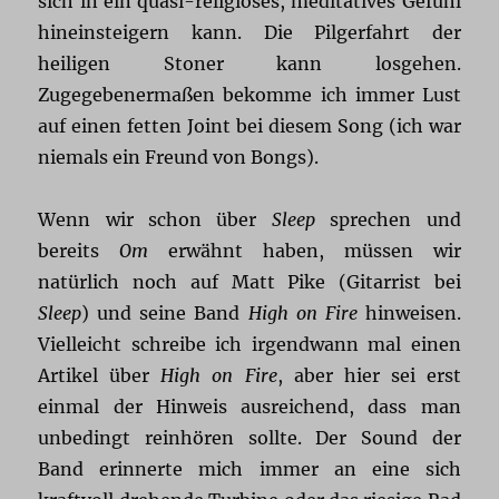
sich in ein quasi-religiöses, meditatives Gefühl
hineinsteigern kann. Die Pilgerfahrt der
heiligen Stoner kann losgehen.
Zugegebenermaßen bekomme ich immer Lust
auf einen fetten Joint bei diesem Song (ich war
niemals ein Freund von Bongs).
Wenn wir schon über
Sleep
sprechen und
bereits
Om
erwähnt haben, müssen wir
natürlich noch auf Matt Pike (Gitarrist bei
Sleep
) und seine Band
High on Fire
hinweisen.
Vielleicht schreibe ich irgendwann mal einen
Artikel über
High on Fire
, aber hier sei erst
einmal der Hinweis ausreichend, dass man
unbedingt reinhören sollte. Der Sound der
Band erinnerte mich immer an eine sich