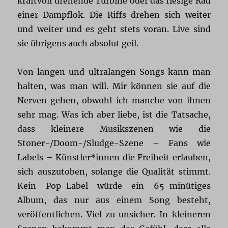
kraftvoll drehende Turbine oder das riesige Rad
einer Dampflok. Die Riffs drehen sich weiter
und weiter und es geht stets voran. Live sind
sie übrigens auch absolut geil.
Von langen und ultralangen Songs kann man
halten, was man will. Mir können sie auf die
Nerven gehen, obwohl ich manche von ihnen
sehr mag. Was ich aber liebe, ist die Tatsache,
dass kleinere Musikszenen wie die
Stoner-/Doom-/Sludge-Szene – Fans wie
Labels – Künstler*innen die Freiheit erlauben,
sich auszutoben, solange die Qualität stimmt.
Kein Pop-Label würde ein 65-minütiges
Album, das nur aus einem Song besteht,
veröffentlichen. Viel zu unsicher. In kleineren