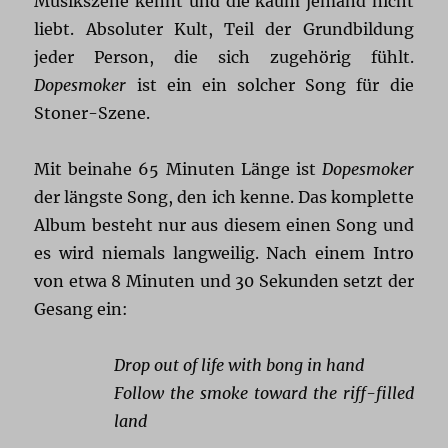
Musikszene kennt und die kaum jemand nicht
liebt. Absoluter Kult, Teil der Grundbildung
jeder Person, die sich zugehörig fühlt.
Dopesmoker
ist ein ein solcher Song für die
Stoner-Szene.
Mit beinahe 65 Minuten Länge ist
Dopesmoker
der längste Song, den ich kenne. Das komplette
Album besteht nur aus diesem einen Song und
es wird niemals langweilig. Nach einem Intro
von etwa 8 Minuten und 30 Sekunden setzt der
Gesang ein:
Drop out of life with bong in hand
Follow the smoke toward the riff-filled
land