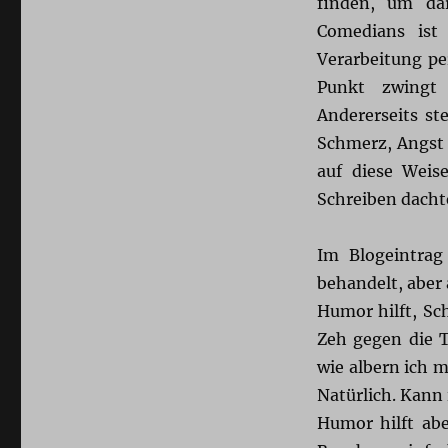
finden, um da
Comedians ist
Verarbeitung pe
Punkt zwingt 
Andererseits s
Schmerz, Angst 
auf diese Weis
Schreiben dacht
Im Blogeintra
behandelt, aber 
Humor hilft, Sc
Zeh gegen die Ti
wie albern ich 
Natürlich. Kann 
Humor hilft abe