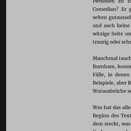
Personen zu f
Comedian? Er g
selten gutausse
und auch keine 
witzige Seite u
traurig oder sch
Manchmal taucht
Burnham, kommt 
Fälle, in denen
Beispiele, aber 
Wutausbrüche se
Was hat das alle
Beginn des Text
dem steckt, was