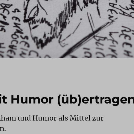
it Humor (üb)ertrage
ham und Humor als Mittel zur
n.