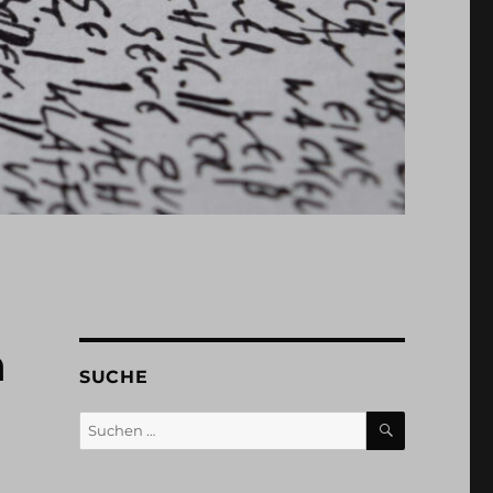
n
SUCHE
SUCHEN
Suchen
nach: