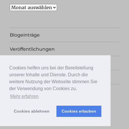
Archiv
Blogeinträge
Veröffentlichungen
Rechtliches
Cookies helfen uns bei der Bereitstellung
unserer Inhalte und Dienste. Durch die
Übersicht
weitere Nutzung der Webseite stimmen Sie
der Verwendung von Cookies zu.
Facebook
Twitter
Instagram
Mehr erfahren
Cookies ablehnen
Cookies erlauben
Papierkrieg, der Literaturblog
Stolz präsentiert von
WordPress