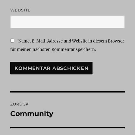
WEBSITE
Name, E-Mail-Adresse und Website in diesem Browser
für meinen nächsten Kommentar speichern.
Beitragsnavigation
ZURÜCK
Community
Vorheriger
Beitrag: