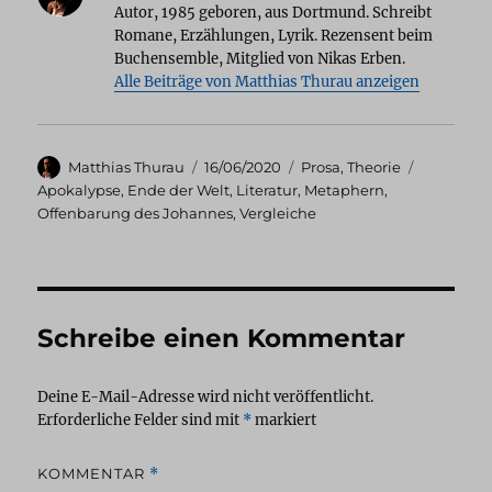
Autor, 1985 geboren, aus Dortmund. Schreibt
Romane, Erzählungen, Lyrik. Rezensent beim
Buchensemble, Mitglied von Nikas Erben.
Alle Beiträge von Matthias Thurau anzeigen
Autor
Veröffentlicht
Kategorien
Schlagwör
Matthias Thurau
16/06/2020
Prosa
,
Theorie
am
Apokalypse
,
Ende der Welt
,
Literatur
,
Metaphern
,
Offenbarung des Johannes
,
Vergleiche
Schreibe einen Kommentar
Deine E-Mail-Adresse wird nicht veröffentlicht.
Erforderliche Felder sind mit
*
markiert
KOMMENTAR
*