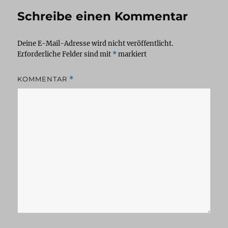
Schreibe einen Kommentar
Deine E-Mail-Adresse wird nicht veröffentlicht.
Erforderliche Felder sind mit
*
markiert
KOMMENTAR
*