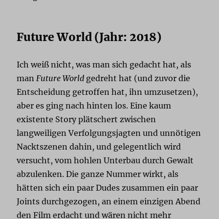
Future World (Jahr: 2018)
Ich weiß nicht, was man sich gedacht hat, als
man
Future World
gedreht hat (und zuvor die
Entscheidung getroffen hat, ihn umzusetzen),
aber es ging nach hinten los. Eine kaum
existente Story plätschert zwischen
langweiligen Verfolgungsjagten und unnötigen
Nacktszenen dahin, und gelegentlich wird
versucht, vom hohlen Unterbau durch Gewalt
abzulenken. Die ganze Nummer wirkt, als
hätten sich ein paar Dudes zusammen ein paar
Joints durchgezogen, an einem einzigen Abend
den Film erdacht und wären nicht mehr