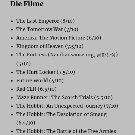
Die Filme
The Last Emperor (8/10)
The Tomorrow War (7/10)
America: The Motion Picture (6/10)
Kingdom of Heaven (7.5/10)
The Fortress (Namhansanseong,
)
남한산성
(5/10)
The Hurt Locker (7.5/10)
Future World (4/10)
Red Cliff (6.5/10)
Maze Runner: The Scorch Trials (5.5/10)
The Hobbit: An Unexpected Journey (7/10)
The Hobbit: The Desolation of Smaug
(6.5/10)
The Hobbit: The Battle of the Five Armies