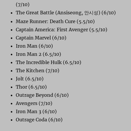
(7/10)
The Great Battle (Ansiseong,
) (6/10)
안시
성
Maze Runner: Death Cure (5.5/10)
Captain America: First Avenger (5.5/10)
Captain Marvel (6/10)
Iron Man (6/10)
Iron Man 2 (6.5/10)
The Incredible Hulk (6.5/10)
The Kitchen (7/10)
Jolt (6.5/10)
Thor (6.5/10)
Outrage Beyond (6/10)
Avengers (7/10)
Iron Man 3 (6/10)
Outrage Coda (6/10)