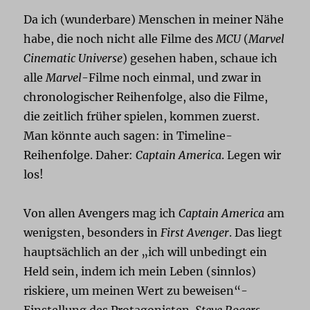
Da ich (wunderbare) Menschen in meiner Nähe
habe, die noch nicht alle Filme des
MCU
(
Marvel
Cinematic Universe
) gesehen haben, schaue ich
alle
Marvel
-Filme noch einmal, und zwar in
chronologischer Reihenfolge, also die Filme,
die zeitlich früher spielen, kommen zuerst.
Man könnte auch sagen: in Timeline-
Reihenfolge. Daher:
Captain America
. Legen wir
los!
Von allen Avengers mag ich
Captain America
am
wenigsten, besonders in
First Avenger
. Das liegt
hauptsächlich an der „ich will unbedingt ein
Held sein, indem ich mein Leben (sinnlos)
riskiere, um meinen Wert zu beweisen“-
Einstellung des Protagonisten.
Steve Rogers