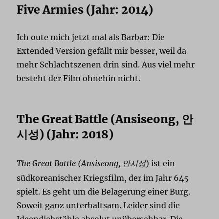
Five Armies (Jahr: 2014)
Ich oute mich jetzt mal als Barbar: Die
Extended Version gefällt mir besser, weil da
mehr Schlachtszenen drin sind. Aus viel mehr
besteht der Film ohnehin nicht.
The Great Battle (Ansiseong,
안
) (Jahr: 2018)
시
성
The Great Battle
(Ansiseong,
) ist ein
안시
성
südkoreanischer Kriegsfilm, der im Jahr 645
spielt. Es geht um die Belagerung einer Burg.
Soweit ganz unterhaltsam. Leider sind die
Ideendiebstähle absolut unübersehbar. Die