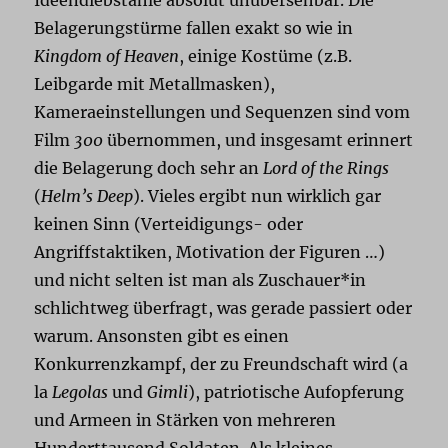
Belagerungstürme fallen exakt so wie in
Kingdom of Heaven
, einige Kostüme (z.B.
Leibgarde mit Metallmasken),
Kameraeinstellungen und Sequenzen sind vom
Film
300
übernommen, und insgesamt erinnert
die Belagerung doch sehr an
Lord of the Rings
(
Helm’s Deep
). Vieles ergibt nun wirklich gar
keinen Sinn (Verteidigungs- oder
Angriffstaktiken, Motivation der Figuren …)
und nicht selten ist man als Zuschauer*in
schlichtweg überfragt, was gerade passiert oder
warum. Ansonsten gibt es einen
Konkurrenzkampf, der zu Freundschaft wird (a
la
Legolas
und
Gimli
), patriotische Aufopferung
und Armeen in Stärken von mehreren
Hunderttausend Soldaten. Als kleines