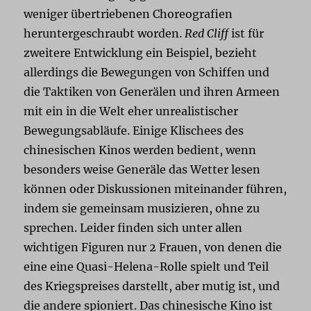
weniger übertriebenen Choreografien
heruntergeschraubt worden.
Red Cliff
ist für
zweitere Entwicklung ein Beispiel, bezieht
allerdings die Bewegungen von Schiffen und
die Taktiken von Generälen und ihren Armeen
mit ein in die Welt eher unrealistischer
Bewegungsabläufe. Einige Klischees des
chinesischen Kinos werden bedient, wenn
besonders weise Generäle das Wetter lesen
können oder Diskussionen miteinander führen,
indem sie gemeinsam musizieren, ohne zu
sprechen. Leider finden sich unter allen
wichtigen Figuren nur 2 Frauen, von denen die
eine eine Quasi-Helena-Rolle spielt und Teil
des Kriegspreises darstellt, aber mutig ist, und
die andere spioniert. Das chinesische Kino ist