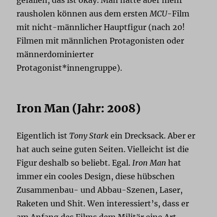
rausholen können aus dem ersten
MCU
-Film
mit nicht-männlicher Hauptfigur (nach 20!
Filmen mit männlichen Protagonisten oder
männerdominierter
Protagonist*innengruppe).
Iron Man (Jahr: 2008)
Eigentlich ist
Tony Stark
ein Drecksack. Aber er
hat auch seine guten Seiten. Vielleicht ist die
Figur deshalb so beliebt. Egal.
Iron Man
hat
immer ein cooles Design, diese hübschen
Zusammenbau- und Abbau-Szenen, Laser,
Raketen und Shit. Wen interessiert’s, dass er
am Anfang des Films dem Militär eine Art