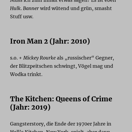
Hulk
.
Banner
wird wütend und grün, smasht
Stuff usw.
Iron Man 2 (Jahr: 2010)
s.o. +
Mickey Rourke
als „russischer“ Gegner,
der Blitzpeitschen schwingt, Vögel mag und
Wodka trinkt.
The Kitchen: Queens of Crime
(Jahr: 2019)
Gangsterstory, die Ende der 1970er Jahre in
Hell’s Kitchen, New York, spielt, aber dann