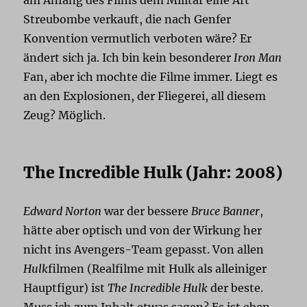
Streubombe verkauft, die nach Genfer
Konvention vermutlich verboten wäre? Er
ändert sich ja. Ich bin kein besonderer
Iron Man
Fan, aber ich mochte die Filme immer. Liegt es
an den Explosionen, der Fliegerei, all diesem
Zeug? Möglich.
The Incredible Hulk (Jahr: 2008)
Edward Norton
war der bessere
Bruce Banner
,
hätte aber optisch und von der Wirkung her
nicht ins Avengers-Team gepasst. Von allen
Hulk
filmen (Realfilme mit Hulk als alleiniger
Hauptfigur) ist
The Incredible Hulk
der beste.
Muss ich zum Inhalt etwas sagen? Es ist eben