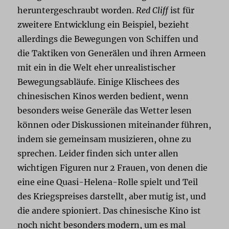
heruntergeschraubt worden.
Red Cliff
ist für
zweitere Entwicklung ein Beispiel, bezieht
allerdings die Bewegungen von Schiffen und
die Taktiken von Generälen und ihren Armeen
mit ein in die Welt eher unrealistischer
Bewegungsabläufe. Einige Klischees des
chinesischen Kinos werden bedient, wenn
besonders weise Generäle das Wetter lesen
können oder Diskussionen miteinander führen,
indem sie gemeinsam musizieren, ohne zu
sprechen. Leider finden sich unter allen
wichtigen Figuren nur 2 Frauen, von denen die
eine eine Quasi-Helena-Rolle spielt und Teil
des Kriegspreises darstellt, aber mutig ist, und
die andere spioniert. Das chinesische Kino ist
noch nicht besonders modern, um es mal