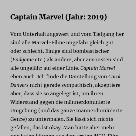
Captain Marvel (Jahr: 2019)
Vom Unterhaltungswert und vom Tiefgang her
sind alle Marvel-Filme ungefähr gleich gut
oder schlecht. Einige sind bombastischer
(
Endgame
etc.) als andere, aber ansonsten sind
alle ungefähr auf einer Linie.
Captain Marvel
eben auch. Ich finde die Darstellung von
Carol
Danvers
nicht gerade sympathisch, akzeptiere
aber, dass sie so angelegt ist, um ihren
Widerstand gegen die männerdominierte
Umgebung (und das ganze männerdominierte
Genre) zu untermalen. Sie lässt sich nichts
gefallen, das ist okay. Man hätte aber mehr
rausholen können aus dem ersten
MCU
-Film