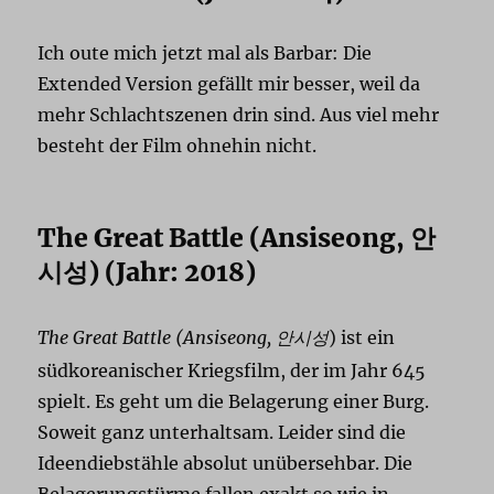
Ich oute mich jetzt mal als Barbar: Die
Extended Version gefällt mir besser, weil da
mehr Schlachtszenen drin sind. Aus viel mehr
besteht der Film ohnehin nicht.
The Great Battle (Ansiseong,
안
) (Jahr: 2018)
시
성
The Great Battle
(Ansiseong,
) ist ein
안시
성
südkoreanischer Kriegsfilm, der im Jahr 645
spielt. Es geht um die Belagerung einer Burg.
Soweit ganz unterhaltsam. Leider sind die
Ideendiebstähle absolut unübersehbar. Die
Belagerungstürme fallen exakt so wie in