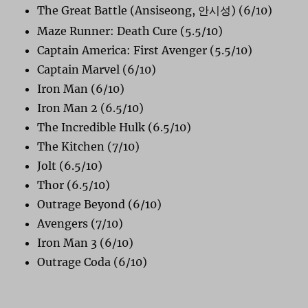
The Great Battle (Ansiseong,
) (6/10)
안시
성
Maze Runner: Death Cure (5.5/10)
Captain America: First Avenger (5.5/10)
Captain Marvel (6/10)
Iron Man (6/10)
Iron Man 2 (6.5/10)
The Incredible Hulk (6.5/10)
The Kitchen (7/10)
Jolt (6.5/10)
Thor (6.5/10)
Outrage Beyond (6/10)
Avengers (7/10)
Iron Man 3 (6/10)
Outrage Coda (6/10)