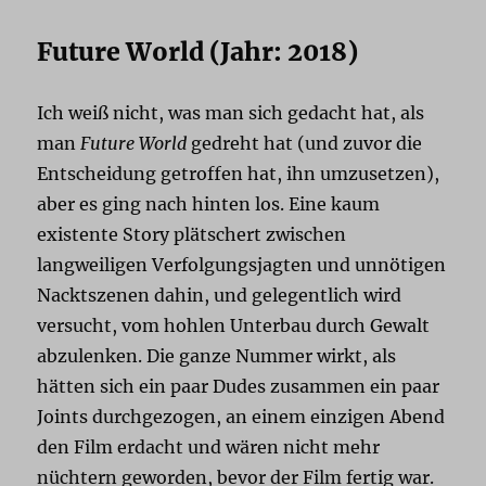
Future World (Jahr: 2018)
Ich weiß nicht, was man sich gedacht hat, als
man
Future World
gedreht hat (und zuvor die
Entscheidung getroffen hat, ihn umzusetzen),
aber es ging nach hinten los. Eine kaum
existente Story plätschert zwischen
langweiligen Verfolgungsjagten und unnötigen
Nacktszenen dahin, und gelegentlich wird
versucht, vom hohlen Unterbau durch Gewalt
abzulenken. Die ganze Nummer wirkt, als
hätten sich ein paar Dudes zusammen ein paar
Joints durchgezogen, an einem einzigen Abend
den Film erdacht und wären nicht mehr
nüchtern geworden, bevor der Film fertig war.