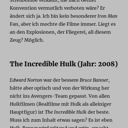
Konvention vermutlich verboten wäre? Er
ändert sich ja. Ich bin kein besonderer
Iron Man
Fan, aber ich mochte die Filme immer. Liegt es
an den Explosionen, der Fliegerei, all diesem
Zeug? Möglich.
The Incredible Hulk (Jahr: 2008)
Edward Norton
war der bessere
Bruce Banner
,
hätte aber optisch und von der Wirkung her
nicht ins Avengers-Team gepasst. Von allen
Hulk
filmen (Realfilme mit Hulk als alleiniger
Hauptfigur) ist
The Incredible Hulk
der beste.
Muss ich zum Inhalt etwas sagen? Es ist eben
Hulk
.
Banner
wird wütend und grün, smasht