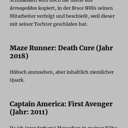
Armageddon
kopiert, in der
Bruce Willis
seinen
Mitarbeiter verfolgt und beschießt, weil dieser
mit seiner Tochter geschlafen hat.
Maze Runner: Death Cure (Jahr
2018)
Hübsch anzusehen, aber inhaltlich ziemlicher
Quark.
Captain America: First Avenger
(Jahr: 2011)
Da ich (wunderbare) Menschen in meiner Nähe