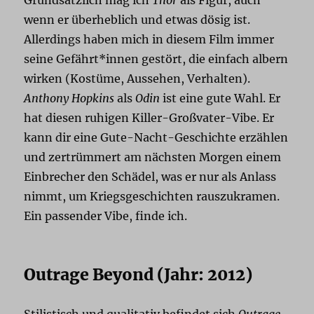
wenn er überheblich und etwas dösig ist.
Allerdings haben mich in diesem Film immer
seine Gefährt*innen gestört, die einfach albern
wirken (Kostüme, Aussehen, Verhalten).
Anthony Hopkins
als
Odin
ist eine gute Wahl. Er
hat diesen ruhigen Killer-Großvater-Vibe. Er
kann dir eine Gute-Nacht-Geschichte erzählen
und zertrümmert am nächsten Morgen einem
Einbrecher den Schädel, was er nur als Anlass
nimmt, um Kriegsgeschichten rauszukramen.
Ein passender Vibe, finde ich.
Outrage Beyond (Jahr: 2012)
Stilistisch und qualitativ befindet sich
Outrage