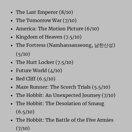
The Last Emperor (8/10)
The Tomorrow War (7/10)
America: The Motion Picture (6/10)
Kingdom of Heaven (7.5/10)
The Fortress (Namhansanseong,
)
남한산성
(5/10)
The Hurt Locker (7.5/10)
Future World (4/10)
Red Cliff (6.5/10)
Maze Runner: The Scorch Trials (5.5/10)
The Hobbit: An Unexpected Journey (7/10)
The Hobbit: The Desolation of Smaug
(6.5/10)
The Hobbit: The Battle of the Five Armies
(7/10)