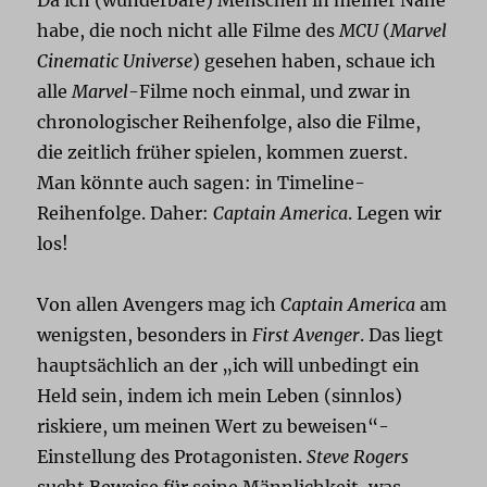
habe, die noch nicht alle Filme des
MCU
(
Marvel
Cinematic Universe
) gesehen haben, schaue ich
alle
Marvel
-Filme noch einmal, und zwar in
chronologischer Reihenfolge, also die Filme,
die zeitlich früher spielen, kommen zuerst.
Man könnte auch sagen: in Timeline-
Reihenfolge. Daher:
Captain America
. Legen wir
los!
Von allen Avengers mag ich
Captain America
am
wenigsten, besonders in
First Avenger
. Das liegt
hauptsächlich an der „ich will unbedingt ein
Held sein, indem ich mein Leben (sinnlos)
riskiere, um meinen Wert zu beweisen“-
Einstellung des Protagonisten.
Steve Rogers
sucht Beweise für seine Männlichkeit, was