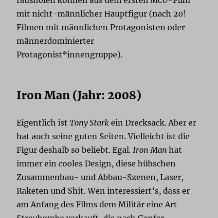
mit nicht-männlicher Hauptfigur (nach 20!
Filmen mit männlichen Protagonisten oder
männerdominierter
Protagonist*innengruppe).
Iron Man (Jahr: 2008)
Eigentlich ist
Tony Stark
ein Drecksack. Aber er
hat auch seine guten Seiten. Vielleicht ist die
Figur deshalb so beliebt. Egal.
Iron Man
hat
immer ein cooles Design, diese hübschen
Zusammenbau- und Abbau-Szenen, Laser,
Raketen und Shit. Wen interessiert’s, dass er
am Anfang des Films dem Militär eine Art
Streubombe verkauft, die nach Genfer