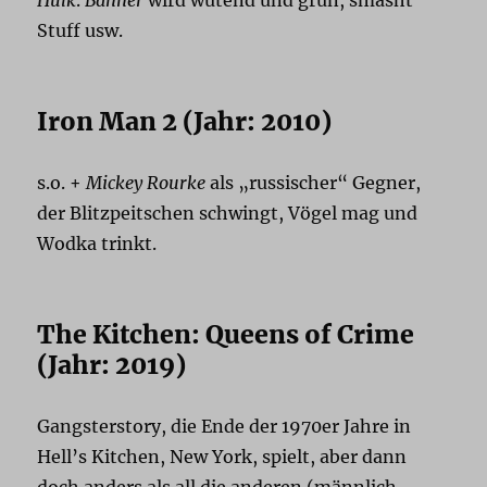
Stuff usw.
Iron Man 2 (Jahr: 2010)
s.o. +
Mickey Rourke
als „russischer“ Gegner,
der Blitzpeitschen schwingt, Vögel mag und
Wodka trinkt.
The Kitchen: Queens of Crime
(Jahr: 2019)
Gangsterstory, die Ende der 1970er Jahre in
Hell’s Kitchen, New York, spielt, aber dann
doch anders als all die anderen (männlich