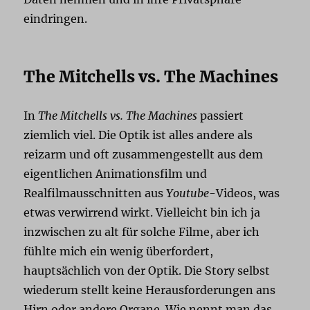
eindringen.
The Mitchells vs. The Machines
In
The Mitchells vs. The Machines
passiert
ziemlich viel. Die Optik ist alles andere als
reizarm und oft zusammengestellt aus dem
eigentlichen Animationsfilm und
Realfilmausschnitten aus
Youtube
-Videos, was
etwas verwirrend wirkt. Vielleicht bin ich ja
inzwischen zu alt für solche Filme, aber ich
fühlte mich ein wenig überfordert,
hauptsächlich von der Optik. Die Story selbst
wiederum stellt keine Herausforderungen ans
Hirn oder andere Organe. Wie nennt man das,