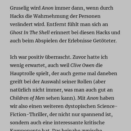
Gruselig wird
Anon
immer dann, wenn durch
Hacks die Wahrnehmung der Personen
verändert wird. Entfernt fühlt man sich an
Ghost In The Shell
erinnert bei diesen Hacks und
auch beim Abspielen der Erlebnisse Getöteter.
Ich war positiv überrascht. Zuvor hatte ich
wenig erwartet, auch weil
Clive Owen
die
Hauptrolle spielt, der auch gerne mal daneben
greift bei der Auswahl seiner Rollen (aber
natürlich nicht immer, was man auch gut an
Children of Men
sehen kann). Mit
Anon
haben
wir also einen weiteren dystopischen Science-
Fiction-Thriller, der nicht nur spannend ist,
sondern auch eine interessante kritische
Komponente hat. Das beinahe zynische