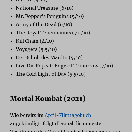
National Treasure (6/10)
Mr. Popper’s Penguins (5/10)
Army of the Dead (6/10)
The Royal Tenenbaums (7.5/10)
Kill Chain (4/10)
Voyagers (5.5/10)
Der Schuh des Manitu (5/10)
Live Die Repeat: Edge of Tomorrow (7/10)
The Cold Light of Day (5.5/10)
Mortal Kombat (2021)
Wie bereits im
April-Filmtagebuch
angekündigt, folgt diesmal die neueste
Verfilmung des
Mortal Kombat
Universums, und