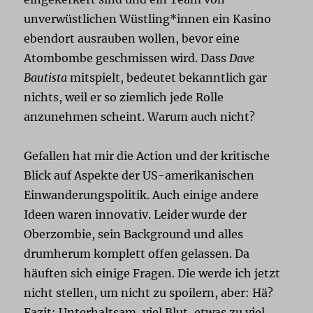
unverwüstlichen Wüstling*innen ein Kasino
ebendort ausrauben wollen, bevor eine
Atombombe geschmissen wird. Dass
Dave
Bautista
mitspielt, bedeutet bekanntlich gar
nichts, weil er so ziemlich jede Rolle
anzunehmen scheint. Warum auch nicht?
Gefallen hat mir die Action und der kritische
Blick auf Aspekte der US-amerikanischen
Einwanderungspolitik. Auch einige andere
Ideen waren innovativ. Leider wurde der
Oberzombie, sein Background und alles
drumherum komplett offen gelassen. Da
häuften sich einige Fragen. Die werde ich jetzt
nicht stellen, um nicht zu spoilern, aber: Hä?
Fazit: Unterhaltsam, viel Blut, etwas zu viel