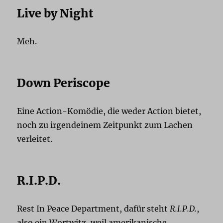
Live by Night
Meh.
Down Periscope
Eine Action-Komödie, die weder Action bietet,
noch zu irgendeinem Zeitpunkt zum Lachen
verleitet.
R.I.P.D.
Rest In Peace Department, dafür steht
R.I.P.D.
,
also ein Wortwitz, weil amerikanische