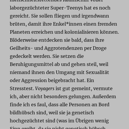
laborgezüchteter Super-Teenys hat es noch
gereicht. Sie sollen fliegen und irgendwann
brüten, damit ihre Enkel*innen einen fremden
Planeten erreichen und kolonialisieren können.
Blöderweise entdecken sie bald, dass ihre
Geilheits- und Aggrotendenzen per Droge
gedeckelt werden. Sie setzen die
Beruhigungsmittel ab und gehen steil, weil
niemand ihnen den Umgang mit Sexualität
oder Aggression beigebracht hat. Ein
Stresstest.
Voyagers
ist gut gemeint, vermute
ich, aber nicht besonders gelungen. Außerdem
finde ich es faul, dass alle Personen an Bord
bildhübsch sind, weil sie ja genetisch
hochgezüchtet sind (was im Übrigen wenig
Sinn ergibt, da sie nicht genetisch hübsch,