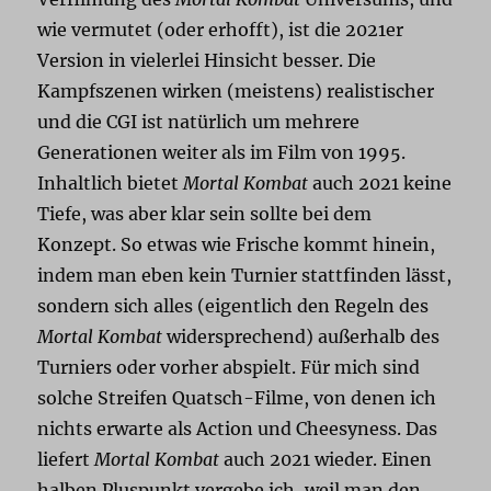
wie vermutet (oder erhofft), ist die 2021er
Version in vielerlei Hinsicht besser. Die
Kampfszenen wirken (meistens) realistischer
und die CGI ist natürlich um mehrere
Generationen weiter als im Film von 1995.
Inhaltlich bietet
Mortal Kombat
auch 2021 keine
Tiefe, was aber klar sein sollte bei dem
Konzept. So etwas wie Frische kommt hinein,
indem man eben kein Turnier stattfinden lässt,
sondern sich alles (eigentlich den Regeln des
Mortal Kombat
widersprechend) außerhalb des
Turniers oder vorher abspielt. Für mich sind
solche Streifen Quatsch-Filme, von denen ich
nichts erwarte als Action und Cheesyness. Das
liefert
Mortal Kombat
auch 2021 wieder. Einen
halben Pluspunkt vergebe ich, weil man den