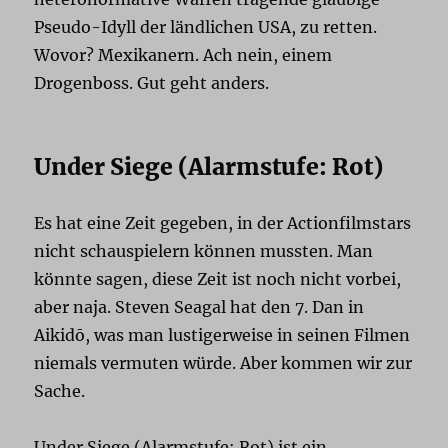
Pseudo-Idyll der ländlichen USA, zu retten.
Wovor? Mexikanern. Ach nein, einem
Drogenboss. Gut geht anders.
Under Siege (Alarmstufe: Rot)
Es hat eine Zeit gegeben, in der Actionfilmstars
nicht schauspielern können mussten. Man
könnte sagen, diese Zeit ist noch nicht vorbei,
aber naja. Steven Seagal hat den 7. Dan in
Aikidō, was man lustigerweise in seinen Filmen
niemals vermuten würde. Aber kommen wir zur
Sache.
Under Siege (Alarmstufe: Rot) ist ein