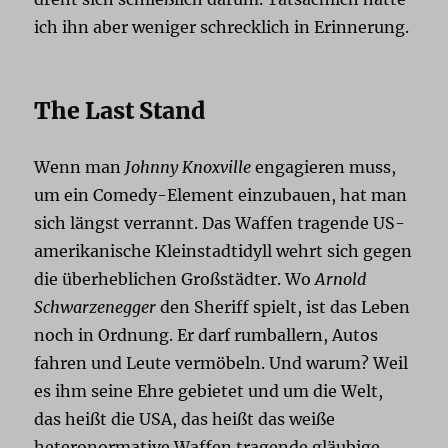
ich ihn aber weniger schrecklich in Erinnerung.
The Last Stand
Wenn man
Johnny Knoxville
engagieren muss,
um ein Comedy-Element einzubauen, hat man
sich längst verrannt. Das Waffen tragende US-
amerikanische Kleinstadtidyll wehrt sich gegen
die überheblichen Großstädter. Wo
Arnold
Schwarzenegger
den Sheriff spielt, ist das Leben
noch in Ordnung. Er darf rumballern, Autos
fahren und Leute vermöbeln. Und warum? Weil
es ihm seine Ehre gebietet und um die Welt,
das heißt die USA, das heißt das weiße
heteronormative Waffen tragende gläubige