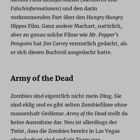
Falschinformationen
) und den darin
vorkommenden Part über den
Hungry Hungry
Hippos
Film. Ganz andere Machart, natürlich,
aber an genau solche Filme wie
Mr. Popper’s
Penguins
hat
Jim Carrey
vermutlich gedacht, als
er sich diesen Buchteil ausgedacht hatte.
Army of the Dead
Zombies sind eigentlich nicht mein Ding. Sie
sind eklig und es gibt selten Zombiefilme ohne
massenhaft Gedärme.
Army of the Dead
stellt da
keine Ausnahme dar. Neu ist allerdings der
Twist, dass die Zombies bereits in Las Vegas
eingekerkert sind und ein Team von