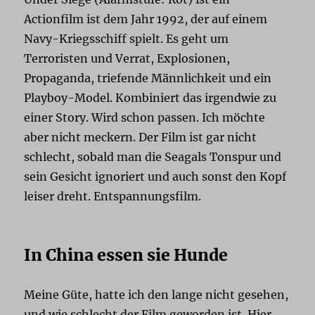
Actionfilm ist dem Jahr 1992, der auf einem
Navy-Kriegsschiff spielt. Es geht um
Terroristen und Verrat, Explosionen,
Propaganda, triefende Männlichkeit und ein
Playboy-Model. Kombiniert das irgendwie zu
einer Story. Wird schon passen. Ich möchte
aber nicht meckern. Der Film ist gar nicht
schlecht, sobald man die Seagals Tonspur und
sein Gesicht ignoriert und auch sonst den Kopf
leiser dreht. Entspannungsfilm.
In China essen sie Hunde
Meine Güte, hatte ich den lange nicht gesehen,
und wie schlecht der Film geworden ist. Hier