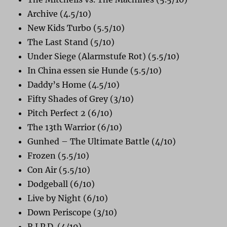
Archive (4.5/10)
New Kids Turbo (5.5/10)
The Last Stand (5/10)
Under Siege (Alarmstufe Rot) (5.5/10)
In China essen sie Hunde (5.5/10)
Daddy’s Home (4.5/10)
Fifty Shades of Grey (3/10)
Pitch Perfect 2 (6/10)
The 13th Warrior (6/10)
Gunhed – The Ultimate Battle (4/10)
Frozen (5.5/10)
Con Air (5.5/10)
Dodgeball (6/10)
Live by Night (6/10)
Down Periscope (3/10)
R.I.P.D. (4/10)