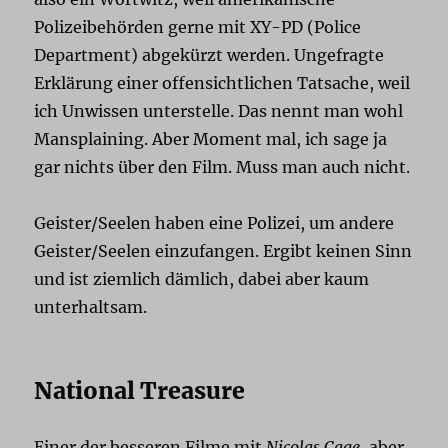
Polizeibehörden gerne mit XY-PD (Police
Department) abgekürzt werden. Ungefragte
Erklärung einer offensichtlichen Tatsache, weil
ich Unwissen unterstelle. Das nennt man wohl
Mansplaining. Aber Moment mal, ich sage ja
gar nichts über den Film. Muss man auch nicht.
Geister/Seelen haben eine Polizei, um andere
Geister/Seelen einzufangen. Ergibt keinen Sinn
und ist ziemlich dämlich, dabei aber kaum
unterhaltsam.
National Treasure
Einer der besseren Filme mit
Nicolas Cage
, aber