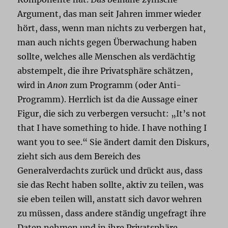
Argument, das man seit Jahren immer wieder
hört, dass, wenn man nichts zu verbergen hat,
man auch nichts gegen Überwachung haben
sollte, welches alle Menschen als verdächtig
abstempelt, die ihre Privatsphäre schätzen,
wird in
Anon
zum Programm (oder Anti-
Programm). Herrlich ist da die Aussage einer
Figur, die sich zu verbergen versucht: „It’s not
that I have something to hide. I have nothing I
want you to see.“ Sie ändert damit den Diskurs,
zieht sich aus dem Bereich des
Generalverdachts zurück und drückt aus, dass
sie das Recht haben sollte, aktiv zu teilen, was
sie eben teilen will, anstatt sich davor wehren
zu müssen, dass andere ständig ungefragt ihre
Daten nehmen und in ihre Privatsphäre