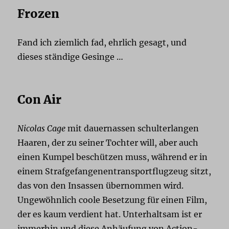
Frozen
Fand ich ziemlich fad, ehrlich gesagt, und
dieses ständige Gesinge …
Con Air
Nicolas Cage
mit dauernassen schulterlangen
Haaren, der zu seiner Tochter will, aber auch
einen Kumpel beschützen muss, während er in
einem Strafgefangenentransportflugzeug sitzt,
das von den Insassen übernommen wird.
Ungewöhnlich coole Besetzung für einen Film,
der es kaum verdient hat. Unterhaltsam ist er
immerhin und diese Anhäufung von Action-