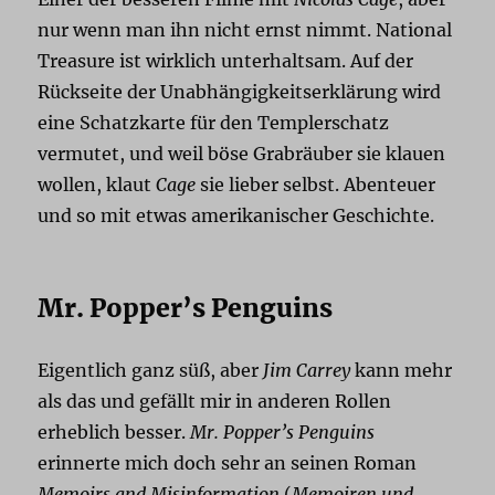
nur wenn man ihn nicht ernst nimmt. National
Treasure ist wirklich unterhaltsam. Auf der
Rückseite der Unabhängigkeitserklärung wird
eine Schatzkarte für den Templerschatz
vermutet, und weil böse Grabräuber sie klauen
wollen, klaut
Cage
sie lieber selbst. Abenteuer
und so mit etwas amerikanischer Geschichte.
Mr. Popper’s Penguins
Eigentlich ganz süß, aber
Jim Carrey
kann mehr
als das und gefällt mir in anderen Rollen
erheblich besser.
Mr. Popper’s Penguins
erinnerte mich doch sehr an seinen Roman
Memoirs and Misinformation
(
Memoiren und