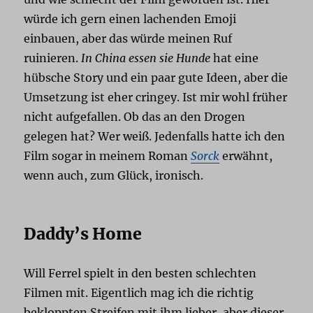
würde ich gern einen lachenden Emoji
einbauen, aber das würde meinen Ruf
ruinieren.
In China essen sie Hunde
hat eine
hübsche Story und ein paar gute Ideen, aber die
Umsetzung ist eher cringey. Ist mir wohl früher
nicht aufgefallen. Ob das an den Drogen
gelegen hat? Wer weiß. Jedenfalls hatte ich den
Film sogar in meinem Roman
Sorck
erwähnt,
wenn auch, zum Glück, ironisch.
Daddy’s Home
Will Ferrel spielt in den besten schlechten
Filmen mit. Eigentlich mag ich die richtig
bekloppten Streifen mit ihm lieber, aber dieser