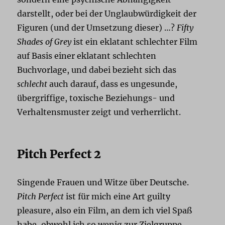
darstellt, oder bei der Unglaubwürdigkeit der
Figuren (und der Umsetzung dieser) …?
Fifty
Shades of Grey
ist ein eklatant schlechter Film
auf Basis einer eklatant schlechten
Buchvorlage, und dabei bezieht sich das
schlecht
auch darauf, dass es ungesunde,
übergriffige, toxische Beziehungs- und
Verhaltensmuster zeigt und verherrlicht.
Pitch Perfect 2
Singende Frauen und Witze über Deutsche.
Pitch Perfect
ist für mich eine Art guilty
pleasure, also ein Film, an dem ich viel Spaß
habe, obwohl ich so wenig zur Zielgruppe