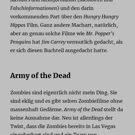
Falschinformationen
) und den darin
vorkommenden Part über den
Hungry Hungry
Hippos
Film. Ganz andere Machart, natürlich,
aber an genau solche Filme wie
Mr. Popper’s
Penguins
hat
Jim Carrey
vermutlich gedacht, als
er sich diesen Buchteil ausgedacht hatte.
Army of the Dead
Zombies sind eigentlich nicht mein Ding. Sie
sind eklig und es gibt selten Zombiefilme ohne
massenhaft Gedärme.
Army of the Dead
stellt da
keine Ausnahme dar. Neu ist allerdings der
Twist, dass die Zombies bereits in Las Vegas
eingekerkert sind und ein Team von