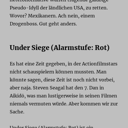
Pseudo-Idyll der ländlichen USA, zu retten.
Wovor? Mexikanern. Ach nein, einem
Drogenboss. Gut geht anders.
Under Siege (Alarmstufe: Rot)
Es hat eine Zeit gegeben, in der Actionfilmstars
nicht schauspielern können mussten. Man
könnte sagen, diese Zeit ist noch nicht vorbei,
aber naja. Steven Seagal hat den 7. Dan in
Aikidō, was man lustigerweise in seinen Filmen
niemals vermuten würde. Aber kommen wir zur
Sache.
Under Siege (Alarmstufe: Rot) ist ein