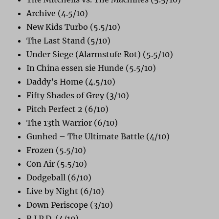
Archive (4.5/10)
New Kids Turbo (5.5/10)
The Last Stand (5/10)
Under Siege (Alarmstufe Rot) (5.5/10)
In China essen sie Hunde (5.5/10)
Daddy’s Home (4.5/10)
Fifty Shades of Grey (3/10)
Pitch Perfect 2 (6/10)
The 13th Warrior (6/10)
Gunhed – The Ultimate Battle (4/10)
Frozen (5.5/10)
Con Air (5.5/10)
Dodgeball (6/10)
Live by Night (6/10)
Down Periscope (3/10)
R.I.P.D. (4/10)