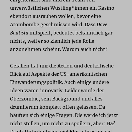
unverwüstlichen Wüstling*innen ein Kasino
ebendort ausrauben wollen, bevor eine
Atombombe geschmissen wird. Dass
Dave
Bautista
mitspielt, bedeutet bekanntlich gar
nichts, weil er so ziemlich jede Rolle
anzunehmen scheint. Warum auch nicht?
Gefallen hat mir die Action und der kritische
Blick auf Aspekte der US-amerikanischen
Einwanderungspolitik. Auch einige andere
Ideen waren innovativ. Leider wurde der
Oberzombie, sein Background und alles
drumherum komplett offen gelassen. Da
häuften sich einige Fragen. Die werde ich jetzt
nicht stellen, um nicht zu spoilern, aber: Hä?
Fazit: Unterhaltsam, viel Blut, etwas zu viel