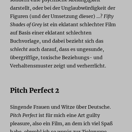
darstellt, oder bei der Unglaubwürdigkeit der
Figuren (und der Umsetzung dieser) …?
Fifty
Shades of Grey
ist ein eklatant schlechter Film
auf Basis einer eklatant schlechten
Buchvorlage, und dabei bezieht sich das
schlecht
auch darauf, dass es ungesunde,
übergriffige, toxische Beziehungs- und
Verhaltensmuster zeigt und verherrlicht.
Pitch Perfect 2
Singende Frauen und Witze über Deutsche.
Pitch Perfect
ist für mich eine Art guilty
pleasure, also ein Film, an dem ich viel Spaß
habe, obwohl ich so wenig zur Zielgruppe