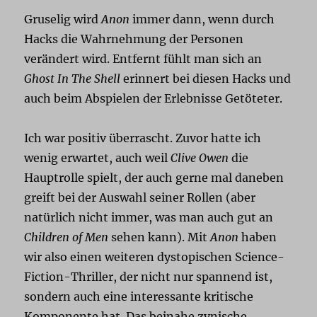
Gruselig wird
Anon
immer dann, wenn durch
Hacks die Wahrnehmung der Personen
verändert wird. Entfernt fühlt man sich an
Ghost In The Shell
erinnert bei diesen Hacks und
auch beim Abspielen der Erlebnisse Getöteter.
Ich war positiv überrascht. Zuvor hatte ich
wenig erwartet, auch weil
Clive Owen
die
Hauptrolle spielt, der auch gerne mal daneben
greift bei der Auswahl seiner Rollen (aber
natürlich nicht immer, was man auch gut an
Children of Men
sehen kann). Mit
Anon
haben
wir also einen weiteren dystopischen Science-
Fiction-Thriller, der nicht nur spannend ist,
sondern auch eine interessante kritische
Komponente hat. Das beinahe zynische