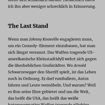
ich ihn aber weniger schrecklich in Erinnerung.
The Last Stand
Wenn man
Johnny Knoxville
engagieren muss,
um ein Comedy-Element einzubauen, hat man
sich längst verrannt. Das Waffen tragende US-
amerikanische Kleinstadtidyll wehrt sich gegen
die überheblichen Großstädter. Wo
Arnold
Schwarzenegger
den Sheriff spielt, ist das Leben
noch in Ordnung. Er darf rumballern, Autos
fahren und Leute vermöbeln. Und warum? Weil
es ihm seine Ehre gebietet und um die Welt,
das heißt die USA, das heißt das weiße
heteronormative Waffen tragende gläubige