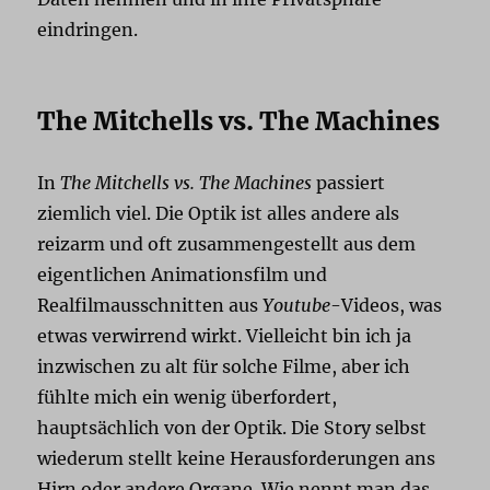
eindringen.
The Mitchells vs. The Machines
In
The Mitchells vs. The Machines
passiert
ziemlich viel. Die Optik ist alles andere als
reizarm und oft zusammengestellt aus dem
eigentlichen Animationsfilm und
Realfilmausschnitten aus
Youtube
-Videos, was
etwas verwirrend wirkt. Vielleicht bin ich ja
inzwischen zu alt für solche Filme, aber ich
fühlte mich ein wenig überfordert,
hauptsächlich von der Optik. Die Story selbst
wiederum stellt keine Herausforderungen ans
Hirn oder andere Organe. Wie nennt man das,