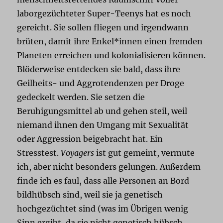
laborgezüchteter Super-Teenys hat es noch
gereicht. Sie sollen fliegen und irgendwann
brüten, damit ihre Enkel*innen einen fremden
Planeten erreichen und kolonialisieren können.
Blöderweise entdecken sie bald, dass ihre
Geilheits- und Aggrotendenzen per Droge
gedeckelt werden. Sie setzen die
Beruhigungsmittel ab und gehen steil, weil
niemand ihnen den Umgang mit Sexualität
oder Aggression beigebracht hat. Ein
Stresstest.
Voyagers
ist gut gemeint, vermute
ich, aber nicht besonders gelungen. Außerdem
finde ich es faul, dass alle Personen an Bord
bildhübsch sind, weil sie ja genetisch
hochgezüchtet sind (was im Übrigen wenig
Sinn ergibt, da sie nicht genetisch hübsch,