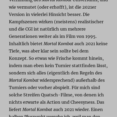
wie vermutet (oder erhofft), ist die 2021er
Version in vielerlei Hinsicht besser. Die
Kampfszenen wirken (meistens) realistischer
und die CGI ist natürlich um mehrere
Generationen weiter als im Film von 1995.
Inhaltlich bietet
Mortal Kombat
auch 2021 keine
Tiefe, was aber klar sein sollte bei dem
Konzept. So etwas wie Frische kommt hinein,
indem man eben kein Turnier stattfinden lässt,
sondern sich alles (eigentlich den Regeln des
Mortal Kombat
widersprechend) außerhalb des
Turniers oder vorher abspielt. Für mich sind
solche Streifen Quatsch-Filme, von denen ich
nichts erwarte als Action und Cheesyness. Das
liefert
Mortal Kombat
auch 2021 wieder. Einen
halben Pluspunkt vergebe ich, weil man den