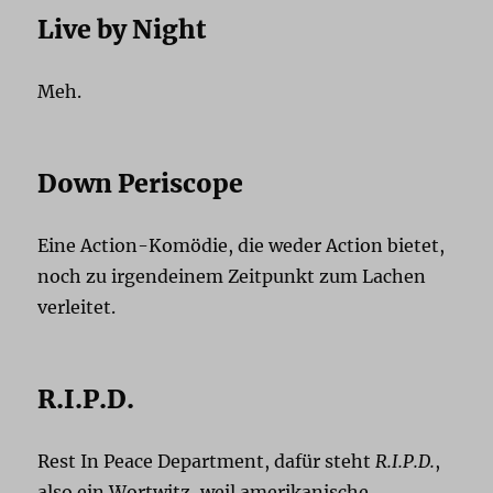
Live by Night
Meh.
Down Periscope
Eine Action-Komödie, die weder Action bietet,
noch zu irgendeinem Zeitpunkt zum Lachen
verleitet.
R.I.P.D.
Rest In Peace Department, dafür steht
R.I.P.D.
,
also ein Wortwitz, weil amerikanische