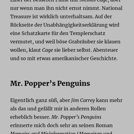
nur wenn man ihn nicht ernst nimmt. National
Treasure ist wirklich unterhaltsam. Auf der
Rückseite der Unabhängigkeitserklärung wird
eine Schatzkarte für den Templerschatz
vermutet, und weil böse Grabräuber sie klauen
wollen, klaut
Cage
sie lieber selbst. Abenteuer
und so mit etwas amerikanischer Geschichte.
Mr. Popper’s Penguins
Eigentlich ganz süß, aber
Jim Carrey
kann mehr
als das und gefällt mir in anderen Rollen
erheblich besser.
Mr. Popper’s Penguins
erinnerte mich doch sehr an seinen Roman
Memoirs and Misinformation
(
Memoiren und