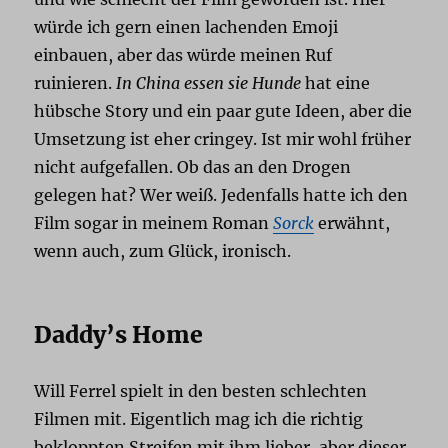
würde ich gern einen lachenden Emoji
einbauen, aber das würde meinen Ruf
ruinieren.
In China essen sie Hunde
hat eine
hübsche Story und ein paar gute Ideen, aber die
Umsetzung ist eher cringey. Ist mir wohl früher
nicht aufgefallen. Ob das an den Drogen
gelegen hat? Wer weiß. Jedenfalls hatte ich den
Film sogar in meinem Roman
Sorck
erwähnt,
wenn auch, zum Glück, ironisch.
Daddy’s Home
Will Ferrel spielt in den besten schlechten
Filmen mit. Eigentlich mag ich die richtig
bekloppten Streifen mit ihm lieber, aber dieser