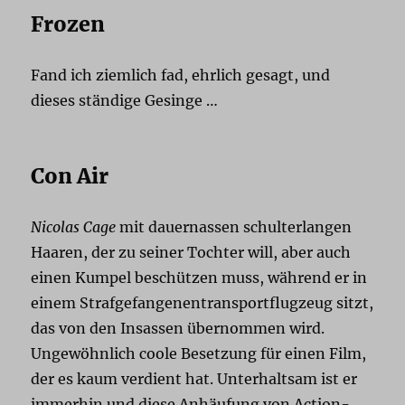
Frozen
Fand ich ziemlich fad, ehrlich gesagt, und
dieses ständige Gesinge …
Con Air
Nicolas Cage
mit dauernassen schulterlangen
Haaren, der zu seiner Tochter will, aber auch
einen Kumpel beschützen muss, während er in
einem Strafgefangenentransportflugzeug sitzt,
das von den Insassen übernommen wird.
Ungewöhnlich coole Besetzung für einen Film,
der es kaum verdient hat. Unterhaltsam ist er
immerhin und diese Anhäufung von Action-