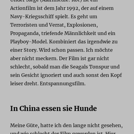
Actionfilm ist dem Jahr 1992, der auf einem
Navy-Kriegsschiff spielt. Es geht um
Terroristen und Verrat, Explosionen,
Propaganda, triefende Männlichkeit und ein
Playboy-Model. Kombiniert das irgendwie zu
einer Story. Wird schon passen. Ich möchte
aber nicht meckern. Der Film ist gar nicht
schlecht, sobald man die Seagals Tonspur und
sein Gesicht ignoriert und auch sonst den Kopf
leiser dreht. Entspannungsfilm.
In China essen sie Hunde
Meine Güte, hatte ich den lange nicht gesehen,
und wie schlecht der Film geworden ist. Hier