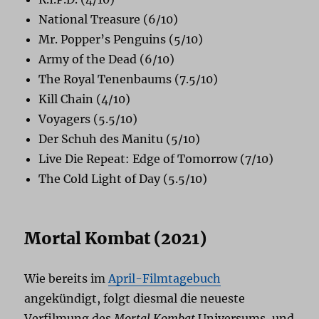
National Treasure (6/10)
Mr. Popper’s Penguins (5/10)
Army of the Dead (6/10)
The Royal Tenenbaums (7.5/10)
Kill Chain (4/10)
Voyagers (5.5/10)
Der Schuh des Manitu (5/10)
Live Die Repeat: Edge of Tomorrow (7/10)
The Cold Light of Day (5.5/10)
Mortal Kombat (2021)
Wie bereits im
April-Filmtagebuch
angekündigt, folgt diesmal die neueste
Verfilmung des
Mortal Kombat
Universums, und