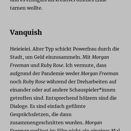
tarnen wollte.
Vanquish
Heieieiei. Alter Typ schickt Powerfrau durch die
Stadt, um Geld einzusammeln. Mit
Morgan
Freeman
und
Ruby Rose
. Ich vermute, dass
aufgrund der Pandemie weder
Morgan Freeman
noch
Ruby Rose
während der Dreharbeiten auf
einander oder auf andere Schauspieler*innen
getroffen sind. Entsprechend hölzern sind die
Dialoge. Es sind einfach gefilmte
Gesprächsfetzen, die dann
zusammengeschnitten wurden.
Morgan
Freeman
verlässt im Film nicht ein einziges Mal