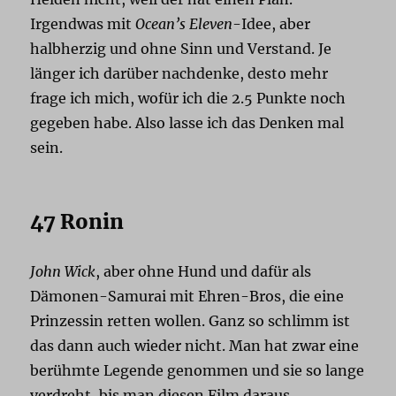
Irgendwas mit
Ocean’s Eleven
-Idee, aber
halbherzig und ohne Sinn und Verstand. Je
länger ich darüber nachdenke, desto mehr
frage ich mich, wofür ich die 2.5 Punkte noch
gegeben habe. Also lasse ich das Denken mal
sein.
47 Ronin
John Wick
, aber ohne Hund und dafür als
Dämonen-Samurai mit Ehren-Bros, die eine
Prinzessin retten wollen. Ganz so schlimm ist
das dann auch wieder nicht. Man hat zwar eine
berühmte Legende genommen und sie so lange
verdreht, bis man diesen Film daraus