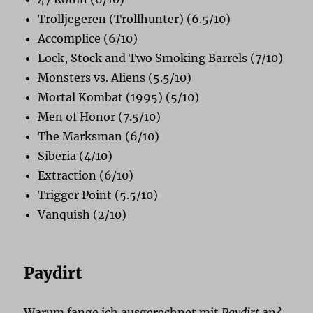
Trolljegeren (Trollhunter) (6.5/10)
Accomplice (6/10)
Lock, Stock and Two Smoking Barrels (7/10)
Monsters vs. Aliens (5.5/10)
Mortal Kombat (1995) (5/10)
Men of Honor (7.5/10)
The Marksman (6/10)
Siberia (4/10)
Extraction (6/10)
Trigger Point (5.5/10)
Vanquish (2/10)
Paydirt
Warum fange ich ausgerechnet mit
Paydirt
an?