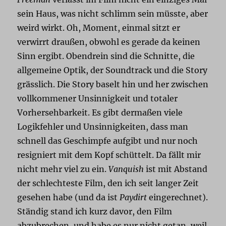
sein Haus, was nicht schlimm sein müsste, aber
weird wirkt. Oh, Moment, einmal sitzt er
verwirrt draußen, obwohl es gerade da keinen
Sinn ergibt. Obendrein sind die Schnitte, die
allgemeine Optik, der Soundtrack und die Story
grässlich. Die Story baselt hin und her zwischen
vollkommener Unsinnigkeit und totaler
Vorhersehbarkeit. Es gibt dermaßen viele
Logikfehler und Unsinnigkeiten, dass man
schnell das Geschimpfe aufgibt und nur noch
resigniert mit dem Kopf schüttelt. Da fällt mir
nicht mehr viel zu ein.
Vanquish
ist mit Abstand
der schlechteste Film, den ich seit langer Zeit
gesehen habe (und da ist
Paydirt
eingerechnet).
Ständig stand ich kurz davor, den Film
abzubrechen, und habe es nur nicht getan, weil