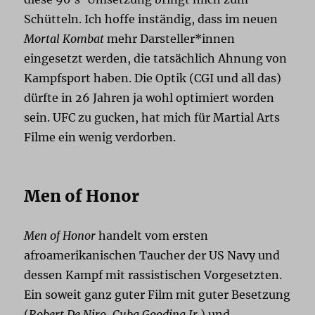
Schütteln. Ich hoffe inständig, dass im neuen
Mortal Kombat
mehr Darsteller*innen
eingesetzt werden, die tatsächlich Ahnung von
Kampfsport haben. Die Optik (CGI und all das)
dürfte in 26 Jahren ja wohl optimiert worden
sein. UFC zu gucken, hat mich für Martial Arts
Filme ein wenig verdorben.
Men of Honor
Men of Honor
handelt vom ersten
afroamerikanischen Taucher der US Navy und
dessen Kampf mit rassistischen Vorgesetzten.
Ein soweit ganz guter Film mit guter Besetzung
(
Robert De Niro
,
Cuba Gooding Jr.
) und