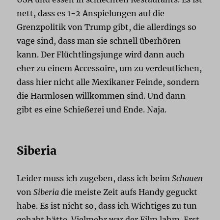
nett, dass es 1-2 Anspielungen auf die
Grenzpolitik von Trump gibt, die allerdings so
vage sind, dass man sie schnell überhören
kann. Der Flüchtlingsjunge wird dann auch
eher zu einem Accessoire, um zu verdeutlichen,
dass hier nicht alle Mexikaner Feinde, sondern
die Harmlosen willkommen sind. Und dann
gibt es eine Schießerei und Ende. Naja.
Siberia
Leider muss ich zugeben, dass ich beim
Schauen
von
Siberia
die meiste Zeit aufs Handy geguckt
habe. Es ist nicht so, dass ich Wichtiges zu tun
gehabt hätte. Vielmehr war der Film lahm. Erst