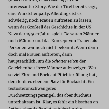
interessanter Story. Wie der Titel bereits sagt,
eine Würstchenparty. Allerdings ist es
schwierig, noch Frauen auftreten zu lassen,
wenn der Großteil der Geschichte in der US
Navy der 1950er Jahre spielt. Da waren Männer
noch Männer und das Konzept von Frauen als
Personen war noch nicht bekannt. Wenn dann
doch mal Frauen auftreten, dann
hauptsächlich, um die
Schattenseiten
der
Getriebenheit ihrer Männer aufzuzeigen. Wer
so viel Ehre und Bock auf Pflichterfüllung hat,
dem fehlt es eben an Platz für Rücksicht. Ein
testosteronschwangeres
Durchsetzungsgerangel, das aber durchaus
unterhaltsam ist. Klar, es fehlt ein bisschen an
Action, aber dafür gibt es hübsche alte