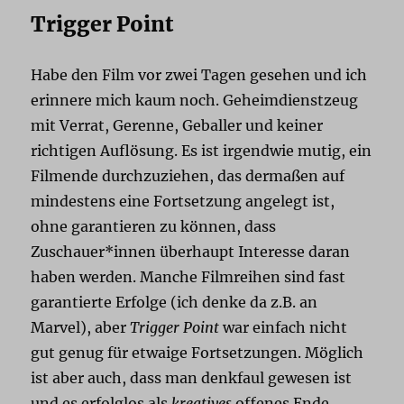
Trigger Point
Habe den Film vor zwei Tagen gesehen und ich
erinnere mich kaum noch. Geheimdienstzeug
mit Verrat, Gerenne, Geballer und keiner
richtigen Auflösung. Es ist irgendwie mutig, ein
Filmende durchzuziehen, das dermaßen auf
mindestens eine Fortsetzung angelegt ist,
ohne garantieren zu können, dass
Zuschauer*innen überhaupt Interesse daran
haben werden. Manche Filmreihen sind fast
garantierte Erfolge (ich denke da z.B. an
Marvel), aber
Trigger Point
war einfach nicht
gut genug für etwaige Fortsetzungen. Möglich
ist aber auch, dass man denkfaul gewesen ist
und es erfolglos als
kreatives
offenes Ende