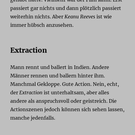
passiert gar nichts und dann plötzlich passiert
weiterhin nichts. Aber
Keanu Reeves
ist wie
immer hübsch anzusehen.
Extraction
Mann rennt und ballert in Indien. Andere
Männer rennen und ballern hinter ihm.
Manchmal Gekloppe. Gute Action. Nein, echt,
der
Extraction
ist unterhaltsam, aber alles
andere als anspruchsvoll oder geistreich. Die
Actionszenen jedoch können sich sehen lassen,
manche jedenfalls.