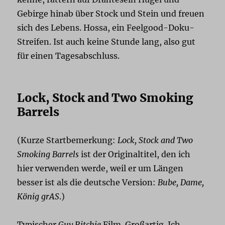
Gebirge hinab über Stock und Stein und freuen
sich des Lebens. Hossa, ein Feelgood-Doku-
Streifen. Ist auch keine Stunde lang, also gut
für einen Tagesabschluss.
Lock, Stock and Two Smoking
Barrels
(Kurze Startbemerkung:
Lock, Stock and Two
Smoking Barrels
ist der Originaltitel, den ich
hier verwenden werde, weil er um Längen
besser ist als die deutsche Version:
Bube, Dame,
König grAS
.)
Typischer
Guy Ritchie
Film. Großartig. Ich