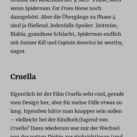
wenn
Spiderman: Far From Home
noch
dazugehört. Aber die Übergänge zu Phase 4
sind ja fließend. Jedenfalls Spoiler: Zeitreise,
Blabla, grandiose Schlacht,
Spiderman
endlich
mit
Instant Kill
und
Captain America
ist worthy,
nagut.
Cruella
Eigentlich ist der Film
Cruella
sehr cool, gerade
vom Design her, aber für meine Fälle etwas zu
lang. Irgendwo hätte man knapper sein sollen
– vielleicht bei der Kindheit/Jugend von
Cruella
? Dann wiederum war mir der Wechsel
von der netten Diebin zur rücksichtlosen (und