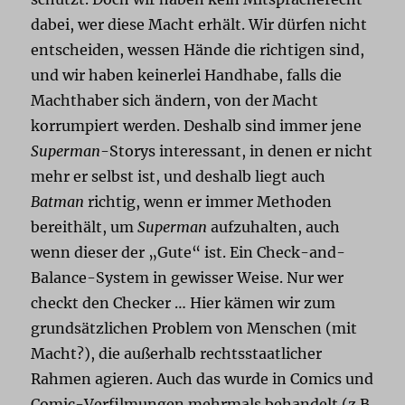
dabei, wer diese Macht erhält. Wir dürfen nicht
entscheiden, wessen Hände die richtigen sind,
und wir haben keinerlei Handhabe, falls die
Machthaber sich ändern, von der Macht
korrumpiert werden. Deshalb sind immer jene
Superman
-Storys interessant, in denen er nicht
mehr er selbst ist, und deshalb liegt auch
Batman
richtig, wenn er immer Methoden
bereithält, um
Superman
aufzuhalten, auch
wenn dieser der „Gute“ ist. Ein Check-and-
Balance-System in gewisser Weise. Nur wer
checkt den Checker … Hier kämen wir zum
grundsätzlichen Problem von Menschen (mit
Macht?), die außerhalb rechtsstaatlicher
Rahmen agieren. Auch das wurde in Comics und
Comic-Verfilmungen mehrmals behandelt (z.B.