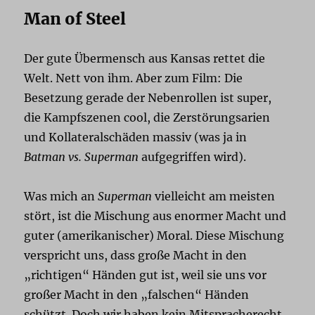
Man of Steel
Der gute Übermensch aus Kansas rettet die
Welt. Nett von ihm. Aber zum Film: Die
Besetzung gerade der Nebenrollen ist super,
die Kampfszenen cool, die Zerstörungsarien
und Kollateralschäden massiv (was ja in
Batman vs. Superman
aufgegriffen wird).
Was mich an
Superman
vielleicht am meisten
stört, ist die Mischung aus enormer Macht und
guter (amerikanischer) Moral. Diese Mischung
verspricht uns, dass große Macht in den
„richtigen“ Händen gut ist, weil sie uns vor
großer Macht in den „falschen“ Händen
schützt. Doch wir haben kein Mitspracherecht