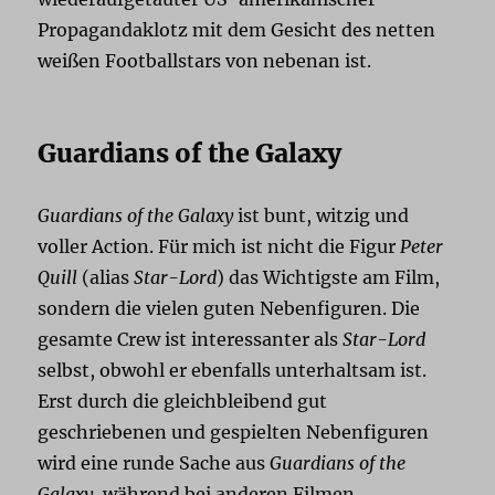
Propagandaklotz mit dem Gesicht des netten
weißen Footballstars von nebenan ist.
Guardians of the Galaxy
Guardians of the Galaxy
ist bunt, witzig und
voller Action. Für mich ist nicht die Figur
Peter
Quill
(alias
Star-Lord
) das Wichtigste am Film,
sondern die vielen guten Nebenfiguren. Die
gesamte Crew ist interessanter als
Star-Lord
selbst, obwohl er ebenfalls unterhaltsam ist.
Erst durch die gleichbleibend gut
geschriebenen und gespielten Nebenfiguren
wird eine runde Sache aus
Guardians of the
Galaxy
, während bei anderen Filmen