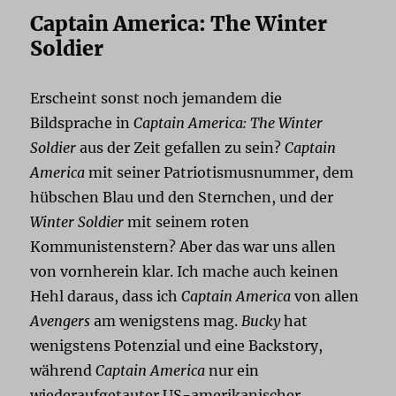
Captain America: The Winter
Soldier
Erscheint sonst noch jemandem die
Bildsprache in
Captain America: The Winter
Soldier
aus der Zeit gefallen zu sein?
Captain
America
mit seiner Patriotismusnummer, dem
hübschen Blau und den Sternchen, und der
Winter Soldier
mit seinem roten
Kommunistenstern? Aber das war uns allen
von vornherein klar. Ich mache auch keinen
Hehl daraus, dass ich
Captain America
von allen
Avengers
am wenigstens mag.
Bucky
hat
wenigstens Potenzial und eine Backstory,
während
Captain America
nur ein
wiederaufgetauter US-amerikanischer