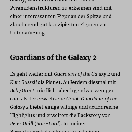
Pyramidenstrukturen zu erkennen sind mit
einer interessanten Figur an der Spitze und
abnehmend gut konzipierten Figuren zur
Unterstützung.
Guardians of the Galaxy 2
Es geht weiter mit
Guardians of the Galaxy 2
und
Kurt Russell
als Planet. Außerdem diesmal mit
Baby Groot
: niedlich, aber irgendwie weniger
cool als der erwachsene
Groot
.
Guardians of the
Galaxy 2
bietet einige witzige und actionreiche
Highlights und erweitert die Backstory von
Peter Quill
(
Star-Lord
). In meiner
Bewertungsskala erkennt man keinen