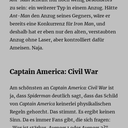
zu sein: ein weiterer Typ in einem Anzug. Hätte
Ant-Man
den Anzug seines Gegners, wäre er
bereits eine Konkurrenz für
Iron Man
, und
deshalb hat er eben nur den alten, verstaubten
Anzug ohne Laser, aber kontrolliert dafür
Ameisen. Naja.
Captain America: Civil War
Am schönsten an
Captain America: Civil War
ist
ja, dass
Spiderman
deutlich sagt, dass das Schild
von
Captain America
keinerlei physikalischen
Regeln gehorcht. Das stimmt. Es ergibt keinen
Sinn. Da es immer Fans gibt, die sich fragen:
„Wer ist stärker,
Avenger
1 oder
Avenger
2?“,