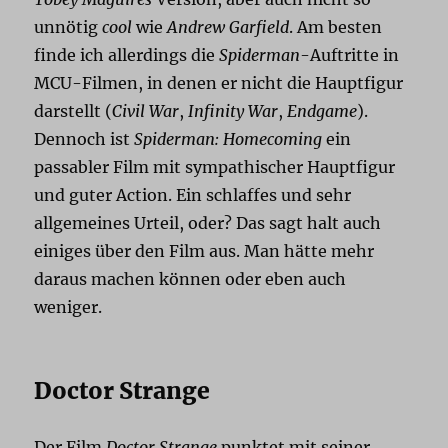
unnötig
cool
wie
Andrew Garfield
. Am besten
finde ich allerdings die
Spiderman
-Auftritte in
MCU-Filmen, in denen er nicht die Hauptfigur
darstellt (
Civil War
,
Infinity War
,
Endgame
).
Dennoch ist
Spiderman: Homecoming
ein
passabler Film mit sympathischer Hauptfigur
und guter Action. Ein schlaffes und sehr
allgemeines Urteil, oder? Das sagt halt auch
einiges über den Film aus. Man hätte mehr
daraus machen können oder eben auch
weniger.
Doctor Strange
Der Film
Doctor Strange
punktet mit seiner