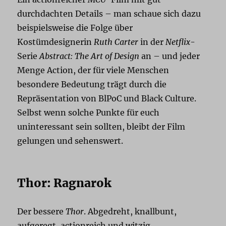
durchdachten Details – man schaue sich dazu
beispielsweise die Folge über
Kostümdesignerin
Ruth Carter
in der
Netflix
-
Serie
Abstract: The Art of Design
an – und jeder
Menge Action, der für viele Menschen
besondere Bedeutung trägt durch die
Repräsentation von BlPoC und Black Culture.
Selbst wenn solche Punkte für euch
uninteressant sein sollten, bleibt der Film
gelungen und sehenswert.
Thor: Ragnarok
Der bessere
Thor
. Abgedreht, knallbunt,
aufgeregt, actionreich und witzig.