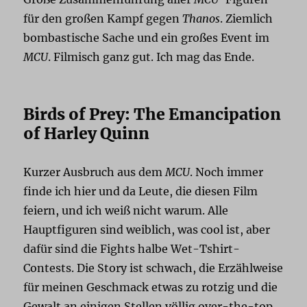
für den großen Kampf gegen
Thanos
. Ziemlich
bombastische Sache und ein großes Event im
MCU
. Filmisch ganz gut. Ich mag das Ende.
Birds of Prey: The Emancipation
of Harley Quinn
Kurzer Ausbruch aus dem
MCU
. Noch immer
finde ich hier und da Leute, die diesen Film
feiern, und ich weiß nicht warum. Alle
Hauptfiguren sind weiblich, was cool ist, aber
dafür sind die Fights halbe Wet-Tshirt-
Contests. Die Story ist schwach, die Erzählweise
für meinen Geschmack etwas zu rotzig und die
Gewalt an einigen Stellen völlig over-the-top.