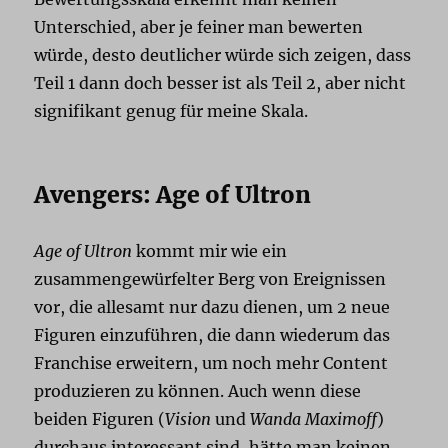
Unterschied, aber je feiner man bewerten
würde, desto deutlicher würde sich zeigen, dass
Teil 1 dann doch besser ist als Teil 2, aber nicht
signifikant genug für meine Skala.
Avengers: Age of Ultron
Age of Ultron
kommt mir wie ein
zusammengewürfelter Berg von Ereignissen
vor, die allesamt nur dazu dienen, um 2 neue
Figuren einzuführen, die dann wiederum das
Franchise erweitern, um noch mehr Content
produzieren zu können. Auch wenn diese
beiden Figuren (
Vision
und
Wanda Maximoff
)
durchaus interessant sind, hätte man keinen