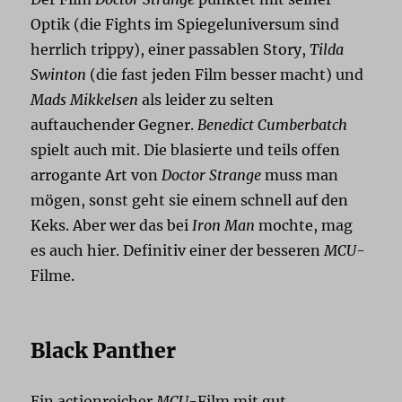
Optik (die Fights im Spiegeluniversum sind
herrlich trippy), einer passablen Story,
Tilda
Swinton
(die fast jeden Film besser macht) und
Mads Mikkelsen
als leider zu selten
auftauchender Gegner.
Benedict Cumberbatch
spielt auch mit. Die blasierte und teils offen
arrogante Art von
Doctor Strange
muss man
mögen, sonst geht sie einem schnell auf den
Keks. Aber wer das bei
Iron Man
mochte, mag
es auch hier. Definitiv einer der besseren
MCU
-
Filme.
Black Panther
Ein actionreicher
MCU
-Film mit gut