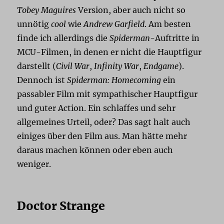
Tobey Maguires
Version, aber auch nicht so
unnötig
cool
wie
Andrew Garfield
. Am besten
finde ich allerdings die
Spiderman
-Auftritte in
MCU-Filmen, in denen er nicht die Hauptfigur
darstellt (
Civil War
,
Infinity War
,
Endgame
).
Dennoch ist
Spiderman: Homecoming
ein
passabler Film mit sympathischer Hauptfigur
und guter Action. Ein schlaffes und sehr
allgemeines Urteil, oder? Das sagt halt auch
einiges über den Film aus. Man hätte mehr
daraus machen können oder eben auch
weniger.
Doctor Strange