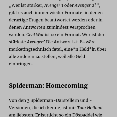
„Wer ist stärker,
Avenger
1 oder
Avenger
2?“,
gibt es auch immer wieder Formate, in denen
derartige Fragen beantwortet werden oder in
denen Antworten zumindest versprochen
werden.
Civil War
ist so ein Format. Wer ist der
stärkste
Avenger
? Die Antwort ist: Es wäre
marketingtechnisch fatal, eine*n Held*in über
alle anderen zu stellen, weil alle Geld
einbringen.
Spiderman: Homecoming
Von den 3 Spiderman-Darstellern und -
Versionen, die ich kenne, ist mir
Tom Holland
am liebsten. Er ist nicht so ein Döspaddel wie