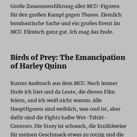
Große Zusammenführung aller
MCU
-Figuren
für den großen Kampf gegen
Thanos
. Ziemlich
bombastische Sache und ein großes Event im
MCU
. Filmisch ganz gut. Ich mag das Ende.
Birds of Prey: The Emancipation
of Harley Quinn
Kurzer Ausbruch aus dem
MCU
. Noch immer
finde ich hier und da Leute, die diesen Film
feiern, und ich weiß nicht warum. Alle
Hauptfiguren sind weiblich, was cool ist, aber
dafür sind die Fights halbe Wet-Tshirt-
Contests. Die Story ist schwach, die Erzählweise
für meinen Geschmack etwas zu rotzig und die