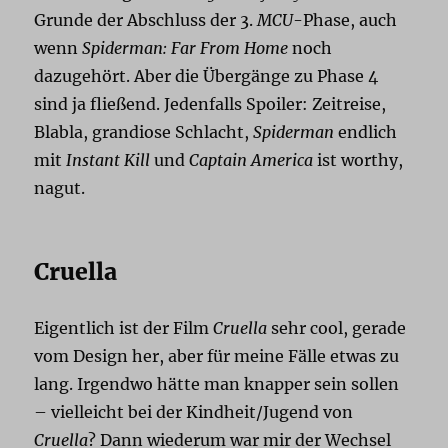
Grunde der Abschluss der 3.
MCU
-Phase, auch
wenn
Spiderman: Far From Home
noch
dazugehört. Aber die Übergänge zu Phase 4
sind ja fließend. Jedenfalls Spoiler: Zeitreise,
Blabla, grandiose Schlacht,
Spiderman
endlich
mit
Instant Kill
und
Captain America
ist worthy,
nagut.
Cruella
Eigentlich ist der Film
Cruella
sehr cool, gerade
vom Design her, aber für meine Fälle etwas zu
lang. Irgendwo hätte man knapper sein sollen
– vielleicht bei der Kindheit/Jugend von
Cruella
? Dann wiederum war mir der Wechsel