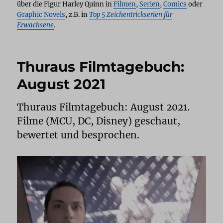
über die Figur Harley Quinn in
Filmen
,
Serien
,
Comics
oder
Graphic Novels
, z.B. in
Top 5 Zeichentrickserien für
Erwachsene
.
Thuraus Filmtagebuch:
August 2021
Thuraus Filmtagebuch: August 2021.
Filme (MCU, DC, Disney) geschaut,
bewertet und besprochen.