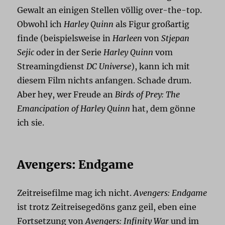
Gewalt an einigen Stellen völlig over-the-top.
Obwohl ich
Harley Quinn
als Figur großartig
finde (beispielsweise in
Harleen
von
Stjepan
Sejic
oder in der Serie
Harley Quinn
vom
Streamingdienst
DC Universe
), kann ich mit
diesem Film nichts anfangen. Schade drum.
Aber hey, wer Freude an
Birds of Prey: The
Emancipation of Harley Quinn
hat, dem gönne
ich sie.
Avengers: Endgame
Zeitreisefilme mag ich nicht.
Avengers: Endgame
ist trotz Zeitreisegedöns ganz geil, eben eine
Fortsetzung von
Avengers: Infinity War
und im