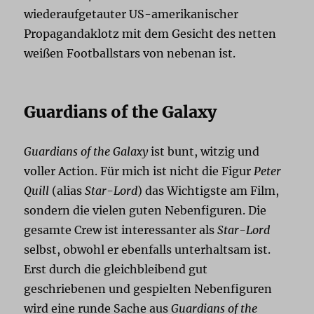
wiederaufgetauter US-amerikanischer
Propagandaklotz mit dem Gesicht des netten
weißen Footballstars von nebenan ist.
Guardians of the Galaxy
Guardians of the Galaxy
ist bunt, witzig und
voller Action. Für mich ist nicht die Figur
Peter
Quill
(alias
Star-Lord
) das Wichtigste am Film,
sondern die vielen guten Nebenfiguren. Die
gesamte Crew ist interessanter als
Star-Lord
selbst, obwohl er ebenfalls unterhaltsam ist.
Erst durch die gleichbleibend gut
geschriebenen und gespielten Nebenfiguren
wird eine runde Sache aus
Guardians of the