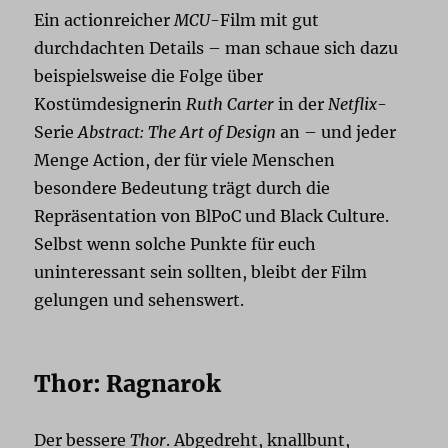
Ein actionreicher
MCU
-Film mit gut
durchdachten Details – man schaue sich dazu
beispielsweise die Folge über
Kostümdesignerin
Ruth Carter
in der
Netflix
-
Serie
Abstract: The Art of Design
an – und jeder
Menge Action, der für viele Menschen
besondere Bedeutung trägt durch die
Repräsentation von BlPoC und Black Culture.
Selbst wenn solche Punkte für euch
uninteressant sein sollten, bleibt der Film
gelungen und sehenswert.
Thor: Ragnarok
Der bessere
Thor
. Abgedreht, knallbunt,