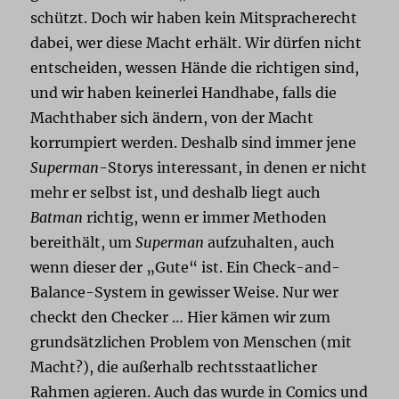
schützt. Doch wir haben kein Mitspracherecht
dabei, wer diese Macht erhält. Wir dürfen nicht
entscheiden, wessen Hände die richtigen sind,
und wir haben keinerlei Handhabe, falls die
Machthaber sich ändern, von der Macht
korrumpiert werden. Deshalb sind immer jene
Superman
-Storys interessant, in denen er nicht
mehr er selbst ist, und deshalb liegt auch
Batman
richtig, wenn er immer Methoden
bereithält, um
Superman
aufzuhalten, auch
wenn dieser der „Gute“ ist. Ein Check-and-
Balance-System in gewisser Weise. Nur wer
checkt den Checker … Hier kämen wir zum
grundsätzlichen Problem von Menschen (mit
Macht?), die außerhalb rechtsstaatlicher
Rahmen agieren. Auch das wurde in Comics und