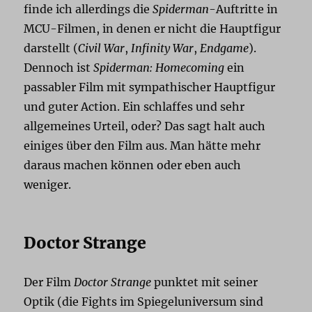
finde ich allerdings die
Spiderman
-Auftritte in
MCU-Filmen, in denen er nicht die Hauptfigur
darstellt (
Civil War
,
Infinity War
,
Endgame
).
Dennoch ist
Spiderman: Homecoming
ein
passabler Film mit sympathischer Hauptfigur
und guter Action. Ein schlaffes und sehr
allgemeines Urteil, oder? Das sagt halt auch
einiges über den Film aus. Man hätte mehr
daraus machen können oder eben auch
weniger.
Doctor Strange
Der Film
Doctor Strange
punktet mit seiner
Optik (die Fights im Spiegeluniversum sind