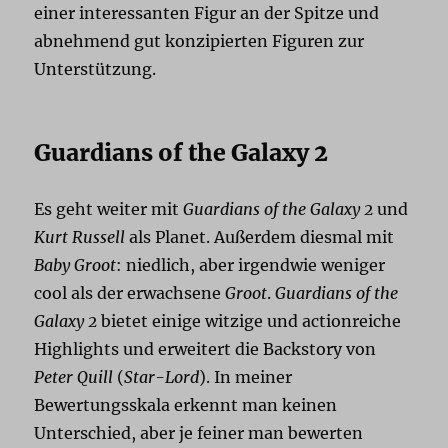
einer interessanten Figur an der Spitze und
abnehmend gut konzipierten Figuren zur
Unterstützung.
Guardians of the Galaxy 2
Es geht weiter mit
Guardians of the Galaxy 2
und
Kurt Russell
als Planet. Außerdem diesmal mit
Baby Groot
: niedlich, aber irgendwie weniger
cool als der erwachsene
Groot
.
Guardians of the
Galaxy 2
bietet einige witzige und actionreiche
Highlights und erweitert die Backstory von
Peter Quill
(
Star-Lord
). In meiner
Bewertungsskala erkennt man keinen
Unterschied, aber je feiner man bewerten