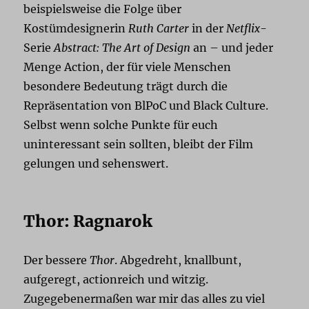
beispielsweise die Folge über
Kostümdesignerin
Ruth Carter
in der
Netflix
-
Serie
Abstract: The Art of Design
an – und jeder
Menge Action, der für viele Menschen
besondere Bedeutung trägt durch die
Repräsentation von BlPoC und Black Culture.
Selbst wenn solche Punkte für euch
uninteressant sein sollten, bleibt der Film
gelungen und sehenswert.
Thor: Ragnarok
Der bessere
Thor
. Abgedreht, knallbunt,
aufgeregt, actionreich und witzig.
Zugegebenermaßen war mir das alles zu viel