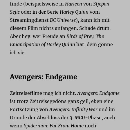
finde (beispielsweise in
Harleen
von
Stjepan
Sejic
oder in der Serie
Harley Quinn
vom
Streamingdienst
DC Universe
), kann ich mit
diesem Film nichts anfangen. Schade drum.
Aber hey, wer Freude an
Birds of Prey: The
Emancipation of Harley Quinn
hat, dem gönne
ich sie.
Avengers: Endgame
Zeitreisefilme mag ich nicht.
Avengers: Endgame
ist trotz Zeitreisegedöns ganz geil, eben eine
Fortsetzung von
Avengers: Infinity War
und im
Grunde der Abschluss der 3.
MCU
-Phase, auch
wenn
Spiderman: Far From Home
noch