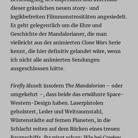
dieser grässlichen neuen story- und
logikbefreiten Filmmonstrositäten angesiedelt.
Es geht gelegentlich um die Ehre und
Geschichte der Mandalorianer, die man
vielleicht aus der animierten
Clone Wars
Serie
kennt, die hier definitiv gelandet wäre, wenn
ich nicht alle animierten Sendungen
ausgeschlossen hätte.
Firefly
ähnelt insofern
The Mandalorian
– oder
umgekehrt –, dass beide das erwähnte Space-
Western-Design haben. Laserpistolen
geholstert, Leder und Weltraumstahl,
Wüstenstädte auf fernen Planeten, in die
Schlacht reiten auf dem Rücken eines treuen
Raumschiffs, ihr wisst schon: Wie bei
Cowboy