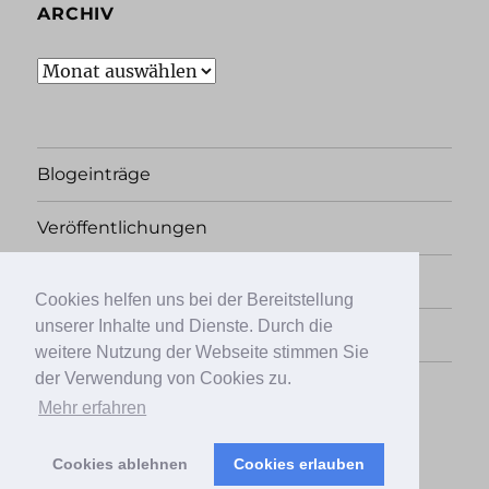
ARCHIV
Archiv
Blogeinträge
Veröffentlichungen
Rechtliches
Cookies helfen uns bei der Bereitstellung
unserer Inhalte und Dienste. Durch die
Übersicht
weitere Nutzung der Webseite stimmen Sie
der Verwendung von Cookies zu.
Facebook
Twitter
Instagram
Mehr erfahren
Cookies ablehnen
Cookies erlauben
Papierkrieg, der Literaturblog
Stolz präsentiert von