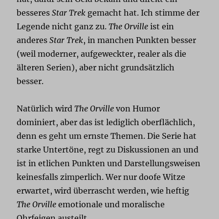
besseres
Star Trek
gemacht hat. Ich stimme der
Legende nicht ganz zu.
The Orville
ist ein
anderes
Star Trek
, in manchen Punkten besser
(weil moderner, aufgeweckter, realer als die
älteren Serien), aber nicht grundsätzlich
besser.
Natürlich wird
The Orville
von Humor
dominiert, aber das ist lediglich oberflächlich,
denn es geht um ernste Themen. Die Serie hat
starke Untertöne, regt zu Diskussionen an und
ist in etlichen Punkten und Darstellungsweisen
keinesfalls zimperlich. Wer nur doofe Witze
erwartet, wird überrascht werden, wie heftig
The Orville
emotionale und moralische
Ohrfeigen austeilt.