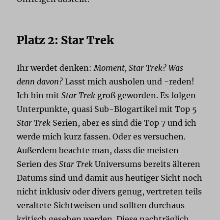
Platz 2: Star Trek
Ihr werdet denken:
Moment, Star Trek? Was
denn davon?
Lasst mich ausholen und -reden!
Ich bin mit
Star Trek
groß geworden. Es folgen
Unterpunkte, quasi Sub-Blogartikel mit Top 5
Star Trek
Serien, aber es sind die Top 7 und ich
werde mich kurz fassen. Oder es versuchen.
Außerdem beachte man, dass die meisten
Serien des
Star Trek
Universums bereits älteren
Datums sind und damit aus heutiger Sicht noch
nicht inklusiv oder divers genug, vertreten teils
veraltete Sichtweisen und sollten durchaus
kritisch gesehen werden. Diese nachträglich