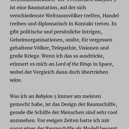
ist eine Raumstation, auf der sich
verschiedenste Weltraumvölker treffen, Handel
treiben und diplomatisch in Kontakt treten. Es
gibt politische und persönliche Intrigen,
Geheimorganisationen, uralte, für vergessen
gehaltene Völker, Telepathie, Visionen und
große Kriege. Wenn ich das so ausdrücke,
erinnert es mich an
Lord of the Rings
in Space,
wobei der Vergleich dann doch übertrieben
wäre.
Was ich an
Babylon 5
immer am meisten
gemocht habe, ist das Design der Raumschiffe,
gerade die Schiffe der Menschen sind sehr cool
anzusehen. Vor ewigen Zeiten hatte ich mir
sogar eines der Raumschiffe als Modell besorgt,