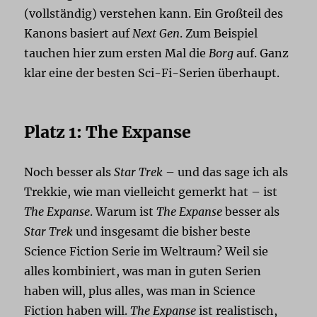
(vollständig) verstehen kann. Ein Großteil des
Kanons basiert auf
Next Gen
. Zum Beispiel
tauchen hier zum ersten Mal die
Borg
auf. Ganz
klar eine der besten Sci-Fi-Serien überhaupt.
Platz 1: The Expanse
Noch besser als
Star Trek
– und das sage ich als
Trekkie, wie man vielleicht gemerkt hat – ist
The Expanse
. Warum ist
The Expanse
besser als
Star Trek
und insgesamt die bisher beste
Science Fiction Serie im Weltraum? Weil sie
alles kombiniert, was man in guten Serien
haben will, plus alles, was man in Science
Fiction haben will.
The Expanse
ist realistisch,