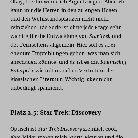
Okay, hierfür werde ich Ärger kriegen. Aber ich
kann mir die Herren in den zu engen Hosen
und den Wohlstandsplauzen nicht mehr
reinziehen. Die Serie ist ohne jede Frage sehr
wichtig für die Entwicklung von
Star Trek
und
des Fernsehens allgemein. Hier soll es aber
eher um Empfehlungen gehen, was man sich
anschauen könnte, und da ist es mit
Raumschiff
Enterprise
wie mit manchen Vertretern der
klassischen Literatur: Wichtig, aber nicht
unbedingt spannend.
Platz 2.5: Star Trek: Discovery
Optisch ist
Star Trek Discovery
ziemlich cool,
aber leider stören mich Story, Figuren und die