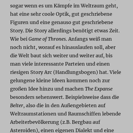
sogar wenn es um Kämpfe im Weltraum geht,
hat eine sehr coole Optik, gut geschriebene
Figuren und eine genauso gut geschriebene
Story. Die Story allerdings benötigt etwas Zeit.
Wie bei
Game of Thrones
. Anfangs weiß man
noch nicht, worauf es hinauslaufen soll, aber
die Welt baut sich weiter und weiter auf, bis
man viele interessante Parteien und einen
riesigen Story Arc (Handlungsbogen) hat. Viele
gelungene kleine Ideen kommen noch zur
großen Idee hinzu und machen
The Expanse
besonders sehenswert. Beispielsweise dass die
Belter
, also die in den Außengebieten auf
Weltraumstationen und Raumschiffen lebende
Arbeiterbevölkerung (z.B. Bergbau auf
Asteroiden), einen eigenen Dialekt und eine