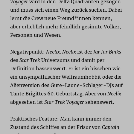
Voyager
wird in den Delta Quadranten gezogen
und muss sich einen Weg zurück suchen. Dabei
lernt die Crew neue Freund*innen kennen,
aber erheblich mehr feindlich gesinnte Völker,
Personen und Wesen.
Negativpunkt:
Neelix
.
Neelix
ist der
Jar Jar Binks
des
Star Trek
Universums und damit per
Definition hassenswert. Er ist ein bisschen wie
ein unsympathischer Weltraumhobbit oder die
Alienversion des Gute-Laune-Schlager-DJs auf
Tante Brigittes 60. Geburtstag. Aber von
Neelix
abgesehen ist
Star Trek Voyager
sehenswert.
Praktisches Feature: Man kann immer den
Zustand des Schiffes an der Frisur von
Captain