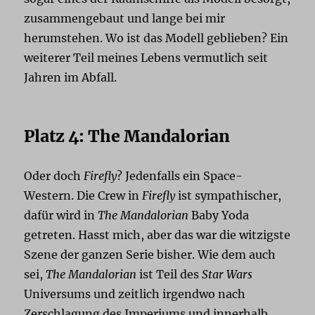
zusammengebaut und lange bei mir
herumstehen. Wo ist das Modell geblieben? Ein
weiterer Teil meines Lebens vermutlich seit
Jahren im Abfall.
Platz 4: The Mandalorian
Oder doch
Firefly
? Jedenfalls ein Space-
Western. Die Crew in
Firefly
ist sympathischer,
dafür wird in
The Mandalorian
Baby Yoda
getreten. Hasst mich, aber das war die witzigste
Szene der ganzen Serie bisher. Wie dem auch
sei,
The Mandalorian
ist Teil des
Star Wars
Universums und zeitlich irgendwo nach
Zerschlagung des Imperiums und innerhalb