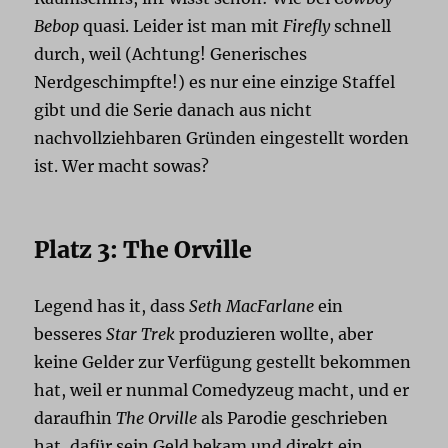
Bebop
quasi. Leider ist man mit
Firefly
schnell
durch, weil (Achtung! Generisches
Nerdgeschimpfte!) es nur eine einzige Staffel
gibt und die Serie danach aus nicht
nachvollziehbaren Gründen eingestellt worden
ist. Wer macht sowas?
Platz 3: The Orville
Legend has it, dass
Seth MacFarlane
ein
besseres
Star Trek
produzieren wollte, aber
keine Gelder zur Verfügung gestellt bekommen
hat, weil er nunmal Comedyzeug macht, und er
daraufhin
The Orville
als Parodie geschrieben
hat, dafür sein Geld bekam und direkt ein