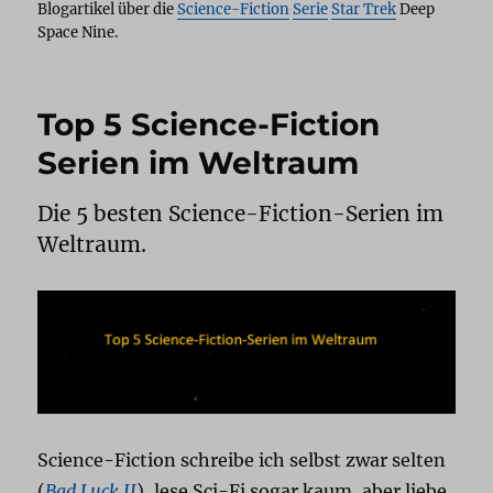
Blogartikel über die
Science-Fiction
Serie
Star Trek
Deep
Space Nine.
Top 5 Science-Fiction
Serien im Weltraum
Die 5 besten Science-Fiction-Serien im
Weltraum.
Science-Fiction schreibe ich selbst zwar selten
(
Bad Luck II
), lese Sci-Fi sogar kaum, aber liebe