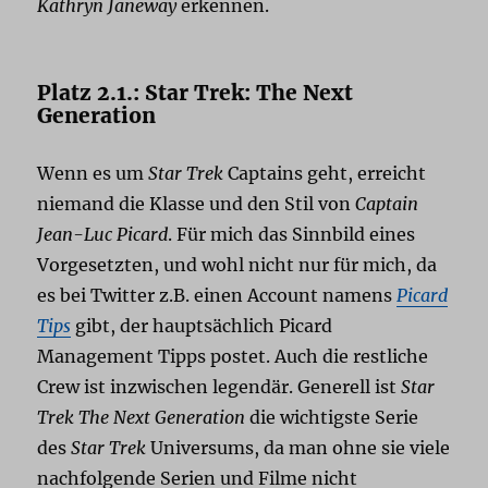
Kathryn Janeway
erkennen.
Platz 2.1.: Star Trek: The Next
Generation
Wenn es um
Star Trek
Captains geht, erreicht
niemand die Klasse und den Stil von
Captain
Jean-Luc Picard
. Für mich das Sinnbild eines
Vorgesetzten, und wohl nicht nur für mich, da
es bei Twitter z.B. einen Account namens
Picard
Tips
gibt, der hauptsächlich Picard
Management Tipps postet. Auch die restliche
Crew ist inzwischen legendär. Generell ist
Star
Trek The Next Generation
die wichtigste Serie
des
Star Trek
Universums, da man ohne sie viele
nachfolgende Serien und Filme nicht