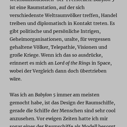
ist eine Raumstation, auf der sich
verschiedenste Weltraumvölker treffen, Handel
treiben und diplomatisch in Kontakt treten. Es
gibt politische und persönliche Intrigen,
Geheimorganisationen, uralte, für vergessen
gehaltene Völker, Telepathie, Visionen und
große Kriege. Wenn ich das so ausdrücke,
erinnert es mich an
Lord of the Rings
in Space,
wobei der Vergleich dann doch übertrieben
wäre.
Was ich an
Babylon 5
immer am meisten
gemocht habe, ist das Design der Raumschiffe,
gerade die Schiffe der Menschen sind sehr cool
anzusehen. Vor ewigen Zeiten hatte ich mir
sogar eines der Raumschiffe als Modell besorgt,