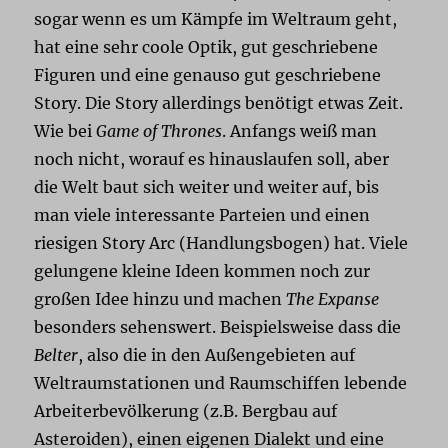
sogar wenn es um Kämpfe im Weltraum geht,
hat eine sehr coole Optik, gut geschriebene
Figuren und eine genauso gut geschriebene
Story. Die Story allerdings benötigt etwas Zeit.
Wie bei
Game of Thrones
. Anfangs weiß man
noch nicht, worauf es hinauslaufen soll, aber
die Welt baut sich weiter und weiter auf, bis
man viele interessante Parteien und einen
riesigen Story Arc (Handlungsbogen) hat. Viele
gelungene kleine Ideen kommen noch zur
großen Idee hinzu und machen
The Expanse
besonders sehenswert. Beispielsweise dass die
Belter
, also die in den Außengebieten auf
Weltraumstationen und Raumschiffen lebende
Arbeiterbevölkerung (z.B. Bergbau auf
Asteroiden), einen eigenen Dialekt und eine