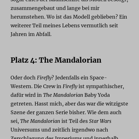
zusammengebaut und lange bei mir
herumstehen. Wo ist das Modell geblieben? Ein
weiterer Teil meines Lebens vermutlich seit
Jahren im Abfall.
Platz 4: The Mandalorian
Oder doch
Firefly
? Jedenfalls ein Space-
Western. Die Crew in
Firefly
ist sympathischer,
dafür wird in
The Mandalorian
Baby Yoda
getreten. Hasst mich, aber das war die witzigste
Szene der ganzen Serie bisher. Wie dem auch
sei,
The Mandalorian
ist Teil des
Star Wars
Universums und zeitlich irgendwo nach
Zerschlagung des Imperiums und innerhalb