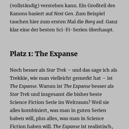
(vollständig) verstehen kann. Ein Großteil des
Kanons basiert auf
Next Gen
. Zum Beispiel
tauchen hier zum ersten Mal die
Borg
auf. Ganz
klar eine der besten Sci-Fi-Serien überhaupt.
Platz 1: The Expanse
Noch besser als
Star Trek
– und das sage ich als
Trekkie, wie man vielleicht gemerkt hat – ist
The Expanse
. Warum ist
The Expanse
besser als
Star Trek
und insgesamt die bisher beste
Science Fiction Serie im Weltraum? Weil sie
alles kombiniert, was man in guten Serien
haben will, plus alles, was man in Science
Fiction haben will.
The Expanse
ist realistisch,