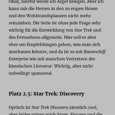
Okay, hierfür werde ich Ärger kriegen. Aber ich
kann mir die Herren in den zu engen Hosen
und den Wohlstandsplauzen nicht mehr
reinziehen. Die Serie ist ohne jede Frage sehr
wichtig für die Entwicklung von
Star Trek
und
des Fernsehens allgemein. Hier soll es aber
eher um Empfehlungen gehen, was man sich
anschauen könnte, und da ist es mit
Raumschiff
Enterprise
wie mit manchen Vertretern der
klassischen Literatur: Wichtig, aber nicht
unbedingt spannend.
Platz 2.5: Star Trek: Discovery
Optisch ist
Star Trek Discovery
ziemlich cool,
aber leider stören mich Story, Figuren und die