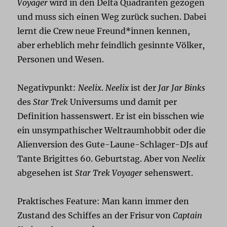
Voyager
wird in den Delta Quadranten gezogen
und muss sich einen Weg zurück suchen. Dabei
lernt die Crew neue Freund*innen kennen,
aber erheblich mehr feindlich gesinnte Völker,
Personen und Wesen.
Negativpunkt:
Neelix
.
Neelix
ist der
Jar Jar Binks
des
Star Trek
Universums und damit per
Definition hassenswert. Er ist ein bisschen wie
ein unsympathischer Weltraumhobbit oder die
Alienversion des Gute-Laune-Schlager-DJs auf
Tante Brigittes 60. Geburtstag. Aber von
Neelix
abgesehen ist
Star Trek Voyager
sehenswert.
Praktisches Feature: Man kann immer den
Zustand des Schiffes an der Frisur von
Captain