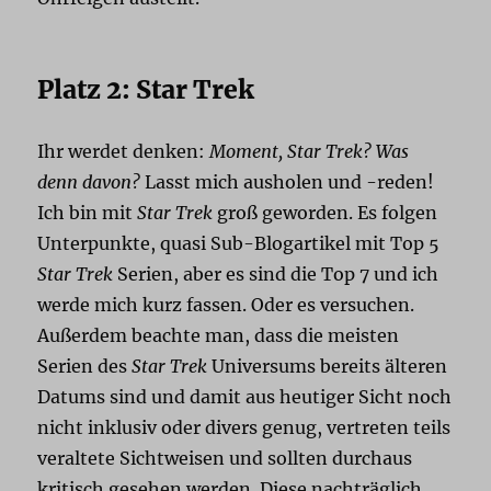
Platz 2: Star Trek
Ihr werdet denken:
Moment, Star Trek? Was
denn davon?
Lasst mich ausholen und -reden!
Ich bin mit
Star Trek
groß geworden. Es folgen
Unterpunkte, quasi Sub-Blogartikel mit Top 5
Star Trek
Serien, aber es sind die Top 7 und ich
werde mich kurz fassen. Oder es versuchen.
Außerdem beachte man, dass die meisten
Serien des
Star Trek
Universums bereits älteren
Datums sind und damit aus heutiger Sicht noch
nicht inklusiv oder divers genug, vertreten teils
veraltete Sichtweisen und sollten durchaus
kritisch gesehen werden. Diese nachträglich