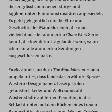
dieser grässlichen neuen story- und
logikbefreiten Filmmonstrositäten angesiedelt.
Es geht gelegentlich um die Ehre und
Geschichte der Mandalorianer, die man
vielleicht aus der animierten
Clone Wars
Serie
kennt, die hier definitiv gelandet wäre, wenn
ich nicht alle animierten Sendungen
ausgeschlossen hätte.
Firefly
ähnelt insofern
The Mandalorian
– oder
umgekehrt –, dass beide das erwähnte Space-
Western-Design haben. Laserpistolen
geholstert, Leder und Weltraumstahl,
Wüstenstädte auf fernen Planeten, in die
Schlacht reiten auf dem Rücken eines treuen
Raumschiffs, ihr wisst schon: Wie bei
Cowboy