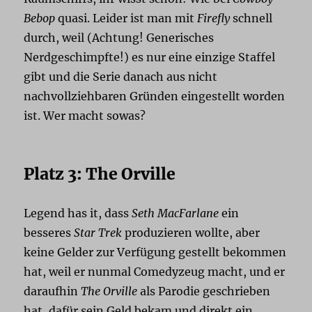
Bebop
quasi. Leider ist man mit
Firefly
schnell
durch, weil (Achtung! Generisches
Nerdgeschimpfte!) es nur eine einzige Staffel
gibt und die Serie danach aus nicht
nachvollziehbaren Gründen eingestellt worden
ist. Wer macht sowas?
Platz 3: The Orville
Legend has it, dass
Seth MacFarlane
ein
besseres
Star Trek
produzieren wollte, aber
keine Gelder zur Verfügung gestellt bekommen
hat, weil er nunmal Comedyzeug macht, und er
daraufhin
The Orville
als Parodie geschrieben
hat, dafür sein Geld bekam und direkt ein