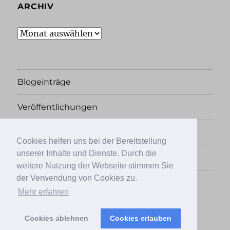
ARCHIV
Archiv
Blogeinträge
Veröffentlichungen
Rechtliches
Cookies helfen uns bei der Bereitstellung
unserer Inhalte und Dienste. Durch die
Übersicht
weitere Nutzung der Webseite stimmen Sie
der Verwendung von Cookies zu.
Facebook
Twitter
Instagram
Mehr erfahren
Cookies ablehnen
Cookies erlauben
Papierkrieg, der Literaturblog
Stolz präsentiert von