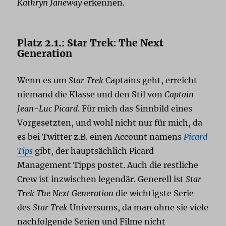
Kathryn Janeway
erkennen.
Platz 2.1.: Star Trek: The Next
Generation
Wenn es um
Star Trek
Captains geht, erreicht
niemand die Klasse und den Stil von
Captain
Jean-Luc Picard
. Für mich das Sinnbild eines
Vorgesetzten, und wohl nicht nur für mich, da
es bei Twitter z.B. einen Account namens
Picard
Tips
gibt, der hauptsächlich Picard
Management Tipps postet. Auch die restliche
Crew ist inzwischen legendär. Generell ist
Star
Trek The Next Generation
die wichtigste Serie
des
Star Trek
Universums, da man ohne sie viele
nachfolgende Serien und Filme nicht