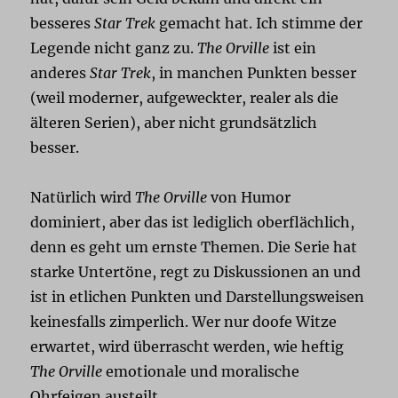
besseres
Star Trek
gemacht hat. Ich stimme der
Legende nicht ganz zu.
The Orville
ist ein
anderes
Star Trek
, in manchen Punkten besser
(weil moderner, aufgeweckter, realer als die
älteren Serien), aber nicht grundsätzlich
besser.
Natürlich wird
The Orville
von Humor
dominiert, aber das ist lediglich oberflächlich,
denn es geht um ernste Themen. Die Serie hat
starke Untertöne, regt zu Diskussionen an und
ist in etlichen Punkten und Darstellungsweisen
keinesfalls zimperlich. Wer nur doofe Witze
erwartet, wird überrascht werden, wie heftig
The Orville
emotionale und moralische
Ohrfeigen austeilt.