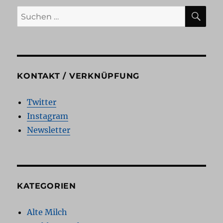
SU
Suchen
nach:
KONTAKT / VERKNÜPFUNG
Twitter
Instagram
Newsletter
KATEGORIEN
Alte Milch