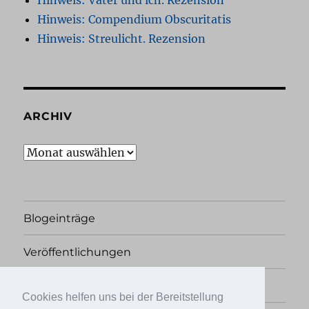
Hinweis: Vater und ich. Rezension
Hinweis: Compendium Obscuritatis
Hinweis: Streulicht. Rezension
ARCHIV
Archiv
Blogeinträge
Veröffentlichungen
Rechtliches
Cookies helfen uns bei der Bereitstellung