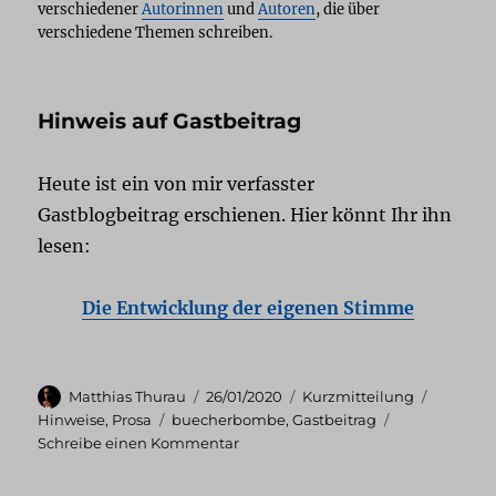
verschiedener
Autorinnen
und
Autoren
, die über
verschiedene Themen schreiben.
Hinweis auf Gastbeitrag
Heute ist ein von mir verfasster
Gastblogbeitrag erschienen. Hier könnt Ihr ihn
lesen:
Die Entwicklung der eigenen Stimme
Autor
Veröffentlicht
Format
Kategor
Matthias Thurau
26/01/2020
Kurzmitteilung
am
Schlagwörter
Hinweise
,
Prosa
buecherbombe
,
Gastbeitrag
zu
Schreibe einen Kommentar
Hinweis
auf