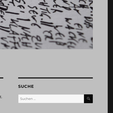
SUCHE
SUCHEN
Suchen
t.
nach: