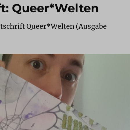
ift: Queer*Welten
eitschrift Queer*Welten (Ausgabe