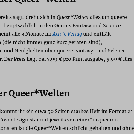
eits sagt, dreht sich in
Queer*Welten
alles um queere
r hauptsächlich in den Genres Fantasy und Science
cheint alle 3 Monate im
Ach Je Verlag
und enthält
 (die nicht immer ganz kurz geraten sind),
e und Neuigkeiten über queere Fantasy- und Science-
. Der Preis liegt bei 7.99 € pro Printausgabe, 5.99 € fürs
er Queer*Welten
ekommt ihr ein etwa 50 Seiten starkes Heft im Format 21
 Coverdesign stammt jeweils von einer*m queeren
sonsten ist die Queer*Welten schlicht gehalten und ohn