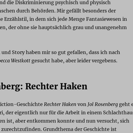
d die Diskriminierung psychisch und physisch
schen durch Behörden. Mir gefällt besonders der
e Erzählstil, in dem sich jede Menge Fantasiewesen in
en, der ohne sie hauptsächlich grau und unangenehm
und Story haben mir so gut gefallen, dass ich nach
ecca Westkott
gesucht habe, aber leider vergebens.
nberg: Rechter Haken
Fiction-Geschichte
Rechter Haken
von
Jol Rosenberg
geht 
, der eigentlich nur für die Arbeit in einem Schlachthau
en ist, aber entkommen konnte und nun versucht, sich
zurechtzufinden. Grundthema der Geschichte ist