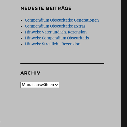
NEUESTE BEITRÄGE
Compendium Obscuritatis: Generationen
Compendium Obscuritatis: Extras
Hinweis: Vater und ich. Rezension
Hinweis: Compendium Obscuritatis
Hinweis: Streulicht. Rezension
ARCHIV
Archiv
e