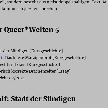
eil, sondern besteht aus meist doppelspaltigem Text. Au
t komme ich jetzt zu sprechen.
er Queer*Welten 5
dt der Sündigen [Kurzgeschichte]
tt
: Das letzte Marzipanbrot [Kurzgeschichte]
Rechter Haken [Kurzgeschichte]
orisch korrekte Drachenreiter [Essay]
richt 02/2021
f: Stadt der Sündigen