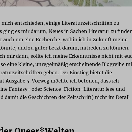
 mich entschieden, einige Literaturzeitschriften zu
ts ging es mir darum, Neues in Sachen Literatur zu finden
er auch um eine Recherche, wohin ich in Zukunft meine
könnte, und zu guter Letzt darum, mitreden zu können.
ch mir dann, sollte ich meine Erkenntnisse nicht mit eu
also eine kleine, unregelmäßig erscheinende Blogreihe mi
raturzeitschriften geben. Der Einstieg bietet die
t Ausgabe 5. Vorweg möchte ich betonen, dass ich
ine Fantasy- oder Science-Fiction-Literatur lese und
d damit die Geschichten der Zeitschrift) nicht im Detail
der Queer*Welten