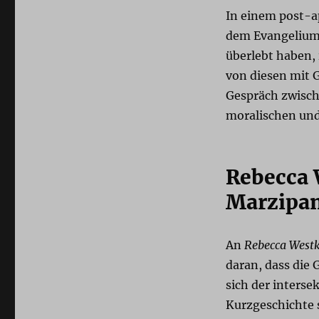
In einem post-a
dem Evangelium 
überlebt haben, 
von diesen mit G
Gespräch zwisch
moralischen und
Rebecca 
Marzipa
An
Rebecca Westk
daran, dass die 
sich der interse
Kurzgeschichte 