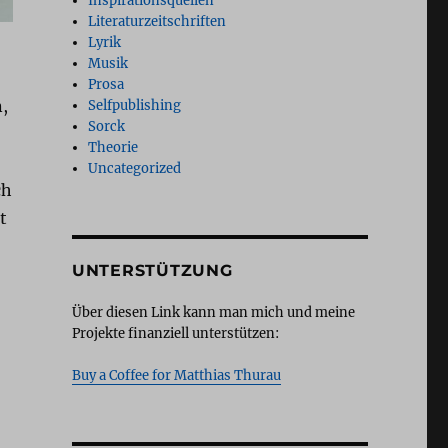
Inspirationsquellen
Literaturzeitschriften
Lyrik
Musik
Prosa
,
Selfpublishing
Sorck
Theorie
Uncategorized
ch
t
UNTERSTÜTZUNG
Über diesen Link kann man mich und meine
Projekte finanziell unterstützen:
Buy a Coffee for Matthias Thurau