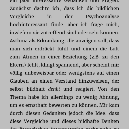
ein paar interessante Gedanken und Fragen.
Zunächst dachte ich, dass ich die bildlichen
Vergleiche in der Psychoanalyse
hochinteressant finde, aber ich frage mich,
inwiefern sie zutreffend sind oder sein können.
Asthma als Erkrankung, die anzeigen soll, dass
man sich erdrückt fühlt und einem die Luft
zum Atmen in einer Beziehung (z.B. zu den
Eltern) fehlt, klingt spannend, aber scheint mir
völlig unbeweisbar oder wenigstens auf einen
Glauben an einen Verstand hinzuweisen, der
selbst bildhaft
denkt
und reagiert. Von den
Thema habe ich allerdings zu wenig Ahnung,
um es ernsthaft bewerten zu können. Mir kam
durch diesen Gedanken jedoch die Idee, dass
diese Vergleiche und dieses bildhafte Denken