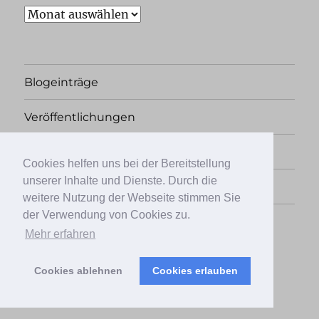
Archiv
Blogeinträge
Veröffentlichungen
Rechtliches
Cookies helfen uns bei der Bereitstellung
unserer Inhalte und Dienste. Durch die
Übersicht
weitere Nutzung der Webseite stimmen Sie
der Verwendung von Cookies zu.
Facebook
Twitter
Instagram
Mehr erfahren
Cookies ablehnen
Cookies erlauben
Papierkrieg, der Literaturblog
Stolz präsentiert von
WordPress