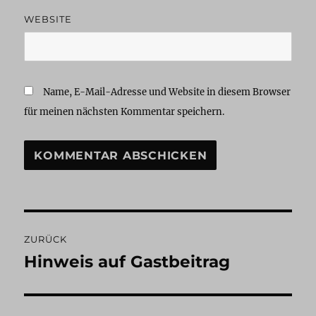
WEBSITE
Name, E-Mail-Adresse und Website in diesem Browser
für meinen nächsten Kommentar speichern.
Beitragsnavigation
ZURÜCK
Hinweis auf Gastbeitrag
Vorheriger
Beitrag: