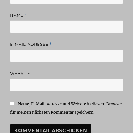
NAME
*
E-MAIL-ADRESSE
*
WEBSITE
Name, E-Mail-Adresse und Website in diesem Browser
für meinen nächsten Kommentar speichern.