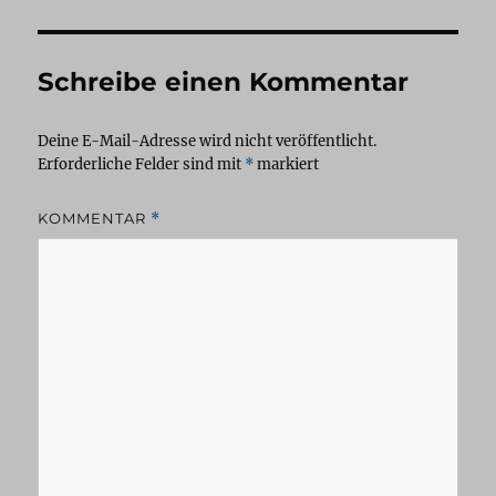
Schreibe einen Kommentar
Deine E-Mail-Adresse wird nicht veröffentlicht.
Erforderliche Felder sind mit
*
markiert
KOMMENTAR
*