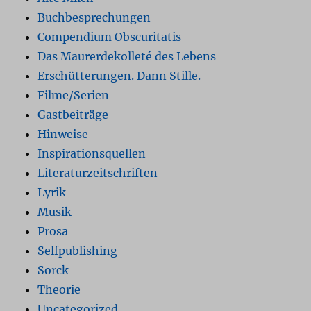
Buchbesprechungen
Compendium Obscuritatis
Das Maurerdekolleté des Lebens
Erschütterungen. Dann Stille.
Filme/Serien
Gastbeiträge
Hinweise
Inspirationsquellen
Literaturzeitschriften
Lyrik
Musik
Prosa
Selfpublishing
Sorck
Theorie
Uncategorized