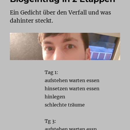
Ein Gedicht über den Verfall und was
dahinter steckt.
Tag 1:
aufstehen warten essen
hinsetzen warten essen
hinlegen
schlechte träume
Tg 3:
aufstehen warten essn