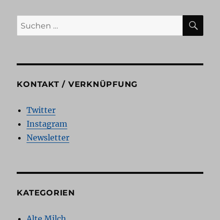
SU
Suchen
nach:
KONTAKT / VERKNÜPFUNG
Twitter
Instagram
Newsletter
KATEGORIEN
Alte Milch