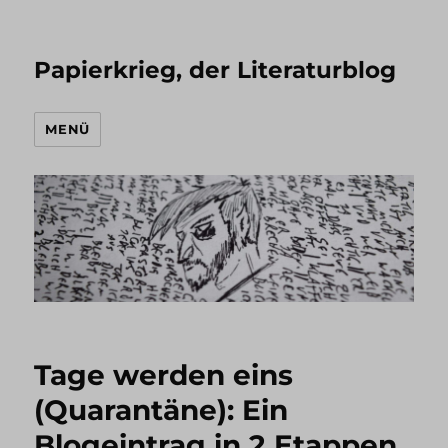
Papierkrieg, der Literaturblog
MENÜ
Tage werden eins
(Quarantäne): Ein
Blogeintrag in 2 Etappen