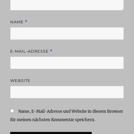
NAME
*
E-MAIL-ADRESSE
*
WEBSITE
Name, E-Mail-Adresse und Website in diesem Browser
für meinen nächsten Kommentar speichern.