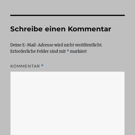
Schreibe einen Kommentar
Deine E-Mail-Adresse wird nicht veröffentlicht.
Erforderliche Felder sind mit
*
markiert
KOMMENTAR
*