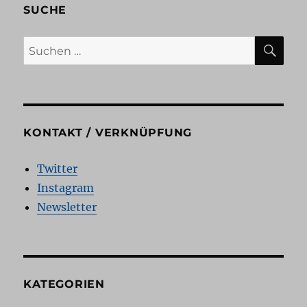
SUCHE
SU
Suchen
nach:
KONTAKT / VERKNÜPFUNG
Twitter
Instagram
Newsletter
KATEGORIEN