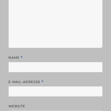
NAME
*
E-MAIL-ADRESSE
*
WEBSITE