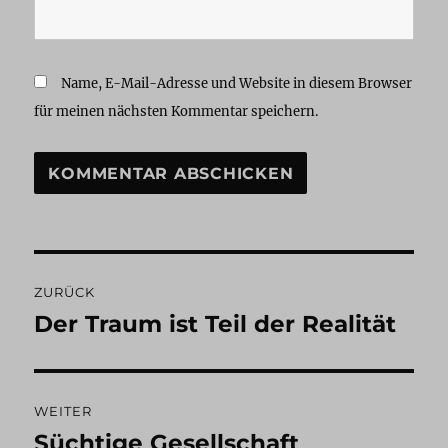
Name, E-Mail-Adresse und Website in diesem Browser
für meinen nächsten Kommentar speichern.
Beitragsnavigation
ZURÜCK
Der Traum ist Teil der Realität
Vorheriger
Beitrag:
WEITER
Süchtige Gesellschaft
Nächster