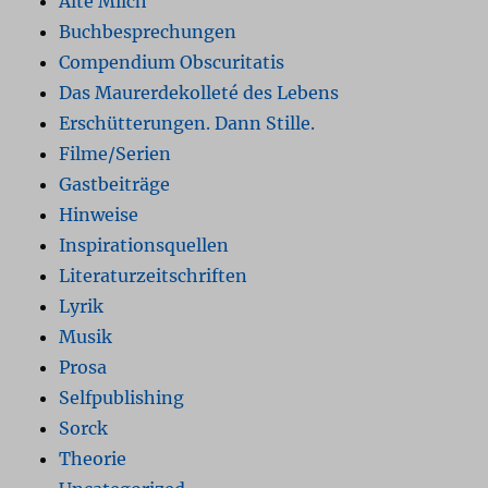
Alte Milch
Buchbesprechungen
Compendium Obscuritatis
Das Maurerdekolleté des Lebens
Erschütterungen. Dann Stille.
Filme/Serien
Gastbeiträge
Hinweise
Inspirationsquellen
Literaturzeitschriften
Lyrik
Musik
Prosa
Selfpublishing
Sorck
Theorie