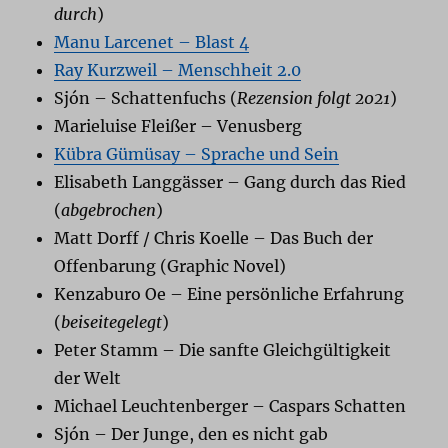
durch
)
Manu Larcenet – Blast 4
Ray Kurzweil – Menschheit 2.0
Sjón – Schattenfuchs (
Rezension folgt 2021
)
Marieluise Fleißer – Venusberg
Kübra Gümüsay – Sprache und Sein
Elisabeth Langgässer – Gang durch das Ried
(
abgebrochen
)
Matt Dorff / Chris Koelle – Das Buch der
Offenbarung (Graphic Novel)
Kenzaburo Oe – Eine persönliche Erfahrung
(
beiseitegelegt
)
Peter Stamm – Die sanfte Gleichgültigkeit
der Welt
Michael Leuchtenberger – Caspars Schatten
Sjón – Der Junge, den es nicht gab