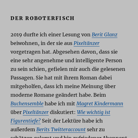
DER ROBOTERFISCH
2019 durfte ich einer Lesung von
Berit Glanz
beiwohnen, in der sie aus
Pixeltänzer
vorgetragen hat. Abgesehen davon, dass sie
eine sehr angenehme und intelligente Person
zu sein schien, gefielen mir auch die gelesenen
Passagen. Sie hat mit ihrem Roman dabei
mitgeholfen, dass ich meine Meinung über
moderne Romane geändert habe. Beim
Buchensemble
habe ich mit
Magret Kindermann
über
Pixeltänzer
diskutiert:
Wie wichtig ist
Figurentiefe?
Seit der Lektüre habe ich
außerdem
Berits Twitteraccount
sehr zu
schätzen gelernt und bin zufriedener Abonnent