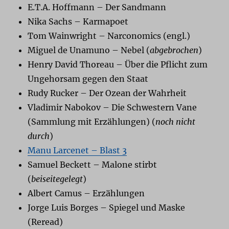
E.T.A. Hoffmann – Der Sandmann
Nika Sachs – Karmapoet
Tom Wainwright – Narconomics (engl.)
Miguel de Unamuno – Nebel (
abgebrochen
)
Henry David Thoreau – Über die Pflicht zum
Ungehorsam gegen den Staat
Rudy Rucker – Der Ozean der Wahrheit
Vladimir Nabokov – Die Schwestern Vane
(Sammlung mit Erzählungen) (
noch nicht
durch
)
Manu Larcenet – Blast 3
Samuel Beckett – Malone stirbt
(
beiseitegelegt
)
Albert Camus – Erzählungen
Jorge Luis Borges – Spiegel und Maske
(Reread)