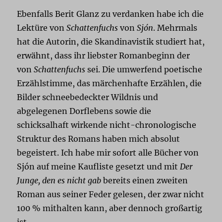
Ebenfalls Berit Glanz zu verdanken habe ich die
Lektüre von
Schattenfuchs
von
Sjón
. Mehrmals
hat die Autorin, die Skandinavistik studiert hat,
erwähnt, dass ihr liebster Romanbeginn der
von
Schattenfuchs
sei. Die umwerfend poetische
Erzählstimme, das märchenhafte Erzählen, die
Bilder schneebedeckter Wildnis und
abgelegenen Dorflebens sowie die
schicksalhaft wirkende nicht-chronologische
Struktur des Romans haben mich absolut
begeistert. Ich habe mir sofort alle Bücher von
Sjón auf meine Kaufliste gesetzt und mit
Der
Junge, den es nicht gab
bereits einen zweiten
Roman aus seiner Feder gelesen, der zwar nicht
100 % mithalten kann, aber dennoch großartig
ist.