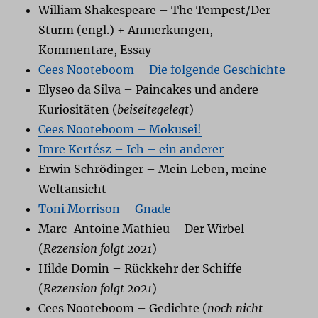
William Shakespeare – The Tempest/Der
Sturm (engl.) + Anmerkungen,
Kommentare, Essay
Cees Nooteboom – Die folgende Geschichte
Elyseo da Silva – Paincakes und andere
Kuriositäten (
beiseitegelegt
)
Cees Nooteboom – Mokusei!
Imre Kertész – Ich – ein anderer
Erwin Schrödinger – Mein Leben, meine
Weltansicht
Toni Morrison – Gnade
Marc-Antoine Mathieu – Der Wirbel
(
Rezension folgt 2021
)
Hilde Domin – Rückkehr der Schiffe
(
Rezension folgt 2021
)
Cees Nooteboom – Gedichte (
noch nicht