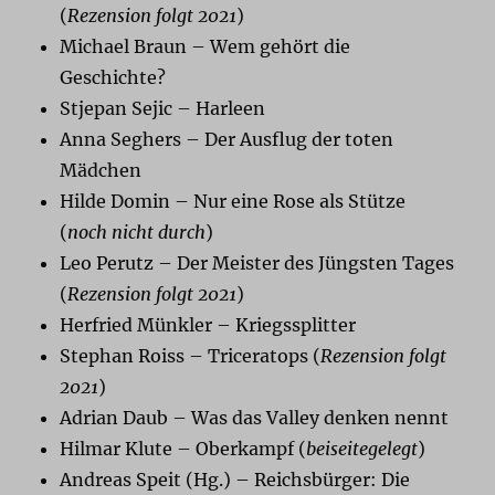
(
Rezension folgt 2021
)
Michael Braun – Wem gehört die
Geschichte?
Stjepan Sejic – Harleen
Anna Seghers – Der Ausflug der toten
Mädchen
Hilde Domin – Nur eine Rose als Stütze
(
noch nicht durch
)
Leo Perutz – Der Meister des Jüngsten Tages
(
Rezension folgt 2021
)
Herfried Münkler – Kriegssplitter
Stephan Roiss – Triceratops (
Rezension folgt
2021
)
Adrian Daub – Was das Valley denken nennt
Hilmar Klute – Oberkampf (
beiseitegelegt
)
Andreas Speit (Hg.) – Reichsbürger: Die