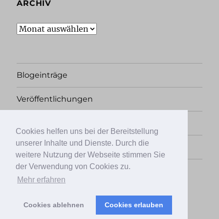
ARCHIV
Archiv
Blogeinträge
Veröffentlichungen
Rechtliches
Cookies helfen uns bei der Bereitstellung
unserer Inhalte und Dienste. Durch die
Übersicht
weitere Nutzung der Webseite stimmen Sie
der Verwendung von Cookies zu.
Facebook
Twitter
Instagram
Mehr erfahren
Cookies ablehnen
Cookies erlauben
Papierkrieg, der Literaturblog
Stolz präsentiert von