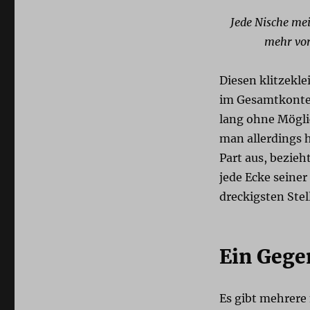
Jede Nische mei
mehr vor
Diesen klitzekle
im Gesamtkontex
lang ohne Mögli
man allerdings h
Part aus, bezieh
jede Ecke seiner
dreckigsten Stel
Ein Gege
Es gibt mehrere