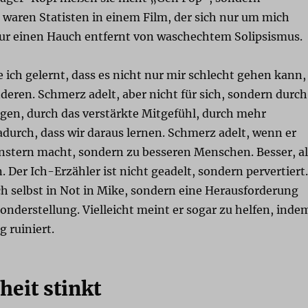
e waren Statisten in einem Film, der sich nur um mich
 nur einen Hauch entfernt von waschechtem Solipsismus.
e ich gelernt, dass es nicht nur mir schlecht gehen kann,
eren. Schmerz adelt, aber nicht für sich, sondern durch
gen, durch das verstärkte Mitgefühl, durch mehr
durch, dass wir daraus lernen. Schmerz adelt, wenn er
nstern macht, sondern zu besseren Menschen. Besser, al
. Der Ich-Erzähler ist nicht geadelt, sondern pervertiert.
ich selbst in Not in Mike, sondern eine Herausforderung
onderstellung. Vielleicht meint er sogar zu helfen, inde
g ruiniert.
heit stinkt