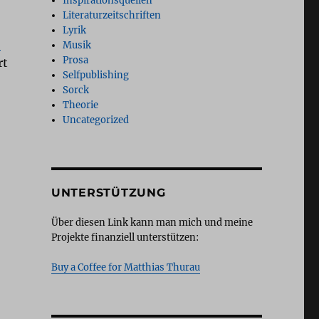
Inspirationsquellen
Literaturzeitschriften
Lyrik
.
Musik
Prosa
rt
Selfpublishing
Sorck
Theorie
Uncategorized
UNTERSTÜTZUNG
Über diesen Link kann man mich und meine
Projekte finanziell unterstützen:
Buy a Coffee for Matthias Thurau