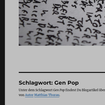
Schlagwort:
Gen Pop
Unter dem Schlagwort
Gen Pop
findest Du Blogartikel übe
von
Autor
Matthias Thurau
.