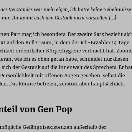
nes Verstandes war mein eigen, ich hatte keine Geheimnisse
 mir. Ihr könnt euch den Gestank nicht vorstellen […]
inen Part mag ich besonders. Der zweite Satz bezieht sic
t auf den Kellerraum, in dem der Ich-Erzähler 14 Tage
chkeit ordentlicher Körperhygiene verbracht hat. Zoomt
eran, wie ich es oben getan habe, schneidet nur diesen
t sich der Gestank auf die Innenwelt des Sprechers. Er ha
 Persönlichkeit mit offenen Augen gesehen, selbst die
len. Das könnte befreien, zerstört aber hauptsächlich.
nteil von Gen Pop
 mögliche Gefängnisexistenzen außerhalb der