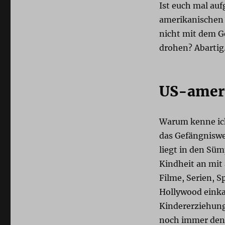
Ist euch mal auf
amerikanischen K
nicht mit dem G
drohen? Abartig
US-amer
Warum kenne ich
das Gefängniswe
liegt in den Sü
Kindheit an mit
Filme, Serien, 
Hollywood einka
Kindererziehung
noch immer den 