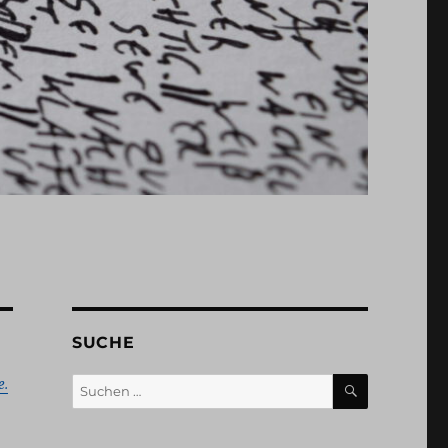
SUCHE
SUCHEN
Suchen
e.
nach: