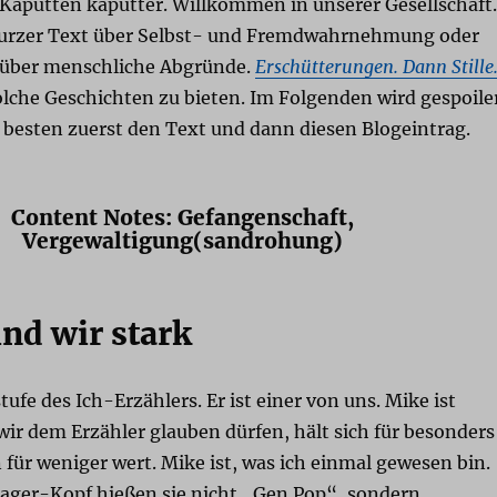
Kaputten kaputter. Willkommen in unserer Gesellschaft.
kurzer Text über Selbst- und Fremdwahrnehmung oder
 über menschliche Abgründe.
Erschütterungen. Dann Stille
lche Geschichten zu bieten. Im Folgenden wird gespoile
 besten zuerst den Text und dann diesen Blogeintrag.
Content Notes: Gefangenschaft,
Vergewaltigung(sandrohung)
ind wir stark
tufe des Ich-Erzählers. Er ist einer von uns. Mike ist
ir dem Erzähler glauben dürfen, hält sich für besonders
 für weniger wert. Mike ist, was ich einmal gewesen bin.
ger-Kopf hießen sie nicht „Gen Pop“, sondern