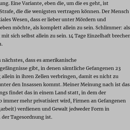
g. Eine Variante, eben die, um die es geht, ist
 Strafe, die die wenigsten vertragen können. Der Mensch
oziales Wesen, dass er lieber unter Mördern und
eben möchte, als komplett allein zu sein. Schlimmer: als
it sich selbst allein zu sein. 14 Tage Einzelhaft breche
n.
 nächstes, dass es amerikanische
gefängnisse gibt, in denen sämtliche Gefangenen 23
allein in ihren Zellen verbringen, damit es nicht zu
unter den Insassen kommt. Meiner Meinung nach ist das
ngs findet das in einem Land statt, in dem der
b immer mehr privatisiert wird, Firmen an Gefangenen
igarbeit) verdienen und Gewalt jedweder Form in
 der Tagesordnung ist.