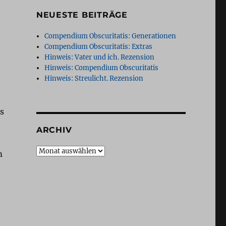
NEUESTE BEITRÄGE
Compendium Obscuritatis: Generationen
Compendium Obscuritatis: Extras
Hinweis: Vater und ich. Rezension
Hinweis: Compendium Obscuritatis
Hinweis: Streulicht. Rezension
s
ARCHIV
Archiv
m