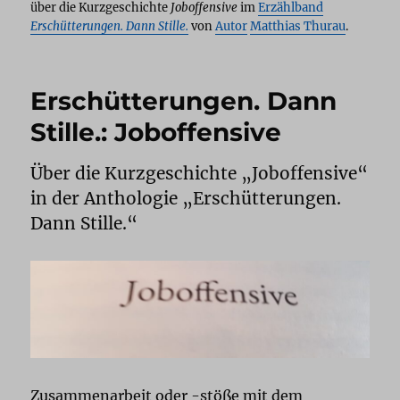
über die Kurzgeschichte
Joboffensive
im
Erzählband
Erschütterungen. Dann Stille.
von
Autor
Matthias Thurau
.
Erschütterungen. Dann
Stille.: Joboffensive
Über die Kurzgeschichte „Joboffensive“
in der Anthologie „Erschütterungen.
Dann Stille.“
Zusammenarbeit oder -stöße mit dem