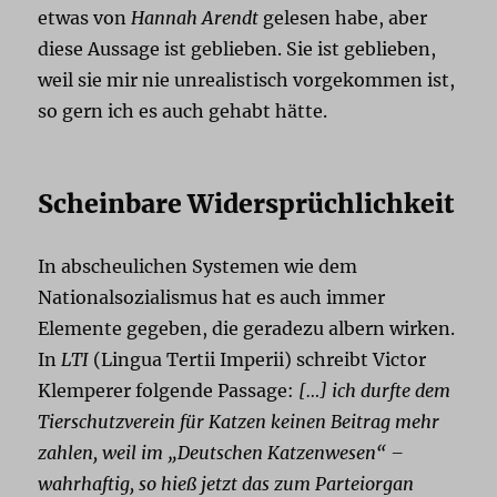
etwas von
Hannah Arendt
gelesen habe, aber
diese Aussage ist geblieben. Sie ist geblieben,
weil sie mir nie unrealistisch vorgekommen ist,
so gern ich es auch gehabt hätte.
Scheinbare Widersprüchlichkeit
In abscheulichen Systemen wie dem
Nationalsozialismus hat es auch immer
Elemente gegeben, die geradezu albern wirken.
In
LTI
(Lingua Tertii Imperii) schreibt Victor
Klemperer folgende Passage:
[…] ich durfte dem
Tierschutzverein für Katzen keinen Beitrag mehr
zahlen, weil im „Deutschen Katzenwesen“ –
wahrhaftig, so hieß jetzt das zum Parteiorgan