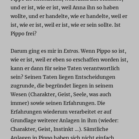
und er ist, wie er ist, weil Anna ihn so haben
wollte, und er handelte, wie er handelte, weil er
ist, wie er ist, weil er ist, wie er sein sollte. Ist
Pippo frei?
Darum ging es mir in
Extras
. Wenn Pippo so ist,
wie er ist, weil er eben so erschaffen worden ist,
kann er dann für seine Taten verantwortlich
sein? Seinen Taten liegen Entscheidungen
zugrunde, die begründet liegen in seinem
Wesen (Charakter, Geist, Seele, was auch
immer) sowie seinen Erfahrungen. Die
Erfahrungen wiederum verarbeitet er auf
Grundlage weiterer Anlagen in ihm (wieder:
Charakter, Geist, Instinkt …). Sämtliche
Anlagen in Pippo haben sich nicht einfach