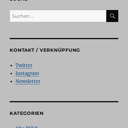
SU
Suchen
nach:
KONTAKT / VERKNÜPFUNG
Twitter
Instagram
Newsletter
KATEGORIEN