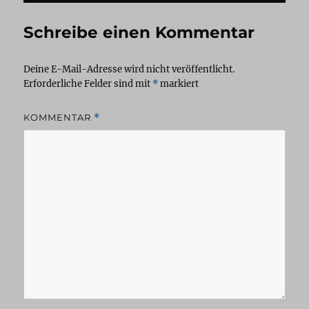
Schreibe einen Kommentar
Deine E-Mail-Adresse wird nicht veröffentlicht.
Erforderliche Felder sind mit
*
markiert
KOMMENTAR
*