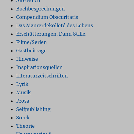
Alte Milch
Buchbesprechungen
Compendium Obscuritatis
Das Maurerdekolleté des Lebens
Erschütterungen. Dann Stille.
Filme/Serien
Gastbeiträge
Hinweise
Inspirationsquellen
Literaturzeitschriften
Lyrik
Musik
Prosa
Selfpublishing
Sorck
Theorie