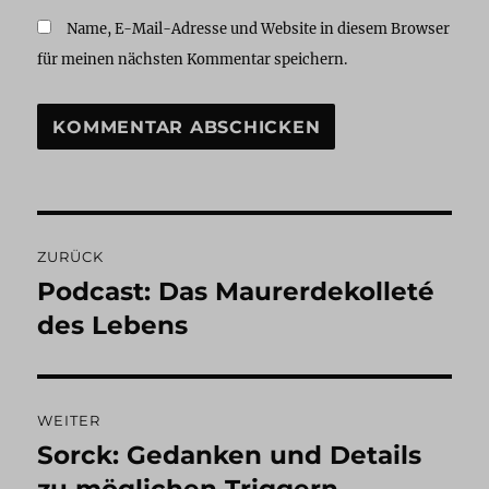
Name, E-Mail-Adresse und Website in diesem Browser
für meinen nächsten Kommentar speichern.
Beitragsnavigation
ZURÜCK
Podcast: Das Maurerdekolleté
Vorheriger
Beitrag:
des Lebens
WEITER
Sorck: Gedanken und Details
Nächster
Beitrag: