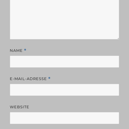
NAME
*
E-MAIL-ADRESSE
*
WEBSITE