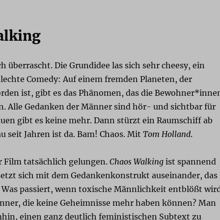
alking
ch überrascht. Die Grundidee las sich sehr cheesy, ein
hlechte Comedy: Auf einem fremden Planeten, der
worden ist, gibt es das Phänomen, das die Bewohner*inne
. Alle Gedanken der Männer sind hör- und sichtbar für
uen gibt es keine mehr. Dann stürzt ein Raumschiff ab
au seit Jahren ist da. Bam! Chaos. Mit
Tom Holland
.
er Film tatsächlich gelungen.
Chaos Walking
ist spannend
etzt sich mit dem Gedankenkonstrukt auseinander, das
 Was passiert, wenn toxische Männlichkeit entblößt wir
ner, die keine Geheimnisse mehr haben können? Man
in, einen ganz deutlich feministischen Subtext zu