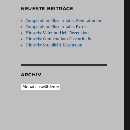
NEUESTE BEITRÄGE
Compendium Obscuritatis: Generationen
Compendium Obscuritatis: Extras
Hinweis: Vater und ich. Rezension
Hinweis: Compendium Obscuritatis
Hinweis: Streulicht. Rezension
ARCHIV
Archiv