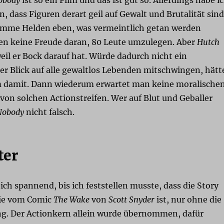
n, dass Figuren derart geil auf Gewalt und Brutalität sind
umme Helden eben, was vermeintlich getan werden
ten keine Freude daran, 80 Leute umzulegen. Aber
Hutch
 weil er Bock darauf hat. Würde dadurch nicht ein
r Blick auf alle gewaltlos Lebenden mitschwingen, hätt
m damit. Dann wiederum erwartet man keine moralische
on solchen Actionstreifen. Wer auf Blut und Geballer
Nobody
nicht falsch.
ter
ich spannend, bis ich feststellen musste, dass die Story
opie vom Comic
The Wake
von
Scott Snyder
ist, nur ohne die
. Der Actionkern allein wurde übernommen, dafür