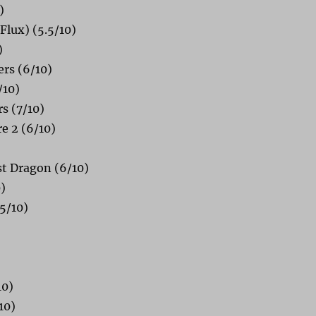
)
Flux)
(5.5/10)
)
rs (6/10)
/10)
s (7/10)
e 2 (6/10)
st Dragon (6/10)
)
5/10)
10)
10)