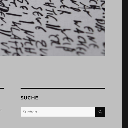
SUCHE
SUCHEN
Suchen
er
nach: