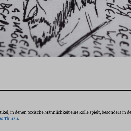
ikel, in denen toxische Männlichkeit eine Rolle spielt, besonders in d
as Thurau
.