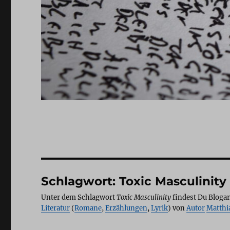
Schlagwort:
Toxic Masculinity
Unter dem Schlagwort
Toxic Masculinity
findest Du Blogart
Literatur
(
Romane
,
Erzählungen
,
Lyrik
) von
Autor
Matthi