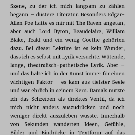
Szene, zu der ich mich langsam zu zählen
begann – düstere Literatur. Besonders Edgar-
Allen Poe hatte es mir mit The Raven angetan,
aber auch Lord Byron, Beaudelaire, William
Blake, Trakl und ein wenig Goethe gehörten
dazu. Bei dieser Lektüre ist es kein Wunder,
dass ich es selbst mit Lyrik versuchte. Wütende,
lange, theatralisch-pathetische Lyrik. Aber –
und das halte ich in der Kunst immer für einen
wichtigen Faktor – es kam aus tiefster Seele
und war ehrlich in seinem Kern. Damals nutzte
ich das Schreiben als direktes Ventil, da ich
mich nicht anders auszudrücken und noch
weniger direkt auszuleben wusste. Innerhalb
von Sekunden wanderten Ideen, Gefühle,
Bilder und Eindrücke in Textform auf das