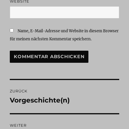
WEBSITE
Name, E-Mail-Adresse und Website in diesem Browser
für meinen nächsten Kommentar speichern.
Beitragsnavigation
ZURÜCK
Vorgeschichte(n)
Vorheriger
Beitrag:
WEITER