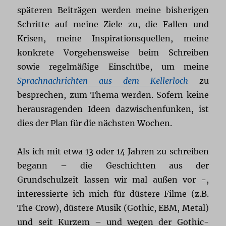
späteren Beiträgen werden meine bisherigen
Schritte auf meine Ziele zu, die Fallen und
Krisen, meine Inspirationsquellen, meine
konkrete Vorgehensweise beim Schreiben
sowie regelmäßige Einschübe, um meine
Sprachnachrichten aus dem Kellerloch
zu
besprechen, zum Thema werden. Sofern keine
herausragenden Ideen dazwischenfunken, ist
dies der Plan für die nächsten Wochen.
Als ich mit etwa 13 oder 14 Jahren zu schreiben
begann – die Geschichten aus der
Grundschulzeit lassen wir mal außen vor -,
interessierte ich mich für düstere Filme (z.B.
The Crow), düstere Musik (Gothic, EBM, Metal)
und seit Kurzem – und wegen der Gothic-