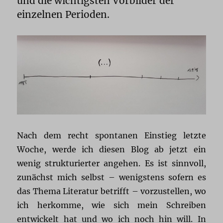
und die wichtigsten Vorbilder der
einzelnen Perioden.
Nach dem recht spontanen Einstieg letzte
Woche, werde ich diesen Blog ab jetzt ein
wenig strukturierter angehen. Es ist sinnvoll,
zunächst mich selbst – wenigstens sofern es
das Thema Literatur betrifft – vorzustellen, wo
ich herkomme, wie sich mein Schreiben
entwickelt hat und wo ich noch hin will. In