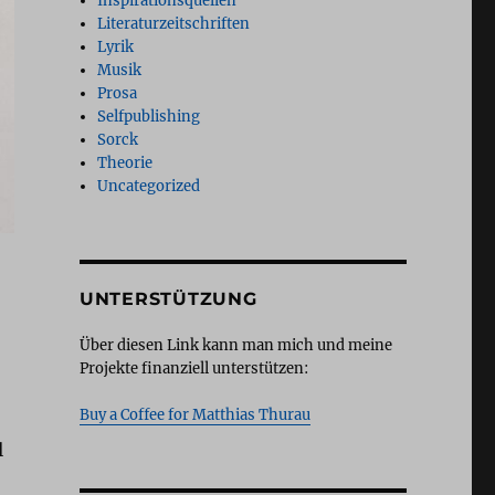
Inspirationsquellen
Literaturzeitschriften
Lyrik
Musik
Prosa
Selfpublishing
Sorck
Theorie
Uncategorized
UNTERSTÜTZUNG
Über diesen Link kann man mich und meine
Projekte finanziell unterstützen:
Buy a Coffee for Matthias Thurau
l