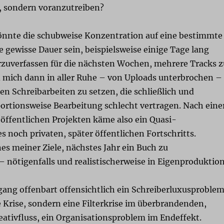
, sondern voranzutreiben?
nnte die schubweise Konzentration auf eine bestimmte
ne gewisse Dauer sein, beispielsweise einige Tage lang
rzuverfassen für die nächsten Wochen, mehrere Tracks z
 mich dann in aller Ruhe – von Uploads unterbrochen –
n Schreibarbeiten zu setzen, die schließlich und
portionsweise Bearbeitung schlecht vertragen. Nach eine
 öffentlichen Projekten käme also ein Quasi-
s noch privaten, später öffentlichen Fortschritts.
es meiner Ziele, nächstes Jahr ein Buch zu
– nötigenfalls und realistischerweise in Eigenproduktion
ng offenbart offensichtlich ein Schreiberluxusproblem
e Krise, sondern eine Filterkrise im überbrandenden,
eativfluss, ein Organisationsproblem im Endeffekt.