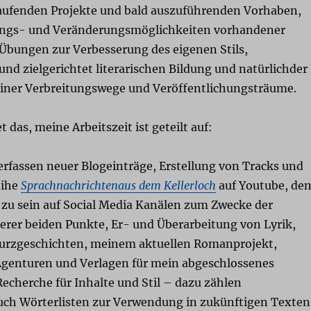
aufenden Projekte und bald auszuführenden Vorhaben,
ungs- und Veränderungsmöglichkeiten vorhandener
 Übungen zur Verbesserung des eigenen Stils,
nd zielgerichtet literarischen Bildung und natürlichder
ner Verbreitungswege und Veröffentlichungsträume.
 das, meine Arbeitszeit ist geteilt auf:
rfassen neuer Blogeinträge, Erstellung von Tracks und
eihe
Sprachnachrichtenaus dem Kellerloch
auf Youtube, de
 zu sein auf Social Media Kanälen zum Zwecke der
erer beiden Punkte, Er- und Überarbeitung von Lyrik,
urzgeschichten, meinem aktuellen Romanprojekt,
genturen und Verlagen für mein abgeschlossenes
echerche für Inhalte und Stil – dazu zählen
auch Wörterlisten zur Verwendung in zukünftigen Texten