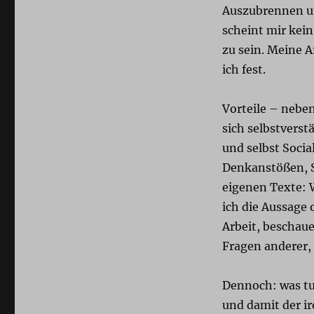
Auszubrennen un
scheint mir kein
zu sein. Meine A
ich fest.
Vorteile – neben
sich selbstvers
und selbst Soci
Denkanstößen, S
eigenen Texte: 
ich die Aussage 
Arbeit, beschau
Fragen anderer,
Dennoch: was tu
und damit der i