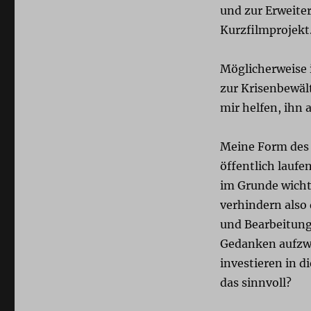
und zur Erweite
Kurzfilmprojekt
Möglicherweise 
zur Krisenbewält
mir helfen, ihn 
Meine Form des P
öffentlich laufe
im Grunde wicht
verhindern also 
und Bearbeitung
Gedanken aufzwi
investieren in d
das sinnvoll?