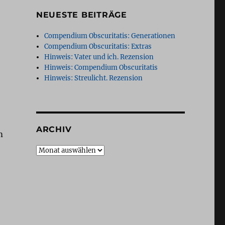
NEUESTE BEITRÄGE
Compendium Obscuritatis: Generationen
Compendium Obscuritatis: Extras
Hinweis: Vater und ich. Rezension
Hinweis: Compendium Obscuritatis
Hinweis: Streulicht. Rezension
ARCHIV
m
Archiv