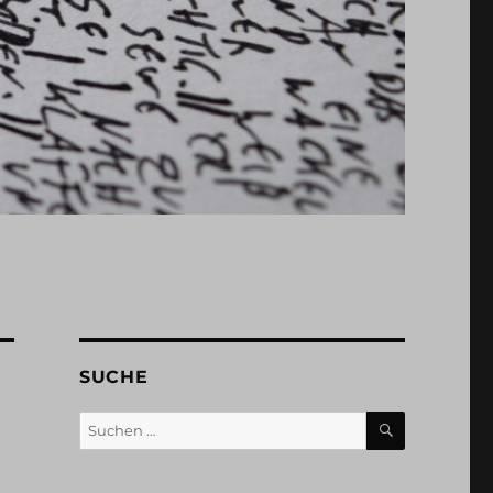
SUCHE
SUCHEN
Suchen
nach: