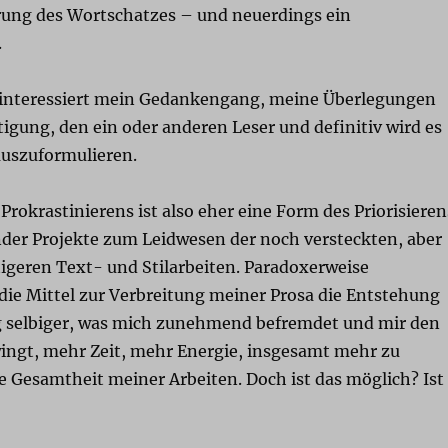
rung des Wortschatzes – und neuerdings ein
.
interessiert mein Gedankengang, meine Überlegungen
igung, den ein oder anderen Leser und definitiv wird es
auszuformulieren.
rokrastinierens ist also eher eine Form des Priorisieren
nder Projekte zum Leidwesen der noch versteckten, aber
igeren Text- und Stilarbeiten. Paradoxerweise
die Mittel zur Verbreitung meiner Prosa die Entstehung
 selbiger, was mich zunehmend befremdet und mir den
ngt, mehr Zeit, mehr Energie, insgesamt mehr zu
ie Gesamtheit meiner Arbeiten. Doch ist das möglich? Ist