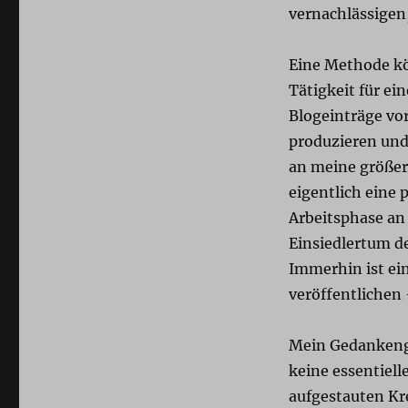
vernachlässigen
Eine Methode kö
Tätigkeit für ei
Blogeinträge vo
produzieren und
an meine größere
eigentlich eine 
Arbeitsphase an
Einsiedlertum de
Immerhin ist ein
veröffentlichen 
Mein Gedankenga
keine essentiell
aufgestauten Kr