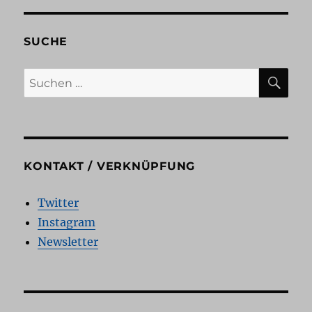
SUCHE
SU
Suchen
nach:
KONTAKT / VERKNÜPFUNG
Twitter
Instagram
Newsletter