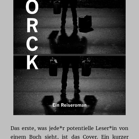
Das erste, was jede*r potentielle Leser*in von
einem Buch sieht, ist das Cover. Ein kurzer