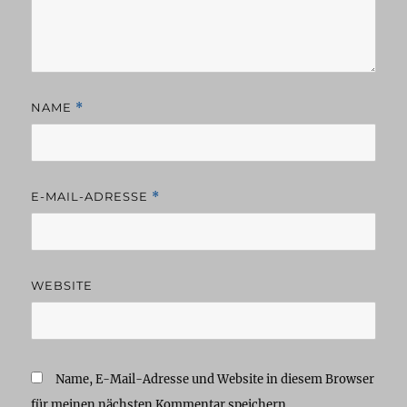
NAME
*
E-MAIL-ADRESSE
*
WEBSITE
Name, E-Mail-Adresse und Website in diesem Browser
für meinen nächsten Kommentar speichern.