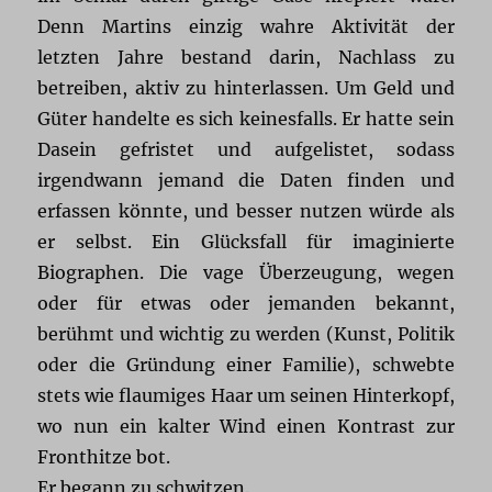
Denn Martins einzig wahre Aktivität der
letzten Jahre bestand darin, Nachlass zu
betreiben, aktiv zu hinterlassen. Um Geld und
Güter handelte es sich keinesfalls. Er hatte sein
Dasein gefristet und aufgelistet, sodass
irgendwann jemand die Daten finden und
erfassen könnte, und besser nutzen würde als
er selbst. Ein Glücksfall für imaginierte
Biographen. Die vage Überzeugung, wegen
oder für etwas oder jemanden bekannt,
berühmt und wichtig zu werden (Kunst, Politik
oder die Gründung einer Familie), schwebte
stets wie flaumiges Haar um seinen Hinterkopf,
wo nun ein kalter Wind einen Kontrast zur
Fronthitze bot.
Er begann zu schwitzen.