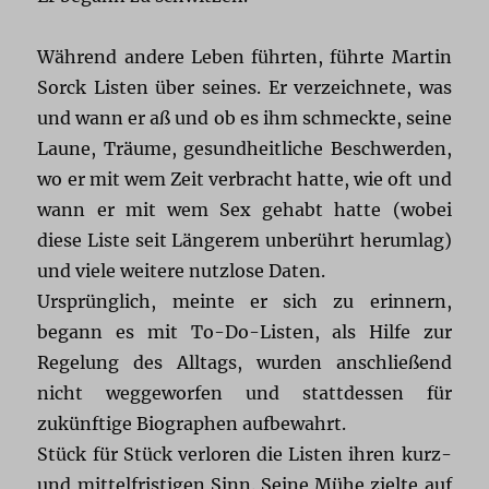
Während andere Leben führten, führte Martin
Sorck Listen über seines. Er verzeichnete, was
und wann er aß und ob es ihm schmeckte, seine
Laune, Träume, gesundheitliche Beschwerden,
wo er mit wem Zeit verbracht hatte, wie oft und
wann er mit wem Sex gehabt hatte (wobei
diese Liste seit Längerem unberührt herumlag)
und viele weitere nutzlose Daten.
Ursprünglich, meinte er sich zu erinnern,
begann es mit To-Do-Listen, als Hilfe zur
Regelung des Alltags, wurden anschließend
nicht weggeworfen und stattdessen für
zukünftige Biographen aufbewahrt.
Stück für Stück verloren die Listen ihren kurz-
und mittelfristigen Sinn. Seine Mühe zielte auf