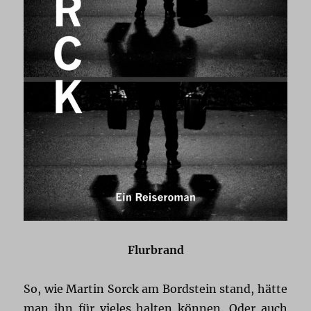
Flurbrand
So, wie Martin Sorck am Bordstein stand, hätte
man ihn für vieles halten können. Oder auch