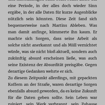
eine Periode, in der alles doch wieder Sinn
ergäbe, in der alle Daten für kurze Augenblicke
nützlich sein könnten. Diese Zeit fand sich
bequemerweise nach Martins Ableben. Was
man damit anfinge, kümmerte ihn kaum. Er
machte sich Sorgen, dass seine Arbeit als
solche nicht anerkannt und als Müll vernichtet
würde, was sie nicht bloß aktuell, sondern auch
zukünftig absurd erscheinen ließe, was auch
seine Existenz der Absurdität preisgäbe. Gegen
derartige Gedanken wehrte er sich.
Zu diesem Zeitpunkt allerdings, mit gepackten
Koffern an der Straße, waren derartige Sorgen
ebenfalls absurd geworden, da es keine Zukunft
für die Daten geben sollte. Sein Leben war
ruiniert, sein Werk verbrannt, sein Zuhause