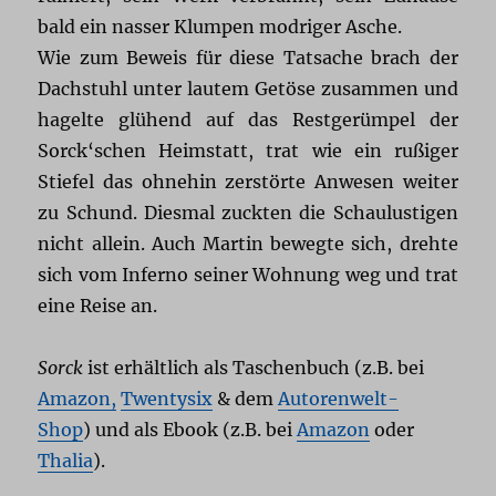
bald ein nasser Klumpen modriger Asche.
Wie zum Beweis für diese Tatsache brach der
Dachstuhl unter lautem Getöse zusammen und
hagelte glühend auf das Restgerümpel der
Sorck‘schen Heimstatt, trat wie ein rußiger
Stiefel das ohnehin zerstörte Anwesen weiter
zu Schund. Diesmal zuckten die Schaulustigen
nicht allein. Auch Martin bewegte sich, drehte
sich vom Inferno seiner Wohnung weg und trat
eine Reise an.
Sorck
ist erhältlich als Taschenbuch (z.B. bei
Amazon,
Twentysix
& dem
Autorenwelt-
Shop
) und als Ebook (z.B. bei
Amazon
oder
Thalia
).