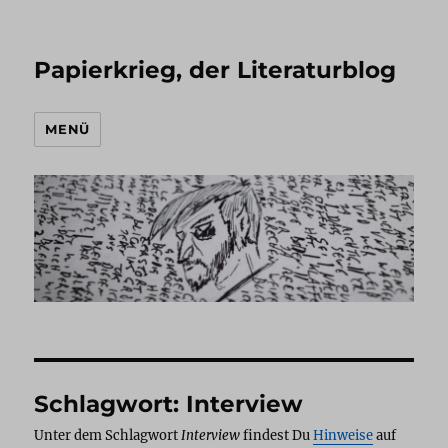
Papierkrieg, der Literaturblog
MENÜ
Schlagwort:
Interview
Unter dem Schlagwort
Interview
findest Du
Hinweise
auf