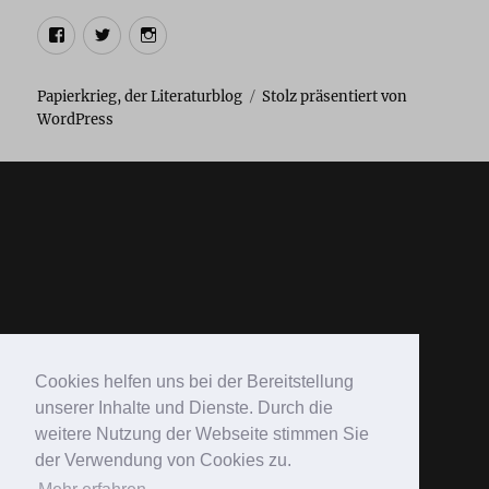
Facebook
Twitter
Instagram
Papierkrieg, der Literaturblog
Stolz präsentiert von
WordPress
Cookies helfen uns bei der Bereitstellung
unserer Inhalte und Dienste. Durch die
weitere Nutzung der Webseite stimmen Sie
der Verwendung von Cookies zu.