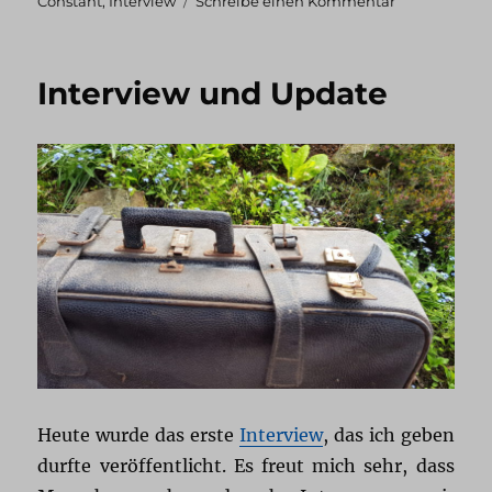
zu
Constant
,
Interview
Schreibe einen Kommentar
Interview
Interview und Update
Heute wurde das erste
Interview
, das ich geben
durfte veröffentlicht. Es freut mich sehr, dass