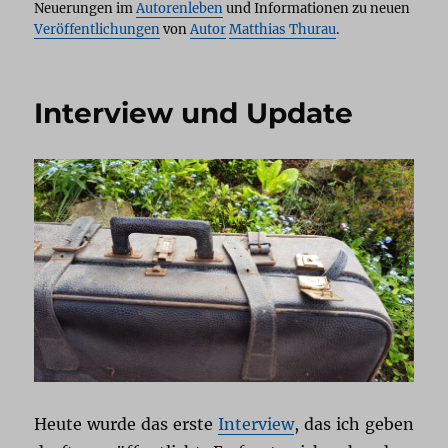
Neuerungen im
Autorenleben
und Informationen zu neuen
Veröffentlichungen
von
Autor
Matthias Thurau
.
Interview und Update
Heute wurde das erste
Interview
, das ich geben