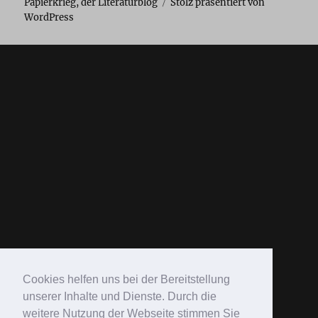
Papierkrieg, der Literaturblog
Stolz präsentiert von
WordPress
Cookies helfen uns bei der Bereitstellung
unserer Inhalte und Dienste. Durch die
weitere Nutzung der Webseite stimmen Sie