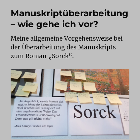
der
Manuskriptüberarbeitung
denn?
– wie gehe ich vor?
Meine allgemeine Vorgehensweise bei
der Überarbeitung des Manuskripts
zum Roman „Sorck“.